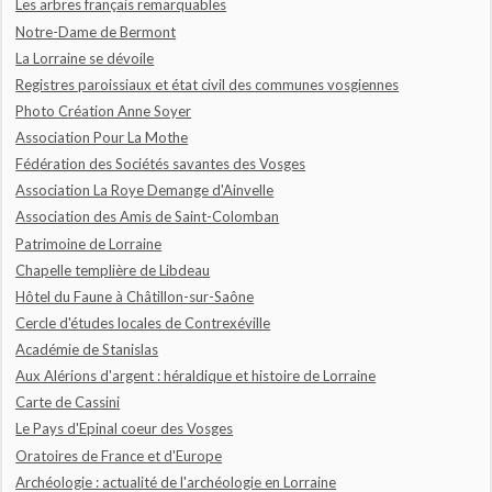
Les arbres français remarquables
Notre-Dame de Bermont
La Lorraine se dévoile
Registres paroissiaux et état civil des communes vosgiennes
Photo Création Anne Soyer
Association Pour La Mothe
Fédération des Sociétés savantes des Vosges
Association La Roye Demange d'Ainvelle
Association des Amis de Saint-Colomban
Patrimoine de Lorraine
Chapelle templière de Libdeau
Hôtel du Faune à Châtillon-sur-Saône
Cercle d'études locales de Contrexéville
Académie de Stanislas
Aux Alérions d'argent : héraldique et histoire de Lorraine
Carte de Cassini
Le Pays d'Epinal coeur des Vosges
Oratoires de France et d'Europe
Archéologie : actualité de l'archéologie en Lorraine