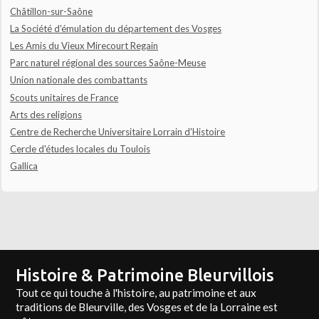
Châtillon-sur-Saône
La Société d'émulation du département des Vosges
Les Amis du Vieux Mirecourt Regain
Parc naturel régional des sources Saône-Meuse
Union nationale des combattants
Scouts unitaires de France
Arts des religions
Centre de Recherche Universitaire Lorrain d'Histoire
Cercle d'études locales du Toulois
Gallica
Histoire & Patrimoine Bleurvillois
Tout ce qui touche à l'histoire, au patrimoine et aux
traditions de Bleurville, des Vosges et de la Lorraine est