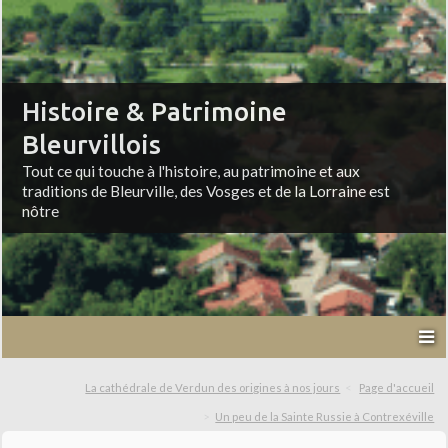
Histoire & Patrimoine
Bleurvillois
Tout ce qui touche à l'histoire, au patrimoine et aux
traditions de Bleurville, des Vosges et de la Lorraine est
nôtre
La cathédrale de Verdun des origines à nos jours
Page d'accueil
Un peu de la Sainte Russie à Contrexéville