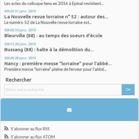
Les actes du colloque tenu en 2016 à Epinal revisitent...
00h00
31
janv. 2019
La Nouvelle revue lorraine n° 52 : autour des...
Le numéro 52 de La Nouvelle revue lorraine est...
00h00
30
janv. 2019
Bleurville (88) : au temps des soeurs d'école
00h15
29
janv. 2019
Bussang (88) : halte à la démolition du...
00h00
28
janv. 2019
Nancy : première messe "lorraine" pour l'abbé...
Première messe "lorraine" pleine de ferveur pour l'abbé...
Rechercher
S'abonner au flux RSS
S'abonner au flux ATOM