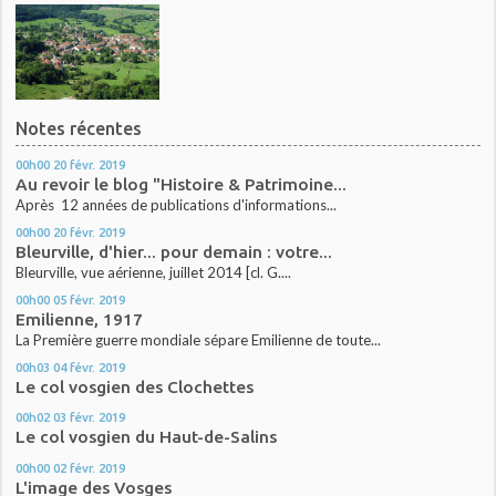
Notes récentes
00h00
20
févr. 2019
Au revoir le blog "Histoire & Patrimoine...
Après 12 années de publications d'informations...
00h00
20
févr. 2019
Bleurville, d'hier... pour demain : votre...
Bleurville, vue aérienne, juillet 2014 [cl. G....
00h00
05
févr. 2019
Emilienne, 1917
La Première guerre mondiale sépare Emilienne de toute...
00h03
04
févr. 2019
Le col vosgien des Clochettes
00h02
03
févr. 2019
Le col vosgien du Haut-de-Salins
00h00
02
févr. 2019
L'image des Vosges