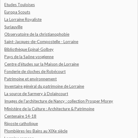
Etudes Touloises
Europa Scouts
La Lorraine Royaliste
Suriauville
Observatoire de la christianophobie
Saint-Jacques-de-Compostelle - Lorraine
Bibliothèque Epinal-Golbey
Pays de la Saône vosgienne
Centre d'études sur la Maison de Lorraine
Fonderie de cloches de Robécourt
Patrimoine et environnement
Inventaire général du patrimoine de Lorraine
La source de Sarmery à Dolaincourt
Images de l'architecture de Nancy : collection Prosper Morey
Ministère de la Culture : Architecture & Patrimoine
Centenaire 14-18
Riposte catholique
Plombières-les-Bains au XIXe siècle