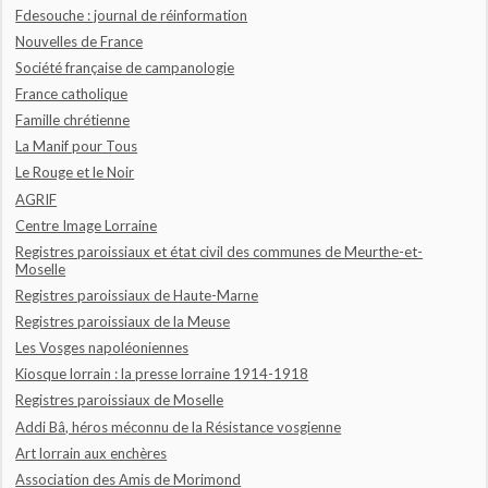
Fdesouche : journal de réinformation
Nouvelles de France
Société française de campanologie
France catholique
Famille chrétienne
La Manif pour Tous
Le Rouge et le Noir
AGRIF
Centre Image Lorraine
Registres paroissiaux et état civil des communes de Meurthe-et-
Moselle
Registres paroissiaux de Haute-Marne
Registres paroissiaux de la Meuse
Les Vosges napoléoniennes
Kiosque lorrain : la presse lorraine 1914-1918
Registres paroissiaux de Moselle
Addi Bâ, héros méconnu de la Résistance vosgienne
Art lorrain aux enchères
Association des Amis de Morimond