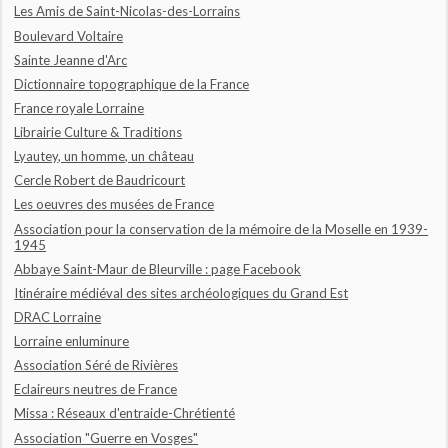
Les Amis de Saint-Nicolas-des-Lorrains
Boulevard Voltaire
Sainte Jeanne d'Arc
Dictionnaire topographique de la France
France royale Lorraine
Librairie Culture & Traditions
Lyautey, un homme, un château
Cercle Robert de Baudricourt
Les oeuvres des musées de France
Association pour la conservation de la mémoire de la Moselle en 1939-
1945
Abbaye Saint-Maur de Bleurville : page Facebook
Itinéraire médiéval des sites archéologiques du Grand Est
DRAC Lorraine
Lorraine enluminure
Association Séré de Rivières
Eclaireurs neutres de France
Missa : Réseaux d'entraide-Chrétienté
Association "Guerre en Vosges"