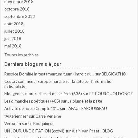
novembre 2018
octobre 2018
septembre 2018
août 2018
juillet 2018
juin 2018
mai 2018
Toutes les archives
Derniers blogs mis à jour
Respice Domine in testamentum tuum (Introit du...
sur
BELGICATHO
Ceuta : comment l’Europe marche sur la tête
sur
l'information
nationaliste
Mougeons, moutruches et muselières (636)
sur
ET POURQUOI DONC ?
Les dimanches poétiques (405)
sur
La plume et la page
Activité de notre Compte ”X”...
sur
LAFAUTEAROUSSEAU
*Algériennes*
sur
Carré Verlaine
Verbatim
sur
Le Bouquineur
UN JOUR, UNE CITATION (cxxvii)
sur
Alain Van Praet - BLOG