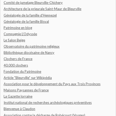
Comité de jumelage Bleurville-Chichery
Architecture de la prieurale Saint-Maur de Bleurville
Généalogie de la famille d'Hennezel
Généalogie de la famille Bisval
Patrimoine en blog
Compagnie L'Odyssée
Le Salon Beige
Observatoire du patrimoine religieux
Bibliothèque diocésaine de Nancy
Clochers de France
40.000 clochers
Fondation du Patrimoine
Article "Bleurville" sur Wikipédia
Association pour le développement du Pays aux Trois Provinces
Maisons Paysannes de France
La Gazette lorraine
Institut national de recherches archéologiques préventives
Bienvenue à Claudon
Association contre la décharge de Robécourt (Vosges)