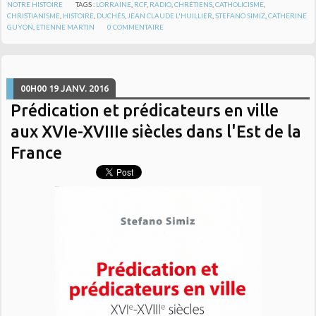
NOTRE HISTOIRE
TAGS :
LORRAINE
,
RCF
,
RADIO
,
CHRÉTIENS
,
CATHOLICISME
,
CHRISTIANISME
,
HISTOIRE
,
DUCHÉS
,
JEAN CLAUDE L'HUILLIER
,
STEFANO SIMIZ
,
CATHERINE
GUYON
,
ETIENNE MARTIN
0
COMMENTAIRE
00H00
19
JANV. 2016
Prédication et prédicateurs en ville
aux XVIe-XVIIIe siècles dans l'Est de la
France