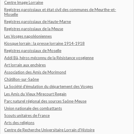
Centre Image Lorraine
Registres paroissiaux et état civil des communes de Meurthe-et-
Moselle
Registres paroissiaux de Haute-Marne
Registres paroissiaux de la Meuse
Les Vosges napoléoniennes
Kiosque lorrain : la presse lorraine 1914-1918
Registres paroissiaux de Moselle
Addi Bâ, héros méconnu de la Résistance vosgienne
Art lorrain aux enchères
Association des Amis de Morimond
Châtillon-sur-Saône
La Société d'émulation du département des Vosges
Les Amis du Vieux Mirecourt Regain
Parc naturel régional des sources Saône-Meuse
Union nationale des combattants
Scouts unitaires de France
Arts des religions
Centre de Recherche Universitaire Lorrain d'Histoire