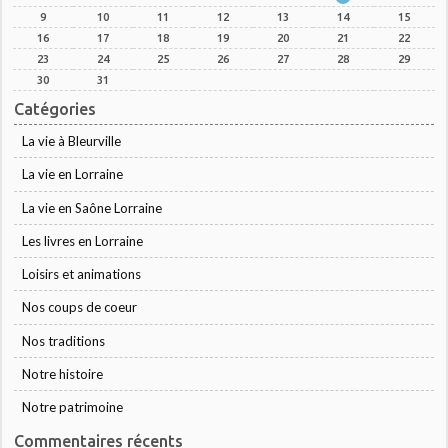
9
10
11
12
13
14
15
16
17
18
19
20
21
22
23
24
25
26
27
28
29
30
31
Catégories
La vie à Bleurville
La vie en Lorraine
La vie en Saône Lorraine
Les livres en Lorraine
Loisirs et animations
Nos coups de coeur
Nos traditions
Notre histoire
Notre patrimoine
Commentaires récents