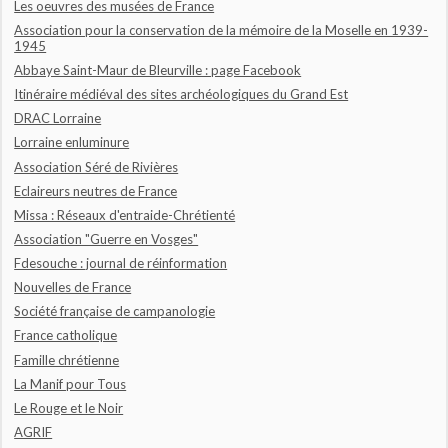
Les oeuvres des musées de France
Association pour la conservation de la mémoire de la Moselle en 1939-
1945
Abbaye Saint-Maur de Bleurville : page Facebook
Itinéraire médiéval des sites archéologiques du Grand Est
DRAC Lorraine
Lorraine enluminure
Association Séré de Rivières
Eclaireurs neutres de France
Missa : Réseaux d'entraide-Chrétienté
Association "Guerre en Vosges"
Fdesouche : journal de réinformation
Nouvelles de France
Société française de campanologie
France catholique
Famille chrétienne
La Manif pour Tous
Le Rouge et le Noir
AGRIF