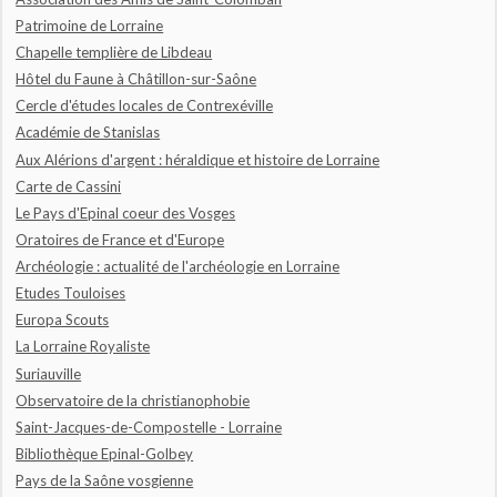
Patrimoine de Lorraine
Chapelle templière de Libdeau
Hôtel du Faune à Châtillon-sur-Saône
Cercle d'études locales de Contrexéville
Académie de Stanislas
Aux Alérions d'argent : héraldique et histoire de Lorraine
Carte de Cassini
Le Pays d'Epinal coeur des Vosges
Oratoires de France et d'Europe
Archéologie : actualité de l'archéologie en Lorraine
Etudes Touloises
Europa Scouts
La Lorraine Royaliste
Suriauville
Observatoire de la christianophobie
Saint-Jacques-de-Compostelle - Lorraine
Bibliothèque Epinal-Golbey
Pays de la Saône vosgienne