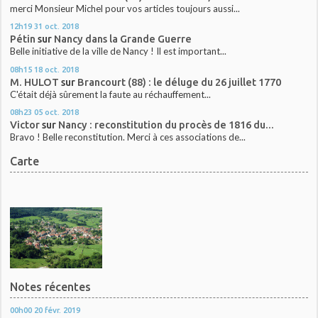
merci Monsieur Michel pour vos articles toujours aussi...
12h19
31
oct. 2018
Pétin
sur
Nancy dans la Grande Guerre
Belle initiative de la ville de Nancy ! Il est important...
08h15
18
oct. 2018
M. HULOT
sur
Brancourt (88) : le déluge du 26 juillet 1770
C'était déjà sûrement la faute au réchauffement...
08h23
05
oct. 2018
Victor
sur
Nancy : reconstitution du procès de 1816 du...
Bravo ! Belle reconstitution. Merci à ces associations de...
Carte
Notes récentes
00h00
20
févr. 2019