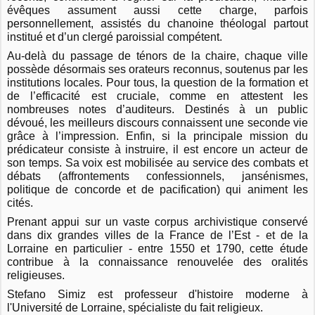
évêques assument aussi cette charge, parfois
personnellement, assistés du chanoine théologal partout
institué et d’un clergé paroissial compétent.
Au-delà du passage de ténors de la chaire, chaque ville
possède désormais ses orateurs reconnus, soutenus par les
institutions locales. Pour tous, la question de la formation et
de l’efficacité est cruciale, comme en attestent les
nombreuses notes d’auditeurs. Destinés à un public
dévoué, les meilleurs discours connaissent une seconde vie
grâce à l’impression. Enfin, si la principale mission du
prédicateur consiste à instruire, il est encore un acteur de
son temps. Sa voix est mobilisée au service des combats et
débats (affrontements confessionnels, jansénismes,
politique de concorde et de pacification) qui animent les
cités.
Prenant appui sur un vaste corpus archivistique conservé
dans dix grandes villes de la France de l’Est - et de la
Lorraine en particulier - entre 1550 et 1790, cette étude
contribue à la connaissance renouvelée des oralités
religieuses.
Stefano Simiz est professeur d'histoire moderne à
l'Université de Lorraine, spécialiste du fait religieux.