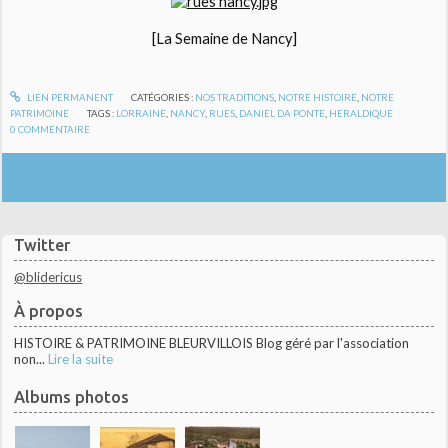
[La Semaine de Nancy]
LIEN PERMANENT
CATÉGORIES :
NOS TRADITIONS
,
NOTRE HISTOIRE
,
NOTRE
PATRIMOINE
TAGS :
LORRAINE
,
NANCY
,
RUES
,
DANIEL DA PONTE
,
HERALDIQUE
0
COMMENTAIRE
Twitter
@blidericus
À propos
HISTOIRE & PATRIMOINE BLEURVILLOIS Blog géré par l'association
non...
Lire la suite
Albums photos