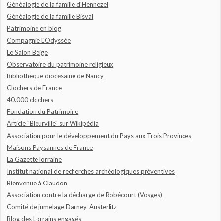
Généalogie de la famille d'Hennezel
Généalogie de la famille Bisval
Patrimoine en blog
Compagnie L'Odyssée
Le Salon Beige
Observatoire du patrimoine religieux
Bibliothèque diocésaine de Nancy
Clochers de France
40.000 clochers
Fondation du Patrimoine
Article "Bleurville" sur Wikipédia
Association pour le développement du Pays aux Trois Provinces
Maisons Paysannes de France
La Gazette lorraine
Institut national de recherches archéologiques préventives
Bienvenue à Claudon
Association contre la décharge de Robécourt (Vosges)
Comité de jumelage Darney-Austerlitz
Blog des Lorrains engagés