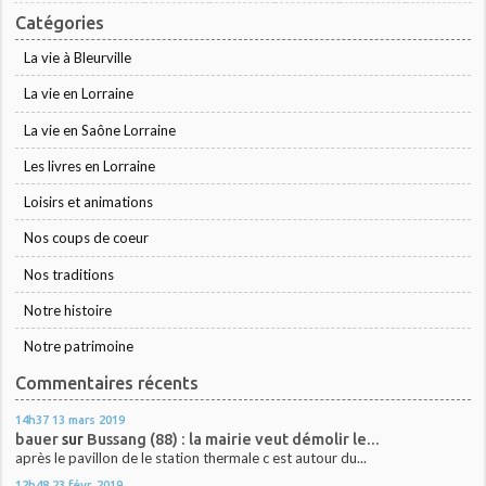
Catégories
La vie à Bleurville
La vie en Lorraine
La vie en Saône Lorraine
Les livres en Lorraine
Loisirs et animations
Nos coups de coeur
Nos traditions
Notre histoire
Notre patrimoine
Commentaires récents
14h37
13
mars 2019
bauer
sur
Bussang (88) : la mairie veut démolir le...
après le pavillon de le station thermale c est autour du...
12h48
23
févr. 2019