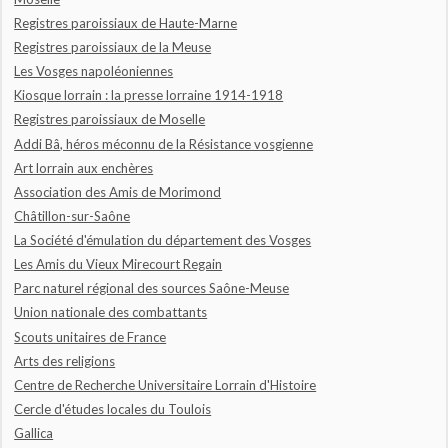
Registres paroissiaux de Haute-Marne
Registres paroissiaux de la Meuse
Les Vosges napoléoniennes
Kiosque lorrain : la presse lorraine 1914-1918
Registres paroissiaux de Moselle
Addi Bâ, héros méconnu de la Résistance vosgienne
Art lorrain aux enchères
Association des Amis de Morimond
Châtillon-sur-Saône
La Société d'émulation du département des Vosges
Les Amis du Vieux Mirecourt Regain
Parc naturel régional des sources Saône-Meuse
Union nationale des combattants
Scouts unitaires de France
Arts des religions
Centre de Recherche Universitaire Lorrain d'Histoire
Cercle d'études locales du Toulois
Gallica