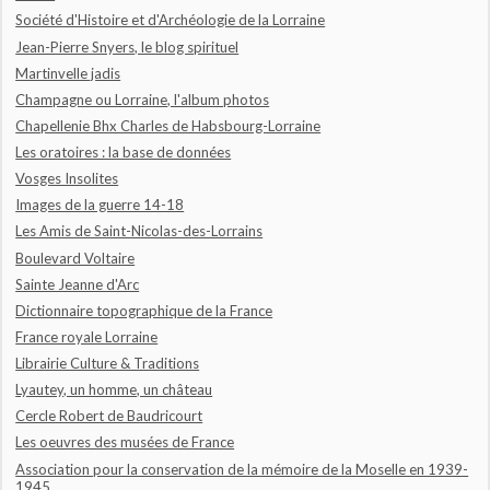
Société d'Histoire et d'Archéologie de la Lorraine
Jean-Pierre Snyers, le blog spirituel
Martinvelle jadis
Champagne ou Lorraine, l'album photos
Chapellenie Bhx Charles de Habsbourg-Lorraine
Les oratoires : la base de données
Vosges Insolites
Images de la guerre 14-18
Les Amis de Saint-Nicolas-des-Lorrains
Boulevard Voltaire
Sainte Jeanne d'Arc
Dictionnaire topographique de la France
France royale Lorraine
Librairie Culture & Traditions
Lyautey, un homme, un château
Cercle Robert de Baudricourt
Les oeuvres des musées de France
Association pour la conservation de la mémoire de la Moselle en 1939-
1945