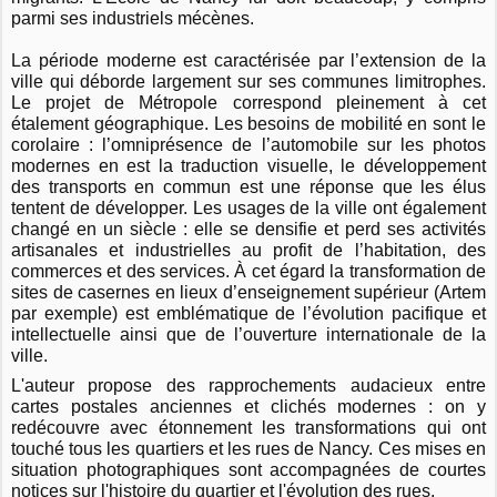
parmi ses industriels mécènes.
La période moderne est caractérisée par l’extension de la
ville qui déborde largement sur ses communes limitrophes.
Le projet de Métropole correspond pleinement à cet
étalement géographique. Les besoins de mobilité en sont le
corolaire : l’omniprésence de l’automobile sur les photos
modernes en est la traduction visuelle, le développement
des transports en commun est une réponse que les élus
tentent de développer. Les usages de la ville ont également
changé en un siècle : elle se densifie et perd ses activités
artisanales et industrielles au profit de l’habitation, des
commerces et des services. À cet égard la transformation de
sites de casernes en lieux d’enseignement supérieur (Artem
par exemple) est emblématique de l’évolution pacifique et
intellectuelle ainsi que de l’ouverture internationale de la
ville.
L'auteur propose des rapprochements audacieux entre
cartes postales anciennes et clichés modernes : on y
redécouvre avec étonnement les transformations qui ont
touché tous les quartiers et les rues de Nancy. Ces mises en
situation photographiques sont accompagnées de courtes
notices sur l'histoire du quartier et l'évolution des rues.