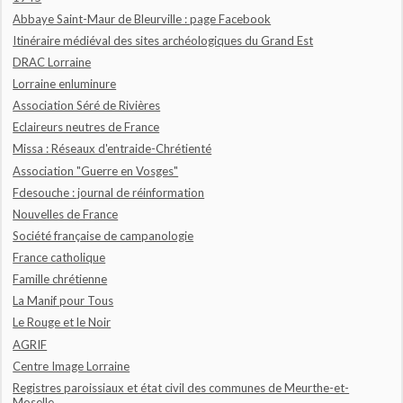
Abbaye Saint-Maur de Bleurville : page Facebook
Itinéraire médiéval des sites archéologiques du Grand Est
DRAC Lorraine
Lorraine enluminure
Association Séré de Rivières
Eclaireurs neutres de France
Missa : Réseaux d'entraide-Chrétienté
Association "Guerre en Vosges"
Fdesouche : journal de réinformation
Nouvelles de France
Société française de campanologie
France catholique
Famille chrétienne
La Manif pour Tous
Le Rouge et le Noir
AGRIF
Centre Image Lorraine
Registres paroissiaux et état civil des communes de Meurthe-et-
Moselle