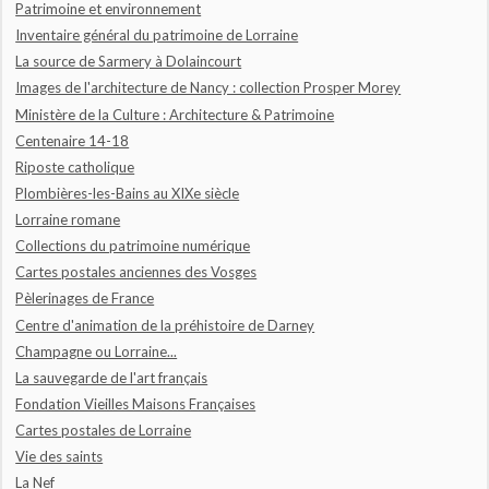
Patrimoine et environnement
Inventaire général du patrimoine de Lorraine
La source de Sarmery à Dolaincourt
Images de l'architecture de Nancy : collection Prosper Morey
Ministère de la Culture : Architecture & Patrimoine
Centenaire 14-18
Riposte catholique
Plombières-les-Bains au XIXe siècle
Lorraine romane
Collections du patrimoine numérique
Cartes postales anciennes des Vosges
Pèlerinages de France
Centre d'animation de la préhistoire de Darney
Champagne ou Lorraine...
La sauvegarde de l'art français
Fondation Vieilles Maisons Françaises
Cartes postales de Lorraine
Vie des saints
La Nef