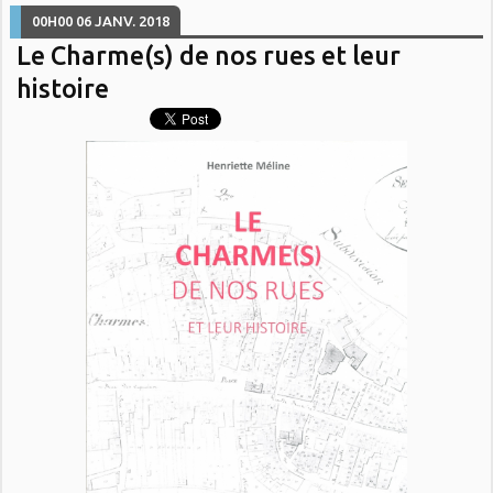
00H00
06
JANV. 2018
Le Charme(s) de nos rues et leur
histoire