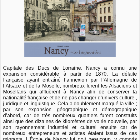
Capitale des Ducs de Lorraine, Nancy a connu une
expansion considérable à partir de 1870. La défaite
française ayant entraîné l’annexion par l’Allemagne de
l’Alsace et de la Moselle, nombreux furent les Alsaciens et
Mosellans qui affluèrent à Nancy afin de conserver la
nationalité française et de ne pas changer d’univers culturel,
juridique et linguistique. Cela a doublement marqué la ville ;
par son expansion géographique et démographique
d’abord, car de très nombreux quartiers furent construits
ainsi que des dizaines de kilomètres de voirie nouvelle, par
son rayonnement industriel et culturel ensuite car de
nombreux entrepreneurs et artistes étaient issus de ces
migrants. L’École de Nancy lui doit beaucoup, y compris