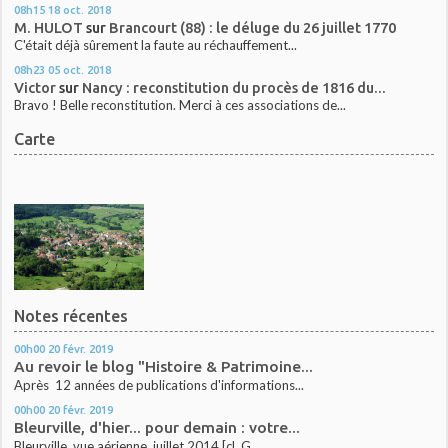
08h15
18
oct. 2018
M. HULOT
sur
Brancourt (88) : le déluge du 26 juillet 1770
C'était déjà sûrement la faute au réchauffement...
08h23
05
oct. 2018
Victor
sur
Nancy : reconstitution du procès de 1816 du...
Bravo ! Belle reconstitution. Merci à ces associations de...
Carte
Notes récentes
00h00
20
févr. 2019
Au revoir le blog "Histoire & Patrimoine...
Après 12 années de publications d'informations...
00h00
20
févr. 2019
Bleurville, d'hier... pour demain : votre...
Bleurville, vue aérienne, juillet 2014 [cl. G....