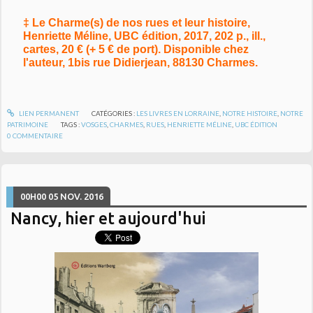
‡ Le Charme(s) de nos rues et leur histoire,
Henriette Méline, UBC édition, 2017, 202 p., ill.,
cartes, 20 € (+ 5 € de port). Disponible chez
l'auteur, 1bis rue Didierjean, 88130 Charmes.
LIEN PERMANENT
CATÉGORIES :
LES LIVRES EN LORRAINE
,
NOTRE HISTOIRE
,
NOTRE
PATRIMOINE
TAGS :
VOSGES
,
CHARMES
,
RUES
,
HENRIETTE MÉLINE
,
UBC ÉDITION
0
COMMENTAIRE
00H00
05
NOV. 2016
Nancy, hier et aujourd'hui