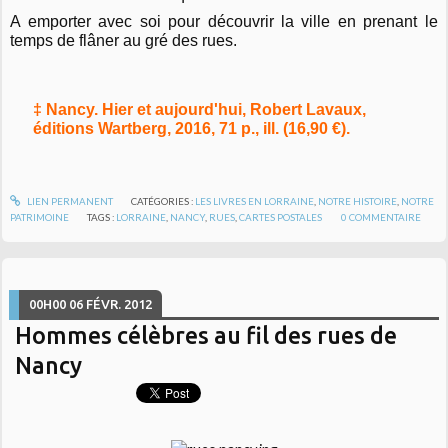
A emporter avec soi pour découvrir la ville en prenant le
temps de flâner au gré des rues.
‡ Nancy. Hier et aujourd'hui, Robert Lavaux,
éditions Wartberg, 2016, 71 p., ill. (16,90 €).
LIEN PERMANENT
CATÉGORIES :
LES LIVRES EN LORRAINE
,
NOTRE HISTOIRE
,
NOTRE
PATRIMOINE
TAGS :
LORRAINE
,
NANCY
,
RUES
,
CARTES POSTALES
0
COMMENTAIRE
00H00
06
FÉVR. 2012
Hommes célèbres au fil des rues de
Nancy