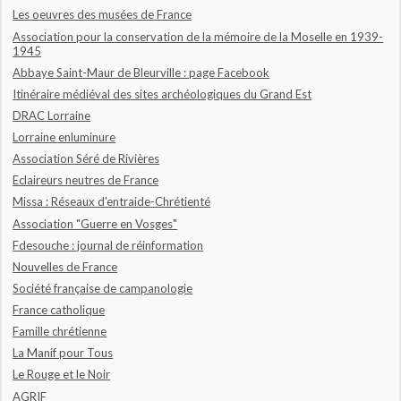
Les oeuvres des musées de France
Association pour la conservation de la mémoire de la Moselle en 1939-
1945
Abbaye Saint-Maur de Bleurville : page Facebook
Itinéraire médiéval des sites archéologiques du Grand Est
DRAC Lorraine
Lorraine enluminure
Association Séré de Rivières
Eclaireurs neutres de France
Missa : Réseaux d'entraide-Chrétienté
Association "Guerre en Vosges"
Fdesouche : journal de réinformation
Nouvelles de France
Société française de campanologie
France catholique
Famille chrétienne
La Manif pour Tous
Le Rouge et le Noir
AGRIF