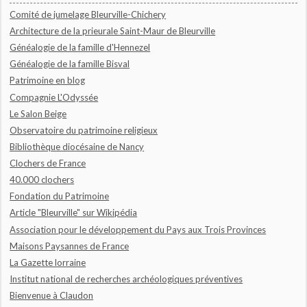
Comité de jumelage Bleurville-Chichery
Architecture de la prieurale Saint-Maur de Bleurville
Généalogie de la famille d'Hennezel
Généalogie de la famille Bisval
Patrimoine en blog
Compagnie L'Odyssée
Le Salon Beige
Observatoire du patrimoine religieux
Bibliothèque diocésaine de Nancy
Clochers de France
40.000 clochers
Fondation du Patrimoine
Article "Bleurville" sur Wikipédia
Association pour le développement du Pays aux Trois Provinces
Maisons Paysannes de France
La Gazette lorraine
Institut national de recherches archéologiques préventives
Bienvenue à Claudon