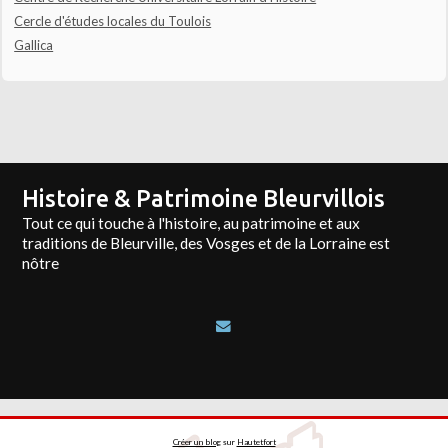
Cercle d'études locales du Toulois
Gallica
Histoire & Patrimoine Bleurvillois
Tout ce qui touche à l'histoire, au patrimoine et aux
traditions de Bleurville, des Vosges et de la Lorraine est
nôtre
Créer un blog
sur
Hautetfort