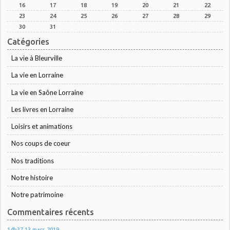
16
17
18
19
20
21
22
23
24
25
26
27
28
29
30
31
Catégories
La vie à Bleurville
La vie en Lorraine
La vie en Saône Lorraine
Les livres en Lorraine
Loisirs et animations
Nos coups de coeur
Nos traditions
Notre histoire
Notre patrimoine
Commentaires récents
14h37
13
mars 2019