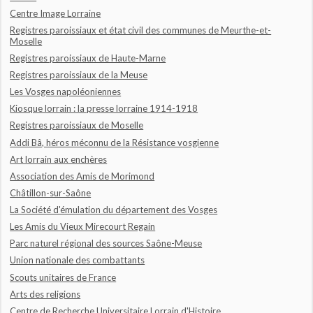
Centre Image Lorraine
Registres paroissiaux et état civil des communes de Meurthe-et-
Moselle
Registres paroissiaux de Haute-Marne
Registres paroissiaux de la Meuse
Les Vosges napoléoniennes
Kiosque lorrain : la presse lorraine 1914-1918
Registres paroissiaux de Moselle
Addi Bâ, héros méconnu de la Résistance vosgienne
Art lorrain aux enchères
Association des Amis de Morimond
Châtillon-sur-Saône
La Société d'émulation du département des Vosges
Les Amis du Vieux Mirecourt Regain
Parc naturel régional des sources Saône-Meuse
Union nationale des combattants
Scouts unitaires de France
Arts des religions
Centre de Recherche Universitaire Lorrain d'Histoire