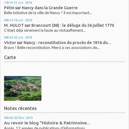
12h19
31
oct. 2018
Pétin
sur
Nancy dans la Grande Guerre
Belle initiative de la ville de Nancy ! Il est important...
08h15
18
oct. 2018
M. HULOT
sur
Brancourt (88) : le déluge du 26 juillet 1770
C'était déjà sûrement la faute au réchauffement...
08h23
05
oct. 2018
Victor
sur
Nancy : reconstitution du procès de 1816 du...
Bravo ! Belle reconstitution. Merci à ces associations de...
Carte
Notes récentes
00h00
20
févr. 2019
Au revoir le blog "Histoire & Patrimoine...
Après 12 années de publications d'informations...