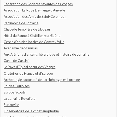
Fédération des Sociétés savantes des Vosges
Association La Roye Demange d'Ainvelle
Association des Amis de Saint-Colomban
Patrimoine de Lorraine
Chapelle templière de Libdeau
Hôtel du Faune à Châtillon-sur-Saône
Cercle d'études locales de Contrexéville
Académie de Stanislas
Aux Alérions d'argent : héraldique et histoire de Lorraine
Carte de Cassini
Le Pays d'Epinal coeur des Vosges
Oratoires de France et d'Europe
Archéologie : actualité de l'archéologie en Lorraine
Etudes Touloises
Europa Scouts
La Lorraine Royaliste
Suriauville
Observatoire de la christianophobie