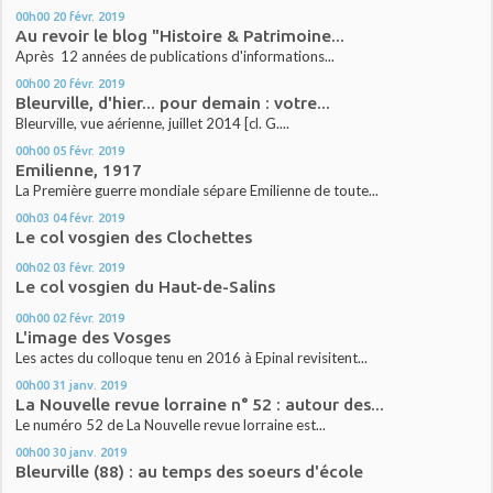
00h00
20
févr. 2019
Au revoir le blog "Histoire & Patrimoine...
Après 12 années de publications d'informations...
00h00
20
févr. 2019
Bleurville, d'hier... pour demain : votre...
Bleurville, vue aérienne, juillet 2014 [cl. G....
00h00
05
févr. 2019
Emilienne, 1917
La Première guerre mondiale sépare Emilienne de toute...
00h03
04
févr. 2019
Le col vosgien des Clochettes
00h02
03
févr. 2019
Le col vosgien du Haut-de-Salins
00h00
02
févr. 2019
L'image des Vosges
Les actes du colloque tenu en 2016 à Epinal revisitent...
00h00
31
janv. 2019
La Nouvelle revue lorraine n° 52 : autour des...
Le numéro 52 de La Nouvelle revue lorraine est...
00h00
30
janv. 2019
Bleurville (88) : au temps des soeurs d'école