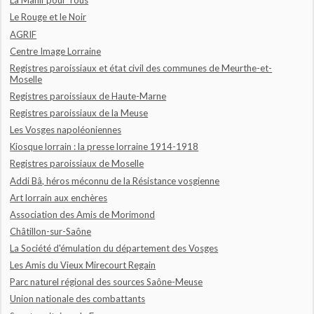
La Manif pour Tous
Le Rouge et le Noir
AGRIF
Centre Image Lorraine
Registres paroissiaux et état civil des communes de Meurthe-et-
Moselle
Registres paroissiaux de Haute-Marne
Registres paroissiaux de la Meuse
Les Vosges napoléoniennes
Kiosque lorrain : la presse lorraine 1914-1918
Registres paroissiaux de Moselle
Addi Bâ, héros méconnu de la Résistance vosgienne
Art lorrain aux enchères
Association des Amis de Morimond
Châtillon-sur-Saône
La Société d'émulation du département des Vosges
Les Amis du Vieux Mirecourt Regain
Parc naturel régional des sources Saône-Meuse
Union nationale des combattants