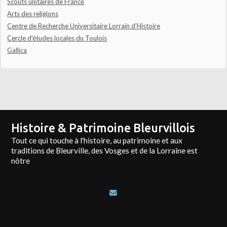
Scouts unitaires de France
Arts des religions
Centre de Recherche Universitaire Lorrain d'Histoire
Cercle d'études locales du Toulois
Gallica
Histoire & Patrimoine Bleurvillois
Tout ce qui touche à l'histoire, au patrimoine et aux
traditions de Bleurville, des Vosges et de la Lorraine est
nôtre