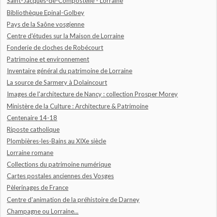
Saint-Jacques-de-Compostelle - Lorraine
Bibliothèque Epinal-Golbey
Pays de la Saône vosgienne
Centre d'études sur la Maison de Lorraine
Fonderie de cloches de Robécourt
Patrimoine et environnement
Inventaire général du patrimoine de Lorraine
La source de Sarmery à Dolaincourt
Images de l'architecture de Nancy : collection Prosper Morey
Ministère de la Culture : Architecture & Patrimoine
Centenaire 14-18
Riposte catholique
Plombières-les-Bains au XIXe siècle
Lorraine romane
Collections du patrimoine numérique
Cartes postales anciennes des Vosges
Pèlerinages de France
Centre d'animation de la préhistoire de Darney
Champagne ou Lorraine...