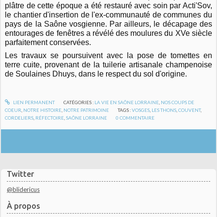
plâtre de cette époque a été restauré avec soin par Acti'Sov,
le chantier d'insertion de l'ex-communauté de communes du
pays de la Saône vosgienne. Par ailleurs, le décapage des
entourages de fenêtres a révélé des moulures du XVe siècle
parfaitement conservées.
Les travaux se poursuivent avec la pose de tomettes en
terre cuite, provenant de la
tuilerie artisanale champenoise
de Soulaines Dhuys,
dans le respect du sol d'origine.
LIEN PERMANENT
CATÉGORIES :
LA VIE EN SAÔNE LORRAINE
,
NOS COUPS DE
COEUR
,
NOTRE HISTOIRE
,
NOTRE PATRIMOINE
TAGS :
VOSGES
,
LES THONS
,
COUVENT
,
CORDELIERS
,
RÉFECTOIRE
,
SAÔNE LORRAINE
0
COMMENTAIRE
Twitter
@blidericus
À propos