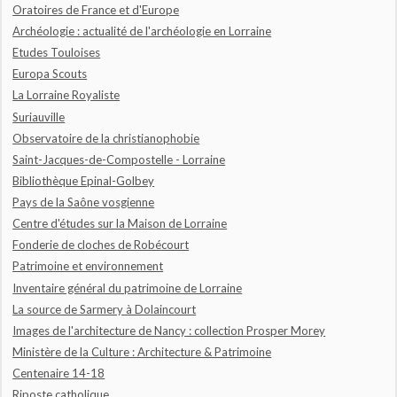
Oratoires de France et d'Europe
Archéologie : actualité de l'archéologie en Lorraine
Etudes Touloises
Europa Scouts
La Lorraine Royaliste
Suriauville
Observatoire de la christianophobie
Saint-Jacques-de-Compostelle - Lorraine
Bibliothèque Epinal-Golbey
Pays de la Saône vosgienne
Centre d'études sur la Maison de Lorraine
Fonderie de cloches de Robécourt
Patrimoine et environnement
Inventaire général du patrimoine de Lorraine
La source de Sarmery à Dolaincourt
Images de l'architecture de Nancy : collection Prosper Morey
Ministère de la Culture : Architecture & Patrimoine
Centenaire 14-18
Riposte catholique