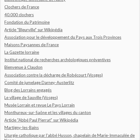
Clochers de France
40.000 clochers
Fondation du Patrimoine
Article "Bleurville" sur Wikipédia
Association pour le développement du Pays aux Trois Provinces
Maisons Paysannes de France
La Gazette lorraine
Institut national de recherches archéologiques préventives
Bienvenue à Claudon
Association contre la décharge de Robécourt (Vosges)
Comité de jumelage Darney-Austerlitz
Blog des Lorrains engagés
Le village de Sauville (Vosges)
Musée Lorrain et revue Le Pays Lorrain
Monthureux-sur-Saône et les villages du canton
Article "Abbé Paul Pierrat" sur Wikipédia
Martigny-les-Bains
Liturgie catholique par l'abbé Husson, chapelain de Marie-Immaculée de