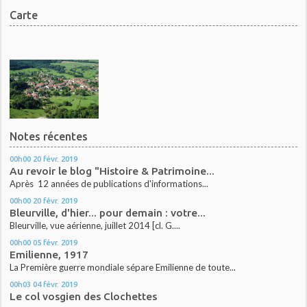
Carte
Notes récentes
00h00
20
févr. 2019
Au revoir le blog "Histoire & Patrimoine...
Après 12 années de publications d'informations...
00h00
20
févr. 2019
Bleurville, d'hier... pour demain : votre...
Bleurville, vue aérienne, juillet 2014 [cl. G....
00h00
05
févr. 2019
Emilienne, 1917
La Première guerre mondiale sépare Emilienne de toute...
00h03
04
févr. 2019
Le col vosgien des Clochettes