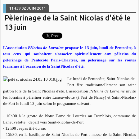
11H59
02
JUIN 2011
Pèlerinage de la Saint Nicolas d'été le
13 juin
L'association
Pèlerins de Lorraine
propose le 13 juin, lundi de Pentecôte, à
tous ceux qui souhaitent s'associer spirituellement aux pèlerins du
pèlerinage de Pentecôte Paris-Chartres, un pèlerinage sur les routes
lorraines à l'occasion de la Saint Nicolas d'été.
Le lundi de Pentecôte, Saint-Nicolas-de-
Port fête traditionnellement son saint
patron lors de la Saint Nicolas d'été. L'association
Pèlerins de Lorraine
invite
les lorrains à pèleriner entre Laneuvelotte (à l'est de Nancy) et Saint-Nicolas-
de-Port le lundi 13 juin selon le programme suivant :
- 10h00 à la grotte de Notre-Dame de Lourdes au Tremblois, commune de
Laneuvelotte : départ vers Saint-Nicolas-de-Port
- 12h00 : repas tiré du sac
- 15h30, en la basilique de Saint-Nicolas-de-Port : messe de la Saint Nicolas