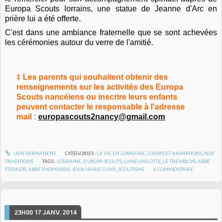
Europa Scouts lorrains, une statue de Jeanne d'Arc en
prière lui a été offerte.
C'est dans une ambiance fraternelle que se sont achevées
les cérémonies autour du verre de l'amitié.
‡ Les parents qui souhaitent obtenir des
renseignements sur les activités des Europa
Scouts nancéiens ou inscrire leurs enfants
peuvent contacter le responsable à l'adresse
mail :
europascouts2nancy@gmail.com
LIEN PERMANENT
CATÉGORIES :
LA VIE EN LORRAINE
,
LOISIRS ET ANIMATIONS
,
NOS
TRADITIONS
TAGS :
LORRAINE
,
EUROPA SCOUTS
,
LANEUVELOTTE
,
LE TREMBLOIS
,
ABBÉ
STEMLER
,
ABBÉ THOMASSIN
,
JEAN MARIE CUNY
,
SCOUTISME
0
COMMENTAIRE
23H00
17
JANV. 2014