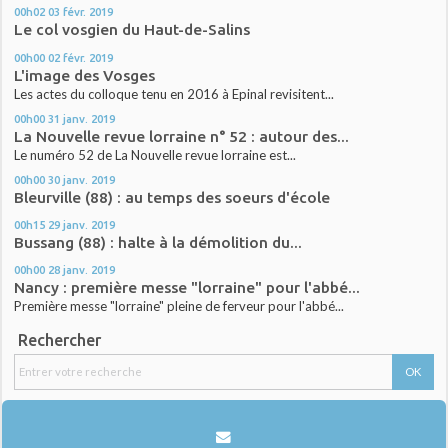
00h02
03
févr. 2019
Le col vosgien du Haut-de-Salins
00h00
02
févr. 2019
L'image des Vosges
Les actes du colloque tenu en 2016 à Epinal revisitent...
00h00
31
janv. 2019
La Nouvelle revue lorraine n° 52 : autour des...
Le numéro 52 de La Nouvelle revue lorraine est...
00h00
30
janv. 2019
Bleurville (88) : au temps des soeurs d'école
00h15
29
janv. 2019
Bussang (88) : halte à la démolition du...
00h00
28
janv. 2019
Nancy : première messe "lorraine" pour l'abbé...
Première messe "lorraine" pleine de ferveur pour l'abbé...
Rechercher