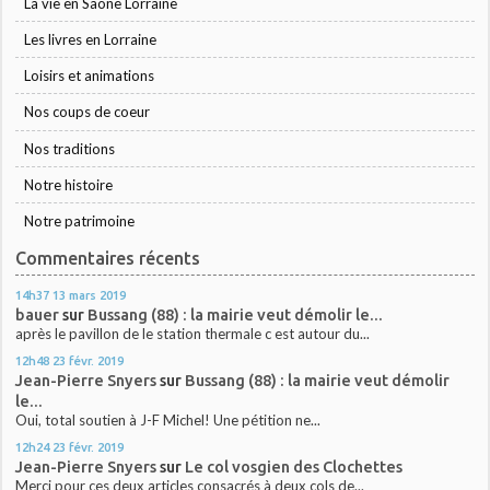
La vie en Saône Lorraine
Les livres en Lorraine
Loisirs et animations
Nos coups de coeur
Nos traditions
Notre histoire
Notre patrimoine
Commentaires récents
14h37
13
mars 2019
bauer
sur
Bussang (88) : la mairie veut démolir le...
après le pavillon de le station thermale c est autour du...
12h48
23
févr. 2019
Jean-Pierre Snyers
sur
Bussang (88) : la mairie veut démolir
le...
Oui, total soutien à J-F Michel! Une pétition ne...
12h24
23
févr. 2019
Jean-Pierre Snyers
sur
Le col vosgien des Clochettes
Merci pour ces deux articles consacrés à deux cols de...