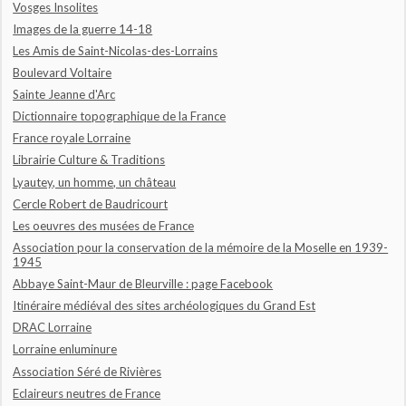
Vosges Insolites
Images de la guerre 14-18
Les Amis de Saint-Nicolas-des-Lorrains
Boulevard Voltaire
Sainte Jeanne d'Arc
Dictionnaire topographique de la France
France royale Lorraine
Librairie Culture & Traditions
Lyautey, un homme, un château
Cercle Robert de Baudricourt
Les oeuvres des musées de France
Association pour la conservation de la mémoire de la Moselle en 1939-
1945
Abbaye Saint-Maur de Bleurville : page Facebook
Itinéraire médiéval des sites archéologiques du Grand Est
DRAC Lorraine
Lorraine enluminure
Association Séré de Rivières
Eclaireurs neutres de France