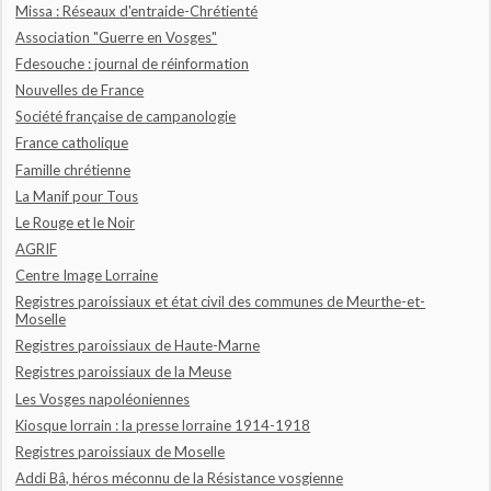
Missa : Réseaux d'entraide-Chrétienté
Association "Guerre en Vosges"
Fdesouche : journal de réinformation
Nouvelles de France
Société française de campanologie
France catholique
Famille chrétienne
La Manif pour Tous
Le Rouge et le Noir
AGRIF
Centre Image Lorraine
Registres paroissiaux et état civil des communes de Meurthe-et-
Moselle
Registres paroissiaux de Haute-Marne
Registres paroissiaux de la Meuse
Les Vosges napoléoniennes
Kiosque lorrain : la presse lorraine 1914-1918
Registres paroissiaux de Moselle
Addi Bâ, héros méconnu de la Résistance vosgienne