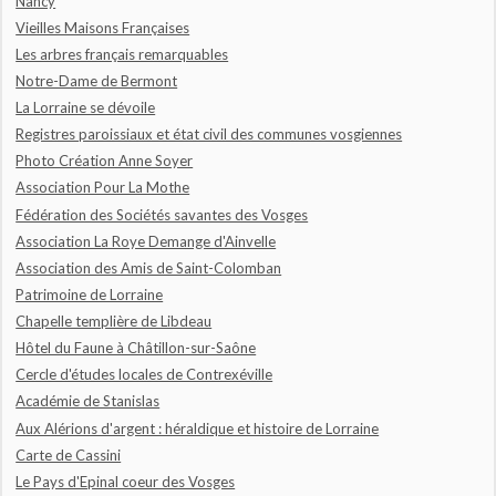
Nancy
Vieilles Maisons Françaises
Les arbres français remarquables
Notre-Dame de Bermont
La Lorraine se dévoile
Registres paroissiaux et état civil des communes vosgiennes
Photo Création Anne Soyer
Association Pour La Mothe
Fédération des Sociétés savantes des Vosges
Association La Roye Demange d'Ainvelle
Association des Amis de Saint-Colomban
Patrimoine de Lorraine
Chapelle templière de Libdeau
Hôtel du Faune à Châtillon-sur-Saône
Cercle d'études locales de Contrexéville
Académie de Stanislas
Aux Alérions d'argent : héraldique et histoire de Lorraine
Carte de Cassini
Le Pays d'Epinal coeur des Vosges