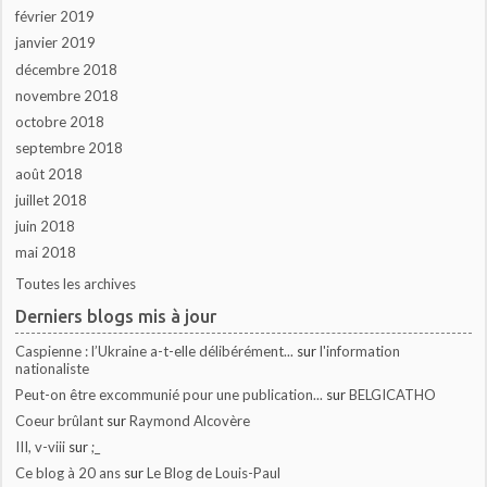
février 2019
janvier 2019
décembre 2018
novembre 2018
octobre 2018
septembre 2018
août 2018
juillet 2018
juin 2018
mai 2018
Toutes les archives
Derniers blogs mis à jour
Caspienne : l’Ukraine a-t-elle délibérément...
sur
l'information
nationaliste
Peut-on être excommunié pour une publication...
sur
BELGICATHO
Coeur brûlant
sur
Raymond Alcovère
III, v-viii
sur
;_
Ce blog à 20 ans
sur
Le Blog de Louis-Paul