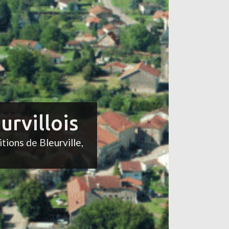
urvillois
itions de Bleurville,