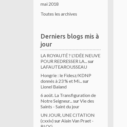
mai 2018
Toutes les archives
Derniers blogs mis à
jour
LA ROYAUTÉ ? L'IDÉE NEUVE
POUR REDRESSER LA...
sur
LAFAUTEAROUSSEAU
Hongrie : le Fidesz/KDNP
donnés à 23 % et Mi...
sur
Lionel Baland
6 août. La Transfiguration de
Notre Seigneur...
sur
Vie des
Saints - Saint du jour
UN JOUR, UNE CITATION
(cxxiv)
sur
Alain Van Praet -
BLOG