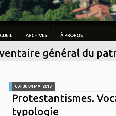
CUEIL
ARCHIVES
À PROPOS
nventaire général du pat
00H00
04
MAI 2018
Protestantismes. Voc
typologie