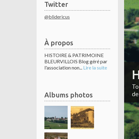
Twitter
@blidericus
À propos
HISTOIRE & PATRIMOINE
BLEURVILLOIS Blog géré par
l'association non...
Lire la suite
H
To
de
Albums photos