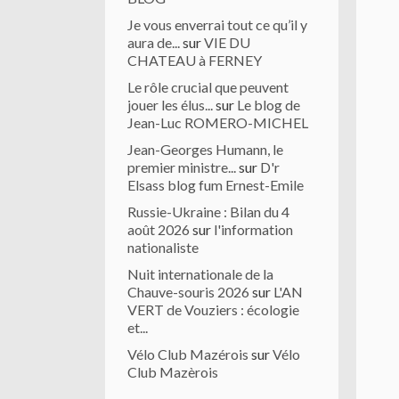
Je vous enverrai tout ce qu’il y
aura de...
sur
VIE DU
CHATEAU à FERNEY
Le rôle crucial que peuvent
jouer les élus...
sur
Le blog de
Jean-Luc ROMERO-MICHEL
Jean-Georges Humann, le
premier ministre...
sur
D'r
Elsass blog fum Ernest-Emile
Russie-Ukraine : Bilan du 4
août 2026
sur
l'information
nationaliste
Nuit internationale de la
Chauve-souris 2026
sur
L'AN
VERT de Vouziers : écologie
et...
Vélo Club Mazérois
sur
Vélo
Club Mazèrois