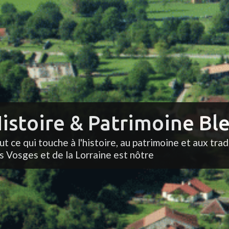
istoire & Patrimoine Ble
ut ce qui touche à l'histoire, au patrimoine et aux trad
s Vosges et de la Lorraine est nôtre