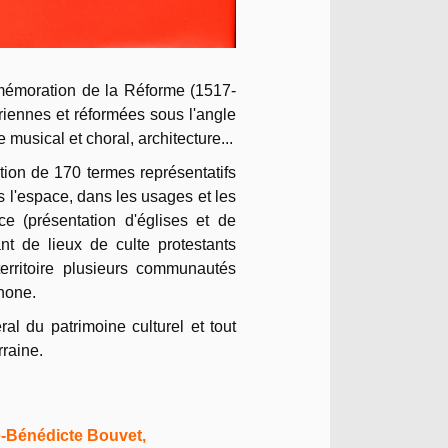
mémoration de la Réforme (1517-
riennes et réformées sous l'angle
e musical et choral, architecture...
tion de 170 termes représentatifs
ns l'espace, dans les usages et les
ce (présentation d'églises et de
nt de lieux de culte protestants
 territoire plusieurs communautés
hone.
al du patrimoine culturel et tout
rraine.
le-Bénédicte Bouvet,