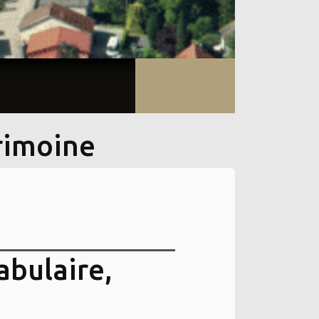
rimoine
abulaire,