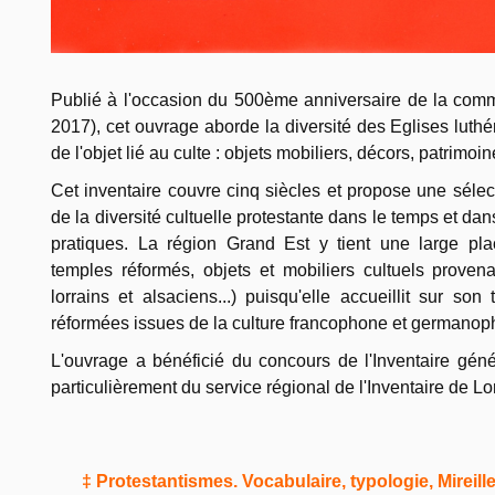
Publié à l'occasion du 500ème anniversaire de la com
2017), cet ouvrage aborde la diversité des Eglises luthé
de l'objet lié au culte : objets mobiliers, décors, patrimoin
Cet inventaire couvre cinq siècles et propose une sélec
de la diversité cultuelle protestante dans le temps et da
pratiques. La région Grand Est y tient une large pla
temples réformés, objets et mobiliers cultuels provena
lorrains et alsaciens...) puisqu'elle accueillit sur son
réformées issues de la culture francophone et germanop
L'ouvrage a bénéficié du concours de l'Inventaire génér
particulièrement du service régional de l'Inventaire de Lo
‡ Protestantismes. Vocabulaire, typologie, Mireil