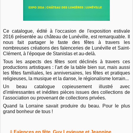
Ce catalogue, édité à l'occasion de l'exposition estivale
2016 présentée au château de Lunéville, est remarquable. Il
nous fait partager le faste des fêtes à travers les
nombreuses créations des faïenceries de Lunéville et Saint-
Clément, à l'époque de Stanislas et au-delà.
Tous les aspects des fêtes sont déclinés à travers ces
productions artistiques : l'art de la table bien sur, mais aussi
les fêtes familiales, les anniversaires, les fêtes et pratiques
religieuses, la musique et la danse, le régionalisme lorrain...
Un beau catalogue copieusement illustré avec
d'intéressantes et inédites pièces issues des collections de
l'association ou provenant de collections privées.
Quand la Lorraine savait produire du beau. Pour le plus
grand bonheur de tous !
‡ Faïences en fête, Guy Levieuge et Jeannine