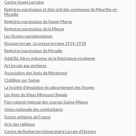
Centre Image Lorraine
Registres paroissiaux et état civil des communes de Meurthe-et-
Moselle
Registres paroissiaux de Haute-Marne
Registres paroissiaux de la Meuse
Les Vosges napoléoniennes
Kiosque lorrain : la presse lorraine 1914-1918
Registres paroissiaux de Moselle
Addi Bâ, héros méconnu de la Résistance vosgienne
Art lorrain aux enchères
Association des Amis de Morimond
Châtillon-sur-Saône
La Société d'émulation du département des Vosges
Les Amis du Vieux Mirecourt Regain
Parc naturel régional des sources Saône-Meuse
Union nationale des combattants
Scouts unitaires de France
Arts des religions
Centre de Recherche Universitaire Lorrain d'Histoire