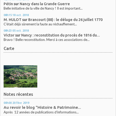
Pétin
sur
Nancy dans la Grande Guerre
Belle initiative de la ville de Nancy ! Il est important...
08h15
18
oct. 2018
M. HULOT
sur
Brancourt (88) : le déluge du 26 juillet 1770
C'était déjà sûrement la faute au réchauffement...
08h23
05
oct. 2018
Victor
sur
Nancy : reconstitution du procès de 1816 du...
Bravo ! Belle reconstitution. Merci à ces associations de...
Carte
Notes récentes
00h00
20
févr. 2019
Au revoir le blog "Histoire & Patrimoine...
Après 12 années de publications d'informations...