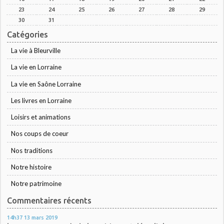
23
24
25
26
27
28
29
30
31
Catégories
La vie à Bleurville
La vie en Lorraine
La vie en Saône Lorraine
Les livres en Lorraine
Loisirs et animations
Nos coups de coeur
Nos traditions
Notre histoire
Notre patrimoine
Commentaires récents
14h37
13
mars 2019