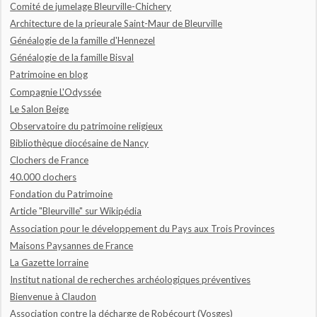
Comité de jumelage Bleurville-Chichery
Architecture de la prieurale Saint-Maur de Bleurville
Généalogie de la famille d'Hennezel
Généalogie de la famille Bisval
Patrimoine en blog
Compagnie L'Odyssée
Le Salon Beige
Observatoire du patrimoine religieux
Bibliothèque diocésaine de Nancy
Clochers de France
40.000 clochers
Fondation du Patrimoine
Article "Bleurville" sur Wikipédia
Association pour le développement du Pays aux Trois Provinces
Maisons Paysannes de France
La Gazette lorraine
Institut national de recherches archéologiques préventives
Bienvenue à Claudon
Association contre la décharge de Robécourt (Vosges)