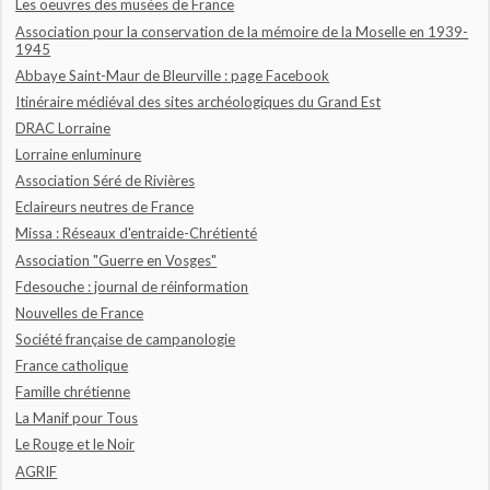
Les oeuvres des musées de France
Association pour la conservation de la mémoire de la Moselle en 1939-
1945
Abbaye Saint-Maur de Bleurville : page Facebook
Itinéraire médiéval des sites archéologiques du Grand Est
DRAC Lorraine
Lorraine enluminure
Association Séré de Rivières
Eclaireurs neutres de France
Missa : Réseaux d'entraide-Chrétienté
Association "Guerre en Vosges"
Fdesouche : journal de réinformation
Nouvelles de France
Société française de campanologie
France catholique
Famille chrétienne
La Manif pour Tous
Le Rouge et le Noir
AGRIF