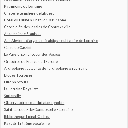
Patrimoine de Lorraine
Chapelle templière de Libdeau
Hôtel du Faune à Châtillon-sur-Saône
Cercle d'études locales de Contrexéville
Académie de Stanislas
Aux Alérions d'argent : héraldique et histoire de Lorraine
Carte de Cassini
Le Pays d'Epinal coeur des Vosges
Oratoires de France et d'Europe
Archéologie : actualité de l'archéologie en Lorraine
Etudes Touloises
Europa Scouts
La Lorraine Royaliste
Suriauville
Observatoire de la christianophobie
Saint-Jacques-de-Compostelle - Lorraine
Bibliothèque Epinal-Golbey
Pays de la Saône vosgienne