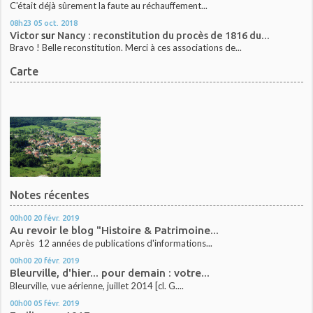
C'était déjà sûrement la faute au réchauffement...
08h23
05
oct. 2018
Victor
sur
Nancy : reconstitution du procès de 1816 du...
Bravo ! Belle reconstitution. Merci à ces associations de...
Carte
Notes récentes
00h00
20
févr. 2019
Au revoir le blog "Histoire & Patrimoine...
Après 12 années de publications d'informations...
00h00
20
févr. 2019
Bleurville, d'hier... pour demain : votre...
Bleurville, vue aérienne, juillet 2014 [cl. G....
00h00
05
févr. 2019