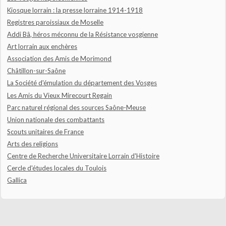
Kiosque lorrain : la presse lorraine 1914-1918
Registres paroissiaux de Moselle
Addi Bâ, héros méconnu de la Résistance vosgienne
Art lorrain aux enchères
Association des Amis de Morimond
Châtillon-sur-Saône
La Société d'émulation du département des Vosges
Les Amis du Vieux Mirecourt Regain
Parc naturel régional des sources Saône-Meuse
Union nationale des combattants
Scouts unitaires de France
Arts des religions
Centre de Recherche Universitaire Lorrain d'Histoire
Cercle d'études locales du Toulois
Gallica