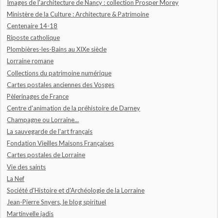
Images de l'architecture de Nancy : collection Prosper Morey
Ministère de la Culture : Architecture & Patrimoine
Centenaire 14-18
Riposte catholique
Plombières-les-Bains au XIXe siècle
Lorraine romane
Collections du patrimoine numérique
Cartes postales anciennes des Vosges
Pèlerinages de France
Centre d'animation de la préhistoire de Darney
Champagne ou Lorraine...
La sauvegarde de l'art français
Fondation Vieilles Maisons Françaises
Cartes postales de Lorraine
Vie des saints
La Nef
Société d'Histoire et d'Archéologie de la Lorraine
Jean-Pierre Snyers, le blog spirituel
Martinvelle jadis