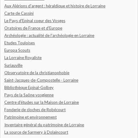
Aux Alérions d'argent : héraldique et histoire de Lorraine
Carte de Cassini
Le Pays d'Epinal coeur des Vosges
Oratoires de France et d'Europe
Archéologie : actualité de l'archéologie en Lorraine
Etudes Touloises
Europa Scouts
La Lorraine Royaliste
Suriauville
Observatoire de la christianophobie
Saint-Jacques-de-Compostelle - Lorraine
Bibliothèque Epinal-Golbey
Pays de la Saône vosgienne
Centre d'études sur la Maison de Lorraine
Fonderie de cloches de Robécourt
Patrimoine et environnement
Inventaire général du patrimoine de Lorraine
La source de Sarmery à Dolaincourt