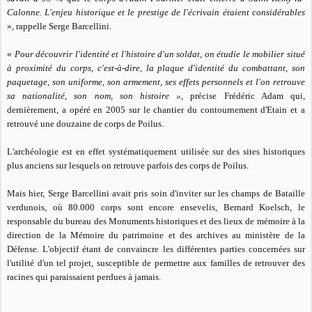
Calonne. L'enjeu historique et le prestige de l'écrivain étaient considérables
», rappelle Serge Barcellini.
«
Pour découvrir l'identité et l'histoire d'un soldat, on étudie le mobilier situé
à proximité du corps, c'est-à-dire, la plaque d'identité du combattant, son
paquetage, son uniforme, son armement, ses effets personnels et l'on retrouve
sa nationalité, son nom, son histoire »
, précise Frédéric Adam qui,
dernièrement, a opéré en 2005 sur le chantier du contournement d'Etain et a
retrouvé une douzaine de corps de Poilus.
L'archéologie est en effet systématiquement utilisée sur des sites historiques
plus anciens sur lesquels on retrouve parfois des corps de Poilus.
Mais hier, Serge Barcellini avait pris soin d'inviter sur les champs de Bataille
verdunois, où 80.000 corps sont encore ensevelis, Bernard Koelsch, le
responsable du bureau des Monuments historiques et des lieux de mémoire à la
direction de la Mémoire du patrimoine et des archives au ministère de la
Défense. L'objectif étant de convaincre les différentes parties concernées sur
l'utilité d'un tel projet, susceptible de permettre aux familles de retrouver des
racines qui paraissaient perdues à jamais.