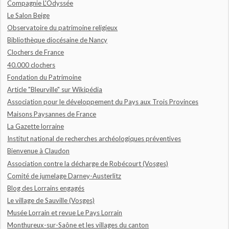
Compagnie L'Odyssée
Le Salon Beige
Observatoire du patrimoine religieux
Bibliothèque diocésaine de Nancy
Clochers de France
40.000 clochers
Fondation du Patrimoine
Article "Bleurville" sur Wikipédia
Association pour le développement du Pays aux Trois Provinces
Maisons Paysannes de France
La Gazette lorraine
Institut national de recherches archéologiques préventives
Bienvenue à Claudon
Association contre la décharge de Robécourt (Vosges)
Comité de jumelage Darney-Austerlitz
Blog des Lorrains engagés
Le village de Sauville (Vosges)
Musée Lorrain et revue Le Pays Lorrain
Monthureux-sur-Saône et les villages du canton