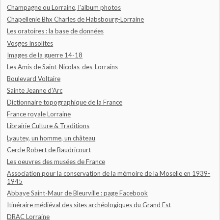
Champagne ou Lorraine, l'album photos
Chapellenie Bhx Charles de Habsbourg-Lorraine
Les oratoires : la base de données
Vosges Insolites
Images de la guerre 14-18
Les Amis de Saint-Nicolas-des-Lorrains
Boulevard Voltaire
Sainte Jeanne d'Arc
Dictionnaire topographique de la France
France royale Lorraine
Librairie Culture & Traditions
Lyautey, un homme, un château
Cercle Robert de Baudricourt
Les oeuvres des musées de France
Association pour la conservation de la mémoire de la Moselle en 1939-
1945
Abbaye Saint-Maur de Bleurville : page Facebook
Itinéraire médiéval des sites archéologiques du Grand Est
DRAC Lorraine