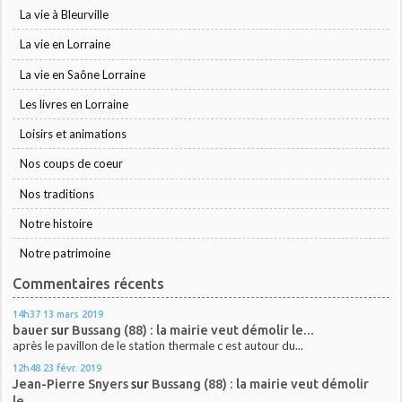
La vie à Bleurville
La vie en Lorraine
La vie en Saône Lorraine
Les livres en Lorraine
Loisirs et animations
Nos coups de coeur
Nos traditions
Notre histoire
Notre patrimoine
Commentaires récents
14h37
13
mars 2019
bauer
sur
Bussang (88) : la mairie veut démolir le...
après le pavillon de le station thermale c est autour du...
12h48
23
févr. 2019
Jean-Pierre Snyers
sur
Bussang (88) : la mairie veut démolir
le...