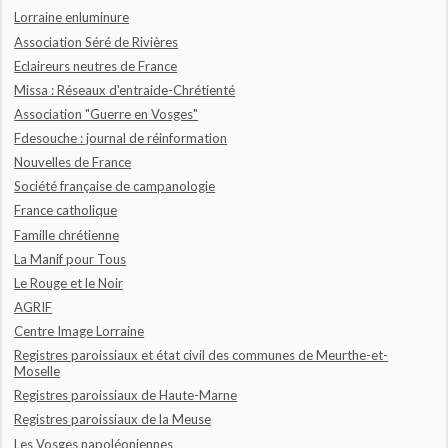
Lorraine enluminure
Association Séré de Rivières
Eclaireurs neutres de France
Missa : Réseaux d'entraide-Chrétienté
Association "Guerre en Vosges"
Fdesouche : journal de réinformation
Nouvelles de France
Société française de campanologie
France catholique
Famille chrétienne
La Manif pour Tous
Le Rouge et le Noir
AGRIF
Centre Image Lorraine
Registres paroissiaux et état civil des communes de Meurthe-et-
Moselle
Registres paroissiaux de Haute-Marne
Registres paroissiaux de la Meuse
Les Vosges napoléoniennes