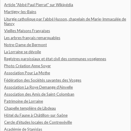
Article "Abbé Paul Pierrat" sur Wikipédia
Martigny-les-Bains
Liturgie catholique par l'abbé Husson, chapelain de Marie-Immaculée de
Nancy
Vieilles Maisons Françaises
Les arbres français remarquables
Notre-Dame de Bermont
La Lorraine se dévoile
Registres paroissiaux et état civil des communes vosgiennes
Photo Création Anne Soyer
Association Pour La Mothe
Fédération des Sociétés savantes des Vosges
Association La Roye Demange d'Ainvelle
Association des Amis de Saint-Colomban
Patrimoine de Lorraine
Chapelle templière de Libdeau
Hôtel du Faune à Châtillon-sur-Saône
Cercle d'études locales de Contrexéville
Académie de Stanislas