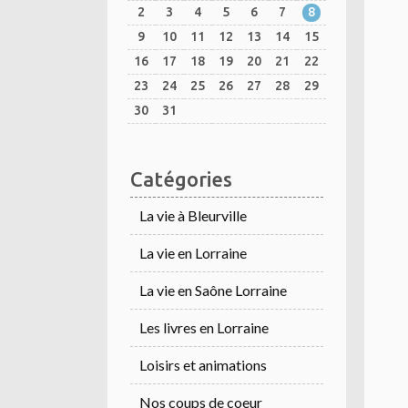
2
3
4
5
6
7
8
9
10
11
12
13
14
15
16
17
18
19
20
21
22
23
24
25
26
27
28
29
30
31
Catégories
La vie à Bleurville
La vie en Lorraine
La vie en Saône Lorraine
Les livres en Lorraine
Loisirs et animations
Nos coups de coeur