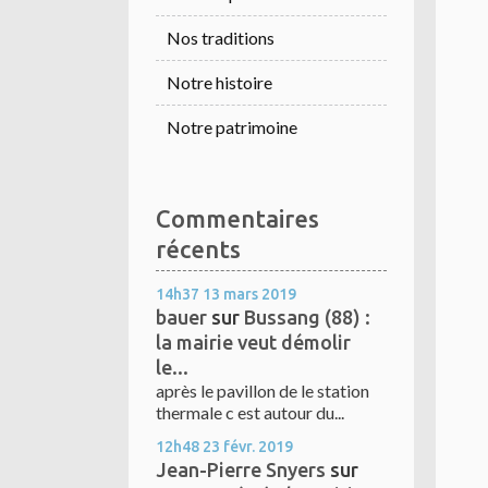
Nos traditions
Notre histoire
Notre patrimoine
Commentaires
récents
14h37
13
mars 2019
bauer
sur
Bussang (88) :
la mairie veut démolir
le...
après le pavillon de le station
thermale c est autour du...
12h48
23
févr. 2019
Jean-Pierre Snyers
sur