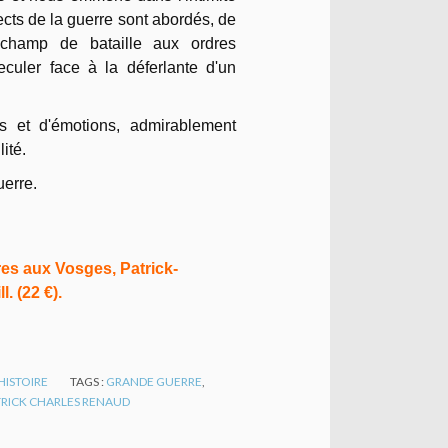
cts de la guerre sont abordés, de
 champ de bataille aux ordres
uler face à la déferlante d'un
s et d'émotions, admirablement
ité.
uerre.
es aux Vosges, Patrick-
. (22 €).
HISTOIRE
TAGS :
GRANDE GUERRE
,
TRICK CHARLES RENAUD