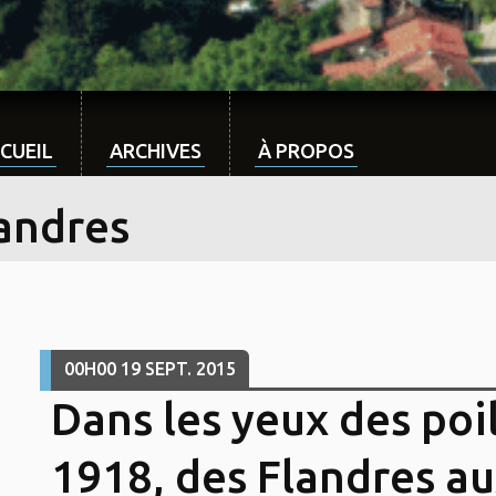
CUEIL
ARCHIVES
À PROPOS
landres
00H00
19
SEPT. 2015
Dans les yeux des poil
1918, des Flandres a