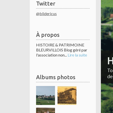
Twitter
@blidericus
À propos
HISTOIRE & PATRIMOINE
BLEURVILLOIS Blog géré par
l'association non...
Lire la suite
H
To
de
Albums photos