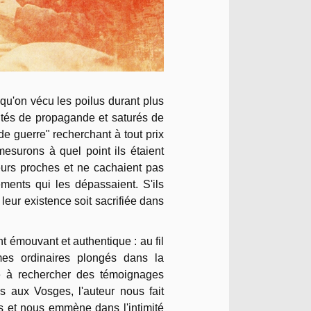
e qu'on vécu les poilus durant plus
intés de propagande et saturés de
de guerre" recherchant à tout prix
mesurons à quel point ils étaient
leurs proches et ne cachaient pas
ements qui les dépassaient. S'ils
 leur existence soit sacrifiée dans
 émouvant et authentique : au fil
mes ordinaires plongés dans la
lé à rechercher des témoignages
res aux Vosges, l'auteur nous fait
ns et nous emmène dans l'intimité