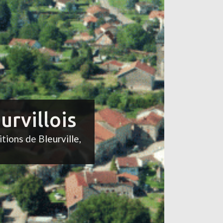
urvillois
itions de Bleurville,