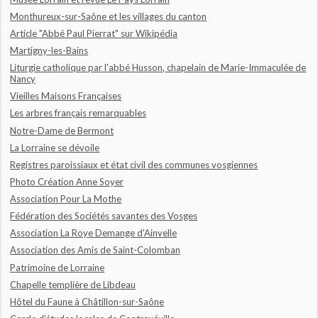
Monthureux-sur-Saône et les villages du canton
Article "Abbé Paul Pierrat" sur Wikipédia
Martigny-les-Bains
Liturgie catholique par l'abbé Husson, chapelain de Marie-Immaculée de
Nancy
Vieilles Maisons Françaises
Les arbres français remarquables
Notre-Dame de Bermont
La Lorraine se dévoile
Registres paroissiaux et état civil des communes vosgiennes
Photo Création Anne Soyer
Association Pour La Mothe
Fédération des Sociétés savantes des Vosges
Association La Roye Demange d'Ainvelle
Association des Amis de Saint-Colomban
Patrimoine de Lorraine
Chapelle templière de Libdeau
Hôtel du Faune à Châtillon-sur-Saône