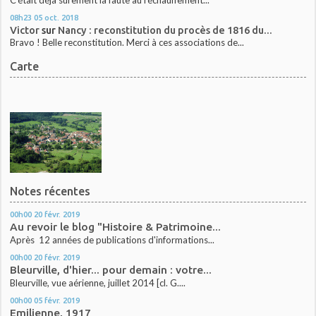
08h23
05
oct. 2018
Victor
sur
Nancy : reconstitution du procès de 1816 du...
Bravo ! Belle reconstitution. Merci à ces associations de...
Carte
Notes récentes
00h00
20
févr. 2019
Au revoir le blog "Histoire & Patrimoine...
Après 12 années de publications d'informations...
00h00
20
févr. 2019
Bleurville, d'hier... pour demain : votre...
Bleurville, vue aérienne, juillet 2014 [cl. G....
00h00
05
févr. 2019
Emilienne, 1917