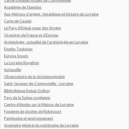
Cercle d'études locales de Contrexéville
Académie de Stanislas
Aux Alérions d'argent : héraldique et histoire de Lorraine
Carte de Cassini
Le Pays d'Epinal coeur des Vosges
Oratoires de France et d'Europe
Archéologie : actualité de l'archéologie en Lorraine
Etudes Touloises
Europa Scouts
La Lorraine Royaliste
Suriauville
Observatoire de la christianophobie
Saint-Jacques-de-Compostelle - Lorraine
Bibliothèque Epinal-Golbey
Pays de la Saône vosgienne
Centre d'études sur la Maison de Lorraine
Fonderie de cloches de Robécourt
Patrimoine et environnement
Inventaire général du patrimoine de Lorraine