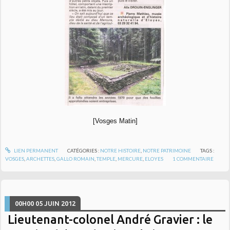
[Vosges Matin]
LIEN PERMANENT
CATÉGORIES :
NOTRE HISTOIRE
,
NOTRE PATRIMOINE
TAGS :
VOSGES
,
ARCHETTES
,
GALLO ROMAIN
,
TEMPLE
,
MERCURE
,
ELOYES
1
COMMENTAIRE
00H00
05
JUIN 2012
Lieutenant-colonel André Gravier : le