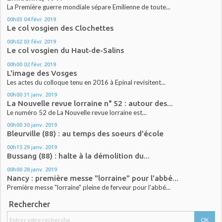
La Première guerre mondiale sépare Emilienne de toute...
00h03
04
févr. 2019
Le col vosgien des Clochettes
00h02
03
févr. 2019
Le col vosgien du Haut-de-Salins
00h00
02
févr. 2019
L'image des Vosges
Les actes du colloque tenu en 2016 à Epinal revisitent...
00h00
31
janv. 2019
La Nouvelle revue lorraine n° 52 : autour des...
Le numéro 52 de La Nouvelle revue lorraine est...
00h00
30
janv. 2019
Bleurville (88) : au temps des soeurs d'école
00h15
29
janv. 2019
Bussang (88) : halte à la démolition du...
00h00
28
janv. 2019
Nancy : première messe "lorraine" pour l'abbé...
Première messe "lorraine" pleine de ferveur pour l'abbé...
Rechercher