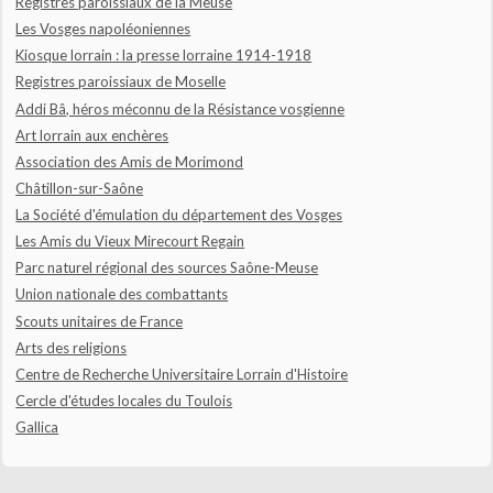
Registres paroissiaux de la Meuse
Les Vosges napoléoniennes
Kiosque lorrain : la presse lorraine 1914-1918
Registres paroissiaux de Moselle
Addi Bâ, héros méconnu de la Résistance vosgienne
Art lorrain aux enchères
Association des Amis de Morimond
Châtillon-sur-Saône
La Société d'émulation du département des Vosges
Les Amis du Vieux Mirecourt Regain
Parc naturel régional des sources Saône-Meuse
Union nationale des combattants
Scouts unitaires de France
Arts des religions
Centre de Recherche Universitaire Lorrain d'Histoire
Cercle d'études locales du Toulois
Gallica