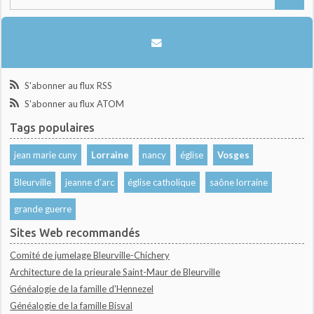
S'abonner au flux RSS
S'abonner au flux ATOM
Tags populaires
jean marie cuny
Lorraine
nancy
église
Vosges
Bleurville
jeanne d'arc
église catholique
saône lorraine
grande guerre
Sites Web recommandés
Comité de jumelage Bleurville-Chichery
Architecture de la prieurale Saint-Maur de Bleurville
Généalogie de la famille d'Hennezel
Généalogie de la famille Bisval