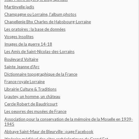
Martinvelle jadis
Champagne ou Lorraine, l'album photos
Chapellenie Bhx Charles de Habsbourg-Lorraine
Les oratoires : la base de données
Vosges Insolites
Images de la guerre 14-18
Les Amis de Saint-Nicolas-des-Lorrains
Boulevard Voltaire
Sainte Jeanne d'Arc
Dictionnaire topographique de la France
France royale Lorraine
Librairie Culture & Traditions
Lyautey, un homme, un château
Cercle Robert de Baudricourt
Les oeuvres des musées de France
Association pour la conservation de la mémoire de la Moselle en 1939-
1945
Abbaye Saint-Maur de Bleurville : page Facebook
Itinéraire médiéval des sites archéologiques du Grand Est