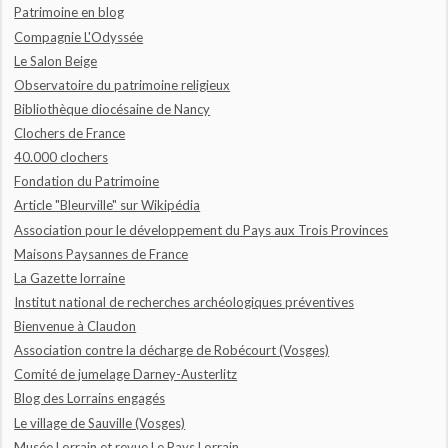
Patrimoine en blog
Compagnie L'Odyssée
Le Salon Beige
Observatoire du patrimoine religieux
Bibliothèque diocésaine de Nancy
Clochers de France
40.000 clochers
Fondation du Patrimoine
Article "Bleurville" sur Wikipédia
Association pour le développement du Pays aux Trois Provinces
Maisons Paysannes de France
La Gazette lorraine
Institut national de recherches archéologiques préventives
Bienvenue à Claudon
Association contre la décharge de Robécourt (Vosges)
Comité de jumelage Darney-Austerlitz
Blog des Lorrains engagés
Le village de Sauville (Vosges)
Musée Lorrain et revue Le Pays Lorrain