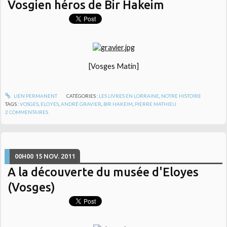
Vosgien héros de Bir Hakeim
[Vosges Matin]
LIEN PERMANENT
CATÉGORIES :
LES LIVRES EN LORRAINE
,
NOTRE HISTOIRE
TAGS :
VOSGES
,
ELOYES
,
ANDRÉ GRAVIER
,
BIR HAKEIM
,
PIERRE MATHIEU
2
COMMENTAIRES
00H00
15
NOV. 2011
A la découverte du musée d'Eloyes
(Vosges)