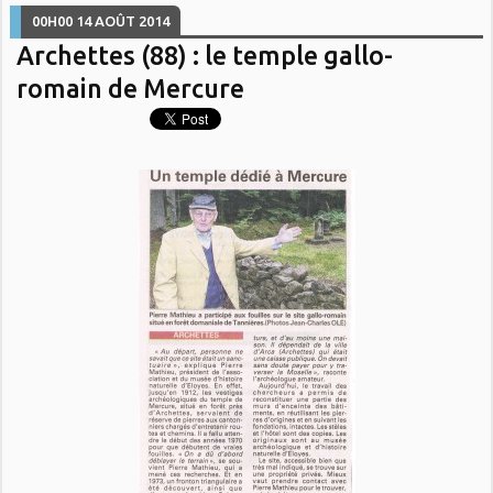
00H00
14
AOÛT 2014
Archettes (88) : le temple gallo-
romain de Mercure