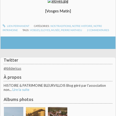
[Vosges Matin]
LIEN PERMANENT
CATÉGORIES :
NOS TRADITIONS
,
NOTRE HISTOIRE
,
NOTRE
PATRIMOINE
TAGS :
VOSGES
,
ELOYES
,
MUSÉE
,
PIERRE MATHIEU
2
COMMENTAIRES
Twitter
@blidericus
À propos
HISTOIRE & PATRIMOINE BLEURVILLOIS Blog géré par l'association
non...
Lire la suite
Albums photos