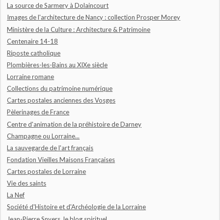
La source de Sarmery à Dolaincourt
Images de l'architecture de Nancy : collection Prosper Morey
Ministère de la Culture : Architecture & Patrimoine
Centenaire 14-18
Riposte catholique
Plombières-les-Bains au XIXe siècle
Lorraine romane
Collections du patrimoine numérique
Cartes postales anciennes des Vosges
Pèlerinages de France
Centre d'animation de la préhistoire de Darney
Champagne ou Lorraine...
La sauvegarde de l'art français
Fondation Vieilles Maisons Françaises
Cartes postales de Lorraine
Vie des saints
La Nef
Société d'Histoire et d'Archéologie de la Lorraine
Jean-Pierre Snyers, le blog spirituel