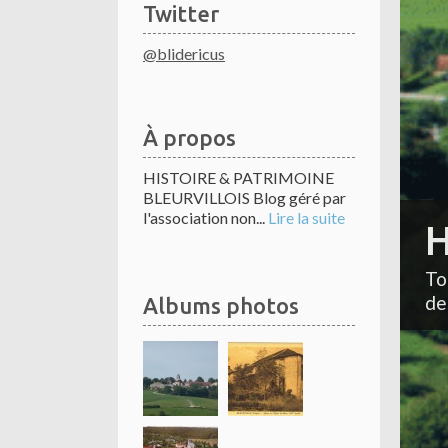
Twitter
@blidericus
À propos
HISTOIRE & PATRIMOINE
BLEURVILLOIS Blog géré par
l'association non...
Lire la suite
H
To
de
Albums photos