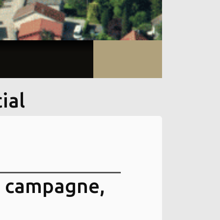
ial
la campagne,