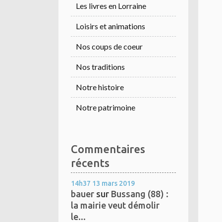
Les livres en Lorraine
Loisirs et animations
Nos coups de coeur
Nos traditions
Notre histoire
Notre patrimoine
Commentaires
récents
14h37
13
mars 2019
bauer
sur
Bussang (88) :
la mairie veut démolir
le...