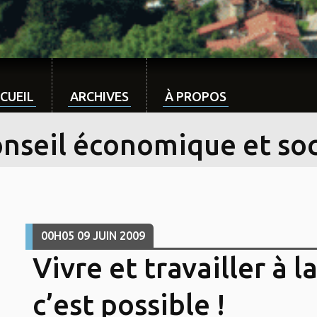
CUEIL
ARCHIVES
À PROPOS
onseil économique et soc
00H05
09
JUIN 2009
Vivre et travailler à 
c’est possible !