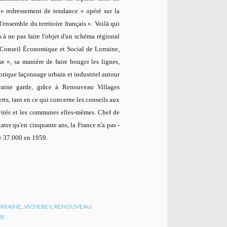
n «
redressement de tendance »
opéré sur la
l'ensemble du territoire français »
. Voilà qui
s à ne pas faire l'objet d'un schéma régional
n Conseil Économique et Social de Lorraine,
se »
, sa manière de faire bouger les lignes,
torique façonnage urbain et industriel autour
rraine garde, grâce à
Renouveau Villages
rts, tant en ce qui concerne les conseils aux
ivités et les communes elles-mêmes. Chef de
ater qu'en cinquante ans, la France n'a pas -
re 37.000 en 1959.
RRAINE
,
VICHEREY
,
RENOUVEAU
RE