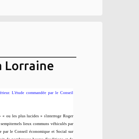
a Lorraine
xtérieur. L'étude commandée par le Conseil
 - «
ou les plus lucides
» s'interroge Roger
s sempiternels lieux communs véhiculés par
dée par le Conseil économique et Social sur