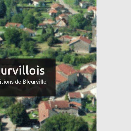
urvillois
itions de Bleurville,