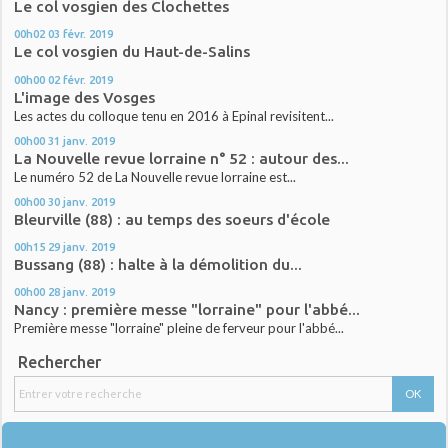
Le col vosgien des Clochettes
00h02
03
févr. 2019
Le col vosgien du Haut-de-Salins
00h00
02
févr. 2019
L'image des Vosges
Les actes du colloque tenu en 2016 à Epinal revisitent...
00h00
31
janv. 2019
La Nouvelle revue lorraine n° 52 : autour des...
Le numéro 52 de La Nouvelle revue lorraine est...
00h00
30
janv. 2019
Bleurville (88) : au temps des soeurs d'école
00h15
29
janv. 2019
Bussang (88) : halte à la démolition du...
00h00
28
janv. 2019
Nancy : première messe "lorraine" pour l'abbé...
Première messe "lorraine" pleine de ferveur pour l'abbé...
Rechercher