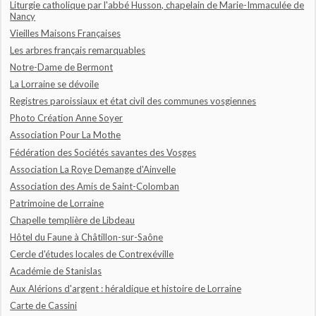
Liturgie catholique par l'abbé Husson, chapelain de Marie-Immaculée de
Nancy
Vieilles Maisons Françaises
Les arbres français remarquables
Notre-Dame de Bermont
La Lorraine se dévoile
Registres paroissiaux et état civil des communes vosgiennes
Photo Création Anne Soyer
Association Pour La Mothe
Fédération des Sociétés savantes des Vosges
Association La Roye Demange d'Ainvelle
Association des Amis de Saint-Colomban
Patrimoine de Lorraine
Chapelle templière de Libdeau
Hôtel du Faune à Châtillon-sur-Saône
Cercle d'études locales de Contrexéville
Académie de Stanislas
Aux Alérions d'argent : héraldique et histoire de Lorraine
Carte de Cassini