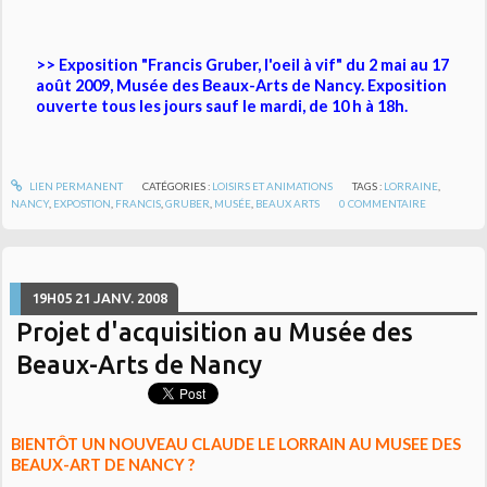
>> Exposition "Francis Gruber, l'oeil à vif" du 2 mai au 17
août 2009, Musée des Beaux-Arts de Nancy. Exposition
ouverte tous les jours sauf le mardi, de 10 h à 18h.
LIEN PERMANENT
CATÉGORIES :
LOISIRS ET ANIMATIONS
TAGS :
LORRAINE
,
NANCY
,
EXPOSTION
,
FRANCIS
,
GRUBER
,
MUSÉE
,
BEAUX ARTS
0
COMMENTAIRE
19H05
21
JANV. 2008
Projet d'acquisition au Musée des
Beaux-Arts de Nancy
BIENTÔT UN NOUVEAU CLAUDE LE LORRAIN AU MUSEE DES
BEAUX-ART DE NANCY ?