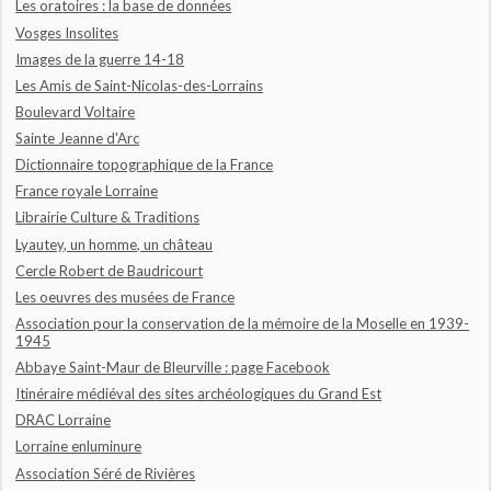
Les oratoires : la base de données
Vosges Insolites
Images de la guerre 14-18
Les Amis de Saint-Nicolas-des-Lorrains
Boulevard Voltaire
Sainte Jeanne d'Arc
Dictionnaire topographique de la France
France royale Lorraine
Librairie Culture & Traditions
Lyautey, un homme, un château
Cercle Robert de Baudricourt
Les oeuvres des musées de France
Association pour la conservation de la mémoire de la Moselle en 1939-
1945
Abbaye Saint-Maur de Bleurville : page Facebook
Itinéraire médiéval des sites archéologiques du Grand Est
DRAC Lorraine
Lorraine enluminure
Association Séré de Rivières