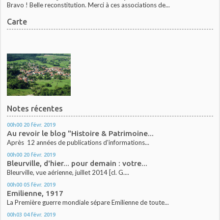
Bravo ! Belle reconstitution. Merci à ces associations de...
Carte
Notes récentes
00h00
20
févr. 2019
Au revoir le blog "Histoire & Patrimoine...
Après 12 années de publications d'informations...
00h00
20
févr. 2019
Bleurville, d'hier... pour demain : votre...
Bleurville, vue aérienne, juillet 2014 [cl. G....
00h00
05
févr. 2019
Emilienne, 1917
La Première guerre mondiale sépare Emilienne de toute...
00h03
04
févr. 2019