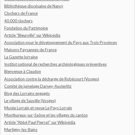
Bibliothèque diocésaine de Nancy
Clochers de France
40.000 clochers
Fondation du Patrimoine
Article "Bleurville" sur Wikipédia
Association pour le développement du Pays aux Trois Provinces
Maisons Paysannes de France
La Gazette lorraine
Institut national de recherches archéologiques préventives
Bienvenue à Claudon
Association contre la décharge de Robécourt (Vosges)
Comité de jumelage Darney-Austerlitz
Blog des Lorrains engagés
Le village de Sauville (Vosges)
Musée Lorrain et revue Le Pays Lorrain
Monthureux-sur-Saône et les villages du canton
Article "Abbé Paul Pierrat" sur Wikipédia
Martigny-les-Bains