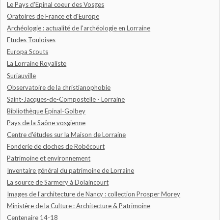
Le Pays d'Epinal coeur des Vosges
Oratoires de France et d'Europe
Archéologie : actualité de l'archéologie en Lorraine
Etudes Touloises
Europa Scouts
La Lorraine Royaliste
Suriauville
Observatoire de la christianophobie
Saint-Jacques-de-Compostelle - Lorraine
Bibliothèque Epinal-Golbey
Pays de la Saône vosgienne
Centre d'études sur la Maison de Lorraine
Fonderie de cloches de Robécourt
Patrimoine et environnement
Inventaire général du patrimoine de Lorraine
La source de Sarmery à Dolaincourt
Images de l'architecture de Nancy : collection Prosper Morey
Ministère de la Culture : Architecture & Patrimoine
Centenaire 14-18