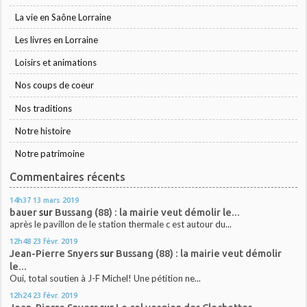
La vie en Saône Lorraine
Les livres en Lorraine
Loisirs et animations
Nos coups de coeur
Nos traditions
Notre histoire
Notre patrimoine
Commentaires récents
14h37
13
mars 2019
bauer
sur
Bussang (88) : la mairie veut démolir le...
après le pavillon de le station thermale c est autour du...
12h48
23
févr. 2019
Jean-Pierre Snyers
sur
Bussang (88) : la mairie veut démolir
le...
Oui, total soutien à J-F Michel! Une pétition ne...
12h24
23
févr. 2019