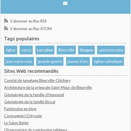
S'abonner au flux RSS
S'abonner au flux ATOM
Tags populaires
église
nancy
Lorraine
Bleurville
Vosges
saône lorraine
jean marie cuny
grande guerre
jeanne d'arc
église catholique
Sites Web recommandés
Comité de jumelage Bleurville-Chichery
Architecture de la prieurale Saint-Maur de Bleurville
Généalogie de la famille d'Hennezel
Généalogie de la famille Bisval
Patrimoine en blog
Compagnie L'Odyssée
Le Salon Beige
Observatoire du patrimoine religieux