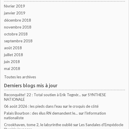
février 2019
janvier 2019
décembre 2018
novembre 2018
octobre 2018
septembre 2018
août 2018
juillet 2018
juin 2018
mai 2018
Toutes les archives
Derniers blogs mis à jour
Reconquête! 22 : Total soutien à Erik Tegnér...
sur
SYNTHESE
NATIONALE
06 août 2026 : les pieds dans l'eau
sur
le croquis de côté
Palais Bourbon : des élus RN demandent le...
sur
l'information
nationaliste
Crookhaven, tome 2, le labyrinthe oublié
sur
Les Sandales d'Empédocle