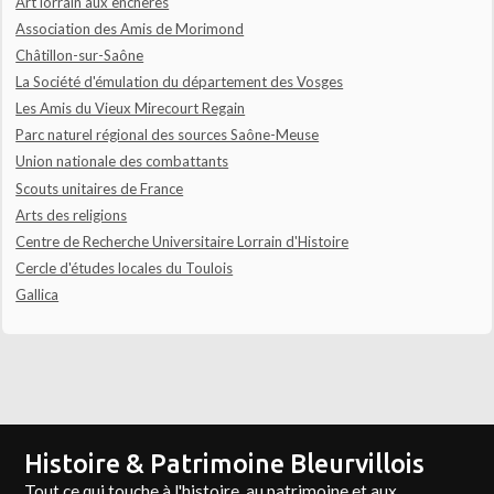
Art lorrain aux enchères
Association des Amis de Morimond
Châtillon-sur-Saône
La Société d'émulation du département des Vosges
Les Amis du Vieux Mirecourt Regain
Parc naturel régional des sources Saône-Meuse
Union nationale des combattants
Scouts unitaires de France
Arts des religions
Centre de Recherche Universitaire Lorrain d'Histoire
Cercle d'études locales du Toulois
Gallica
Histoire & Patrimoine Bleurvillois
Tout ce qui touche à l'histoire, au patrimoine et aux