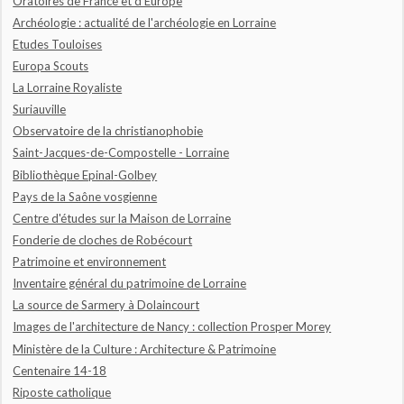
Oratoires de France et d'Europe
Archéologie : actualité de l'archéologie en Lorraine
Etudes Touloises
Europa Scouts
La Lorraine Royaliste
Suriauville
Observatoire de la christianophobie
Saint-Jacques-de-Compostelle - Lorraine
Bibliothèque Epinal-Golbey
Pays de la Saône vosgienne
Centre d'études sur la Maison de Lorraine
Fonderie de cloches de Robécourt
Patrimoine et environnement
Inventaire général du patrimoine de Lorraine
La source de Sarmery à Dolaincourt
Images de l'architecture de Nancy : collection Prosper Morey
Ministère de la Culture : Architecture & Patrimoine
Centenaire 14-18
Riposte catholique