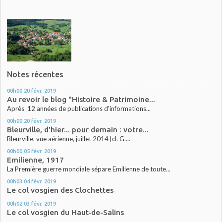
Notes récentes
00h00
20
févr. 2019
Au revoir le blog "Histoire & Patrimoine...
Après 12 années de publications d'informations...
00h00
20
févr. 2019
Bleurville, d'hier... pour demain : votre...
Bleurville, vue aérienne, juillet 2014 [cl. G....
00h00
05
févr. 2019
Emilienne, 1917
La Première guerre mondiale sépare Emilienne de toute...
00h03
04
févr. 2019
Le col vosgien des Clochettes
00h02
03
févr. 2019
Le col vosgien du Haut-de-Salins