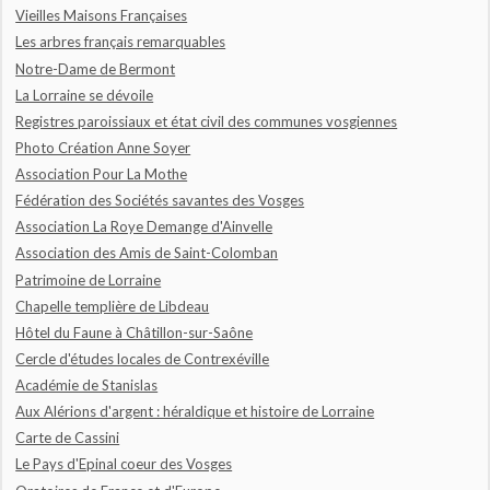
Vieilles Maisons Françaises
Les arbres français remarquables
Notre-Dame de Bermont
La Lorraine se dévoile
Registres paroissiaux et état civil des communes vosgiennes
Photo Création Anne Soyer
Association Pour La Mothe
Fédération des Sociétés savantes des Vosges
Association La Roye Demange d'Ainvelle
Association des Amis de Saint-Colomban
Patrimoine de Lorraine
Chapelle templière de Libdeau
Hôtel du Faune à Châtillon-sur-Saône
Cercle d'études locales de Contrexéville
Académie de Stanislas
Aux Alérions d'argent : héraldique et histoire de Lorraine
Carte de Cassini
Le Pays d'Epinal coeur des Vosges