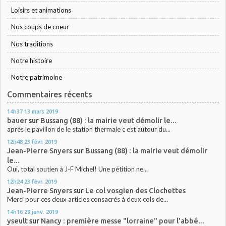
Loisirs et animations
Nos coups de coeur
Nos traditions
Notre histoire
Notre patrimoine
Commentaires récents
14h37
13
mars 2019
bauer
sur
Bussang (88) : la mairie veut démolir le...
après le pavillon de le station thermale c est autour du...
12h48
23
févr. 2019
Jean-Pierre Snyers
sur
Bussang (88) : la mairie veut démolir
le...
Oui, total soutien à J-F Michel! Une pétition ne...
12h24
23
févr. 2019
Jean-Pierre Snyers
sur
Le col vosgien des Clochettes
Merci pour ces deux articles consacrés à deux cols de...
14h16
29
janv. 2019
yseult
sur
Nancy : première messe "lorraine" pour l'abbé...