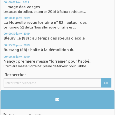
00h00
02
févr. 2019
L'image des Vosges
Les actes du colloque tenu en 2016 à Epinal revisitent...
00h00
31
janv. 2019
La Nouvelle revue lorraine n° 52 : autour des...
Le numéro 52 de La Nouvelle revue lorraine est...
00h00
30
janv. 2019
Bleurville (88) : au temps des soeurs d'école
00h15
29
janv. 2019
Bussang (88) : halte à la démolition du...
00h00
28
janv. 2019
Nancy : première messe "lorraine" pour l'abbé...
Première messe "lorraine" pleine de ferveur pour l'abbé...
Rechercher