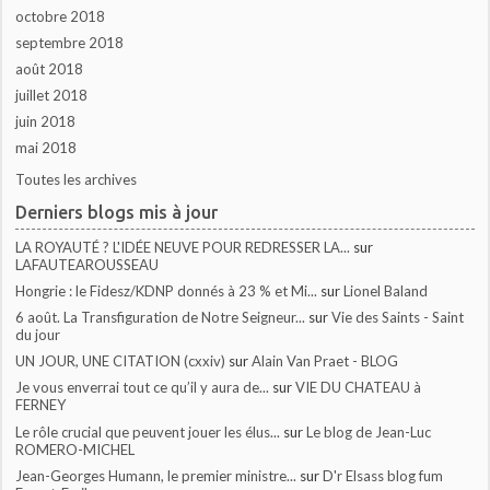
octobre 2018
septembre 2018
août 2018
juillet 2018
juin 2018
mai 2018
Toutes les archives
Derniers blogs mis à jour
LA ROYAUTÉ ? L'IDÉE NEUVE POUR REDRESSER LA...
sur
LAFAUTEAROUSSEAU
Hongrie : le Fidesz/KDNP donnés à 23 % et Mi...
sur
Lionel Baland
6 août. La Transfiguration de Notre Seigneur...
sur
Vie des Saints - Saint
du jour
UN JOUR, UNE CITATION (cxxiv)
sur
Alain Van Praet - BLOG
Je vous enverrai tout ce qu’il y aura de...
sur
VIE DU CHATEAU à
FERNEY
Le rôle crucial que peuvent jouer les élus...
sur
Le blog de Jean-Luc
ROMERO-MICHEL
Jean-Georges Humann, le premier ministre...
sur
D'r Elsass blog fum