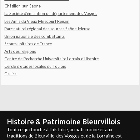
Châtillon-sur-Saône
La Société d'émulation du département des Vosges
Les Amis du Vieux Mirecourt Regain
Parc naturel régional des sources Saône-Meuse
Union nationale des combattants
Scouts unitaires de France
Arts des religions
Centre de Recherche Universitaire Lorrain d'Histoire
Cercle d'études locales du Toulois
Gallica
Histoire & Patrimoine Bleurvillois
Tout ce qui touche à l'histoire, au patrimoine et aux
traditions de Bleurville, des Vosges et de la Lorraine est