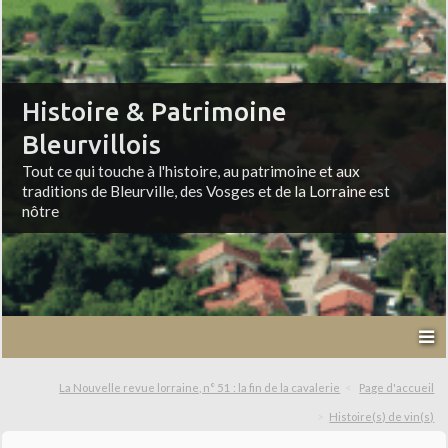
Histoire & Patrimoine
Bleurvillois
Tout ce qui touche à l'histoire, au patrimoine et aux
traditions de Bleurville, des Vosges et de la Lorraine est
nôtre
La Nouvelle revue lorraine, n° 51 : la fin de la cavalerie
Page d'accueil
Histoire(s) de vin(s)