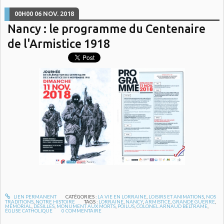
00H00
06
NOV. 2018
Nancy : le programme du Centenaire
de l'Armistice 1918
LIEN PERMANENT
CATÉGORIES :
LA VIE EN LORRAINE
,
LOISIRS ET ANIMATIONS
,
NOS
TRADITIONS
,
NOTRE HISTOIRE
TAGS :
LORRAINE
,
NANCY
,
ARMISTICE
,
GRANDE GUERRE
,
MÉMORIAL
,
DÉSILLES
,
MONUMENT AUX MORTS
,
POILUS
,
COLONEL ARNAUD BELTRAME
,
ÉGLISE CATHOLIQUE
0
COMMENTAIRE