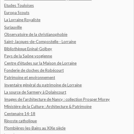
Etudes Touloises
Europa Scouts
La Lorraine Royaliste
Suriauville
Observatoire de la christianophobie
Saint-Jacques-de-Compostelle - Lorraine
Bibliothèque Epinal-Golbey
Pays de la Saône vosgienne
Centre d'études sur la Maison de Lorraine
Fonderie de cloches de Robécourt
Patrimoine et environnement
Inventaire général du patrimoine de Lorraine
La source de Sarmery à Dolaincourt
Images de l'architecture de Nancy : collection Prosper Morey
Ministère de la Culture : Architecture & Patrimoine
Centenaire 14-18
Riposte catholique
Plombières-les-Bains au XIXe siècle