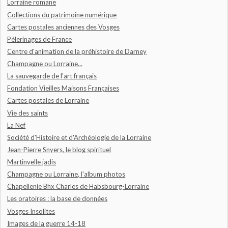
Lorraine romane
Collections du patrimoine numérique
Cartes postales anciennes des Vosges
Pèlerinages de France
Centre d'animation de la préhistoire de Darney
Champagne ou Lorraine...
La sauvegarde de l'art français
Fondation Vieilles Maisons Françaises
Cartes postales de Lorraine
Vie des saints
La Nef
Société d'Histoire et d'Archéologie de la Lorraine
Jean-Pierre Snyers, le blog spirituel
Martinvelle jadis
Champagne ou Lorraine, l'album photos
Chapellenie Bhx Charles de Habsbourg-Lorraine
Les oratoires : la base de données
Vosges Insolites
Images de la guerre 14-18