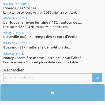
00h00
02
févr. 2019
L'image des Vosges
Les actes du colloque tenu en 2016 à Epinal revisitent...
00h00
31
janv. 2019
La Nouvelle revue lorraine n° 52 : autour des...
Le numéro 52 de La Nouvelle revue lorraine est...
00h00
30
janv. 2019
Bleurville (88) : au temps des soeurs d'école
00h15
29
janv. 2019
Bussang (88) : halte à la démolition du...
00h00
28
janv. 2019
Nancy : première messe "lorraine" pour l'abbé...
Première messe "lorraine" pleine de ferveur pour l'abbé...
Rechercher