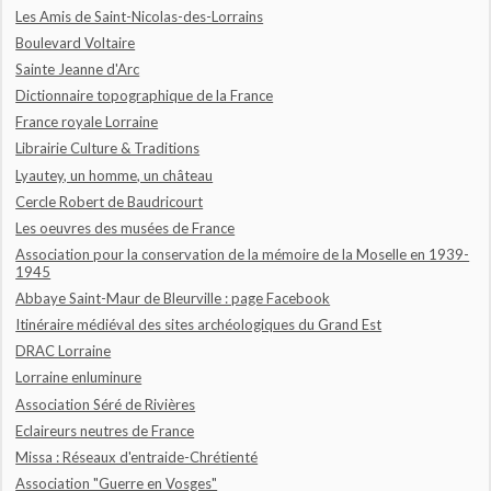
Les Amis de Saint-Nicolas-des-Lorrains
Boulevard Voltaire
Sainte Jeanne d'Arc
Dictionnaire topographique de la France
France royale Lorraine
Librairie Culture & Traditions
Lyautey, un homme, un château
Cercle Robert de Baudricourt
Les oeuvres des musées de France
Association pour la conservation de la mémoire de la Moselle en 1939-
1945
Abbaye Saint-Maur de Bleurville : page Facebook
Itinéraire médiéval des sites archéologiques du Grand Est
DRAC Lorraine
Lorraine enluminure
Association Séré de Rivières
Eclaireurs neutres de France
Missa : Réseaux d'entraide-Chrétienté
Association "Guerre en Vosges"