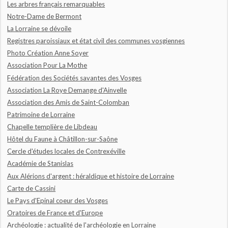
Les arbres français remarquables
Notre-Dame de Bermont
La Lorraine se dévoile
Registres paroissiaux et état civil des communes vosgiennes
Photo Création Anne Soyer
Association Pour La Mothe
Fédération des Sociétés savantes des Vosges
Association La Roye Demange d'Ainvelle
Association des Amis de Saint-Colomban
Patrimoine de Lorraine
Chapelle templière de Libdeau
Hôtel du Faune à Châtillon-sur-Saône
Cercle d'études locales de Contrexéville
Académie de Stanislas
Aux Alérions d'argent : héraldique et histoire de Lorraine
Carte de Cassini
Le Pays d'Epinal coeur des Vosges
Oratoires de France et d'Europe
Archéologie : actualité de l'archéologie en Lorraine