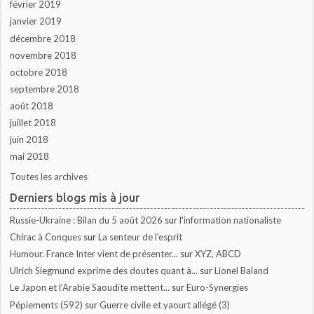
février 2019
janvier 2019
décembre 2018
novembre 2018
octobre 2018
septembre 2018
août 2018
juillet 2018
juin 2018
mai 2018
Toutes les archives
Derniers blogs mis à jour
Russie-Ukraine : Bilan du 5 août 2026
sur
l'information nationaliste
Chirac à Conques
sur
La senteur de l'esprit
Humour. France Inter vient de présenter...
sur
XYZ, ABCD
Ulrich Siegmund exprime des doutes quant à...
sur
Lionel Baland
Le Japon et l’Arabie Saoudite mettent...
sur
Euro-Synergies
Pépiements (592)
sur
Guerre civile et yaourt allégé (3)