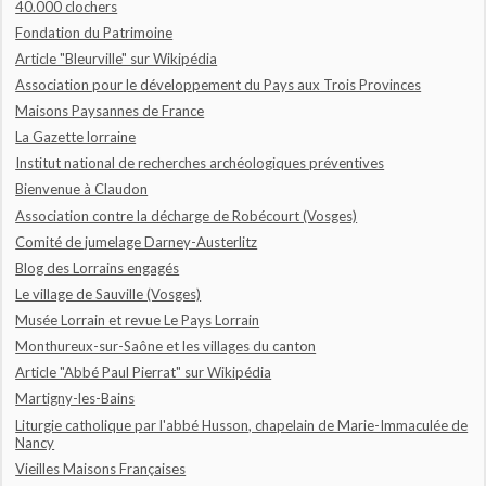
40.000 clochers
Fondation du Patrimoine
Article "Bleurville" sur Wikipédia
Association pour le développement du Pays aux Trois Provinces
Maisons Paysannes de France
La Gazette lorraine
Institut national de recherches archéologiques préventives
Bienvenue à Claudon
Association contre la décharge de Robécourt (Vosges)
Comité de jumelage Darney-Austerlitz
Blog des Lorrains engagés
Le village de Sauville (Vosges)
Musée Lorrain et revue Le Pays Lorrain
Monthureux-sur-Saône et les villages du canton
Article "Abbé Paul Pierrat" sur Wikipédia
Martigny-les-Bains
Liturgie catholique par l'abbé Husson, chapelain de Marie-Immaculée de
Nancy
Vieilles Maisons Françaises