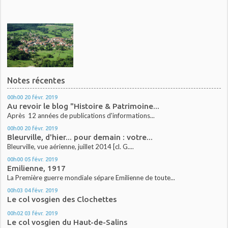
Notes récentes
00h00
20
févr. 2019
Au revoir le blog "Histoire & Patrimoine...
Après 12 années de publications d'informations...
00h00
20
févr. 2019
Bleurville, d'hier... pour demain : votre...
Bleurville, vue aérienne, juillet 2014 [cl. G....
00h00
05
févr. 2019
Emilienne, 1917
La Première guerre mondiale sépare Emilienne de toute...
00h03
04
févr. 2019
Le col vosgien des Clochettes
00h02
03
févr. 2019
Le col vosgien du Haut-de-Salins