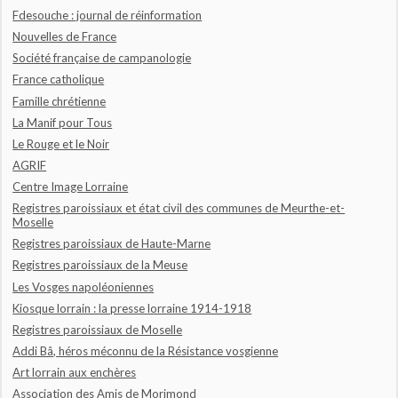
Fdesouche : journal de réinformation
Nouvelles de France
Société française de campanologie
France catholique
Famille chrétienne
La Manif pour Tous
Le Rouge et le Noir
AGRIF
Centre Image Lorraine
Registres paroissiaux et état civil des communes de Meurthe-et-
Moselle
Registres paroissiaux de Haute-Marne
Registres paroissiaux de la Meuse
Les Vosges napoléoniennes
Kiosque lorrain : la presse lorraine 1914-1918
Registres paroissiaux de Moselle
Addi Bâ, héros méconnu de la Résistance vosgienne
Art lorrain aux enchères
Association des Amis de Morimond