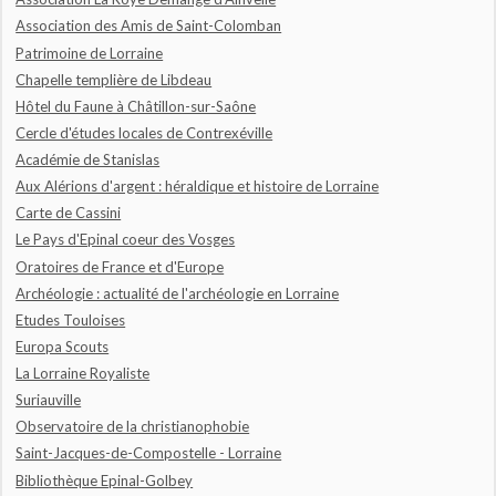
Association des Amis de Saint-Colomban
Patrimoine de Lorraine
Chapelle templière de Libdeau
Hôtel du Faune à Châtillon-sur-Saône
Cercle d'études locales de Contrexéville
Académie de Stanislas
Aux Alérions d'argent : héraldique et histoire de Lorraine
Carte de Cassini
Le Pays d'Epinal coeur des Vosges
Oratoires de France et d'Europe
Archéologie : actualité de l'archéologie en Lorraine
Etudes Touloises
Europa Scouts
La Lorraine Royaliste
Suriauville
Observatoire de la christianophobie
Saint-Jacques-de-Compostelle - Lorraine
Bibliothèque Epinal-Golbey