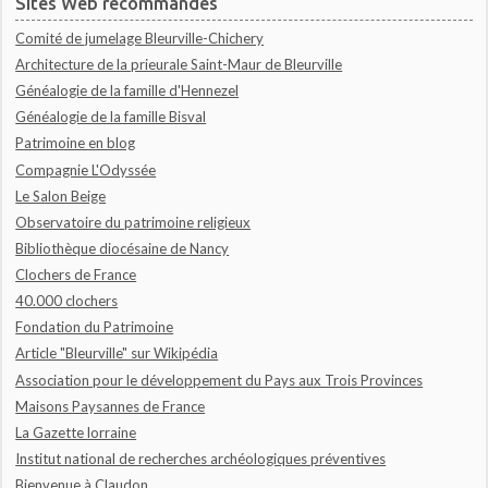
Sites Web recommandés
Comité de jumelage Bleurville-Chichery
Architecture de la prieurale Saint-Maur de Bleurville
Généalogie de la famille d'Hennezel
Généalogie de la famille Bisval
Patrimoine en blog
Compagnie L'Odyssée
Le Salon Beige
Observatoire du patrimoine religieux
Bibliothèque diocésaine de Nancy
Clochers de France
40.000 clochers
Fondation du Patrimoine
Article "Bleurville" sur Wikipédia
Association pour le développement du Pays aux Trois Provinces
Maisons Paysannes de France
La Gazette lorraine
Institut national de recherches archéologiques préventives
Bienvenue à Claudon