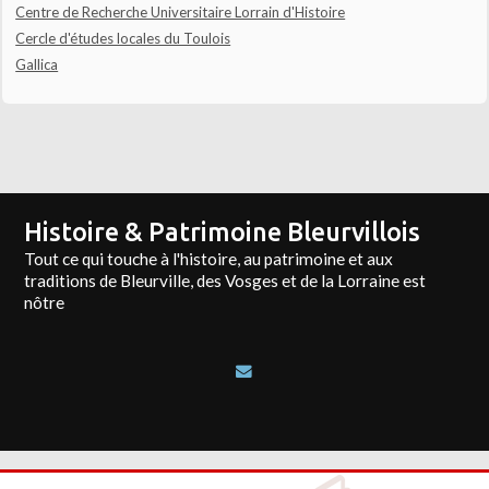
Centre de Recherche Universitaire Lorrain d'Histoire
Cercle d'études locales du Toulois
Gallica
Histoire & Patrimoine Bleurvillois
Tout ce qui touche à l'histoire, au patrimoine et aux
traditions de Bleurville, des Vosges et de la Lorraine est
nôtre