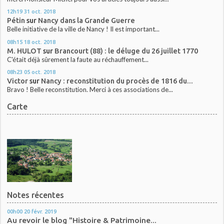
12h19
31
oct. 2018
Pétin
sur
Nancy dans la Grande Guerre
Belle initiative de la ville de Nancy ! Il est important...
08h15
18
oct. 2018
M. HULOT
sur
Brancourt (88) : le déluge du 26 juillet 1770
C'était déjà sûrement la faute au réchauffement...
08h23
05
oct. 2018
Victor
sur
Nancy : reconstitution du procès de 1816 du...
Bravo ! Belle reconstitution. Merci à ces associations de...
Carte
Notes récentes
00h00
20
févr. 2019
Au revoir le blog "Histoire & Patrimoine...