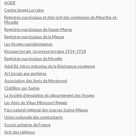
AGRIF
Centre Image Lorraine
Registres paroissiaux et état civil des communes de Meurthe-et-
Moselle
Registres paroissiaux de Haute-Marne
Registres paroissiaux de la Meuse
Les Vosges napoléoniennes
Kiosque lorrain : la presse lorraine 1914-1918
Registres paroissiaux de Moselle
Addi Bâ, héros méconnu de la Résistance vosgienne
Art lorrain aux enchères
Association des Amis de Morimond
Châtillon-sur-Saône
La Société d'émulation du département des Vosges
Les Amis du Vieux Mirecourt Regain
Parc naturel régional des sources Saône-Meuse
Union nationale des combattants
Scouts unitaires de France
Arts des religions