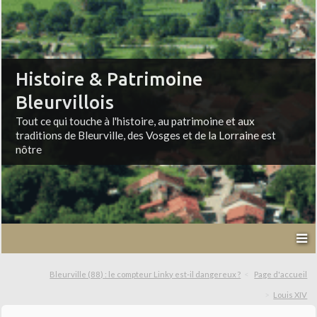
Histoire & Patrimoine
Bleurvillois
Tout ce qui touche à l'histoire, au patrimoine et aux
traditions de Bleurville, des Vosges et de la Lorraine est
nôtre
Bleurville (88) : le compteur Linky est-il dangereux ?
Page d'accueil
Louis XIV