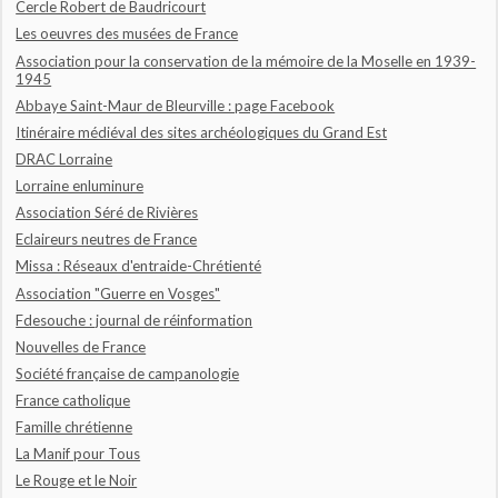
Cercle Robert de Baudricourt
Les oeuvres des musées de France
Association pour la conservation de la mémoire de la Moselle en 1939-
1945
Abbaye Saint-Maur de Bleurville : page Facebook
Itinéraire médiéval des sites archéologiques du Grand Est
DRAC Lorraine
Lorraine enluminure
Association Séré de Rivières
Eclaireurs neutres de France
Missa : Réseaux d'entraide-Chrétienté
Association "Guerre en Vosges"
Fdesouche : journal de réinformation
Nouvelles de France
Société française de campanologie
France catholique
Famille chrétienne
La Manif pour Tous
Le Rouge et le Noir