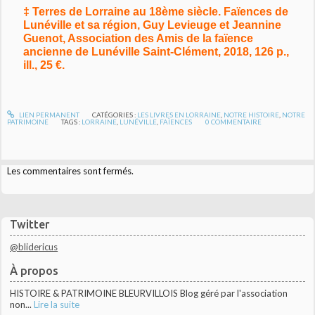
‡ Terres de Lorraine au 18ème siècle. Faïences de
Lunéville et sa région, Guy Levieuge et Jeannine
Guenot, Association des Amis de la faïence
ancienne de Lunéville Saint-Clément, 2018, 126 p.,
ill., 25 €.
LIEN PERMANENT
CATÉGORIES :
LES LIVRES EN LORRAINE
,
NOTRE HISTOIRE
,
NOTRE
PATRIMOINE
TAGS :
LORRAINE
,
LUNÉVILLE
,
FAÏENCES
0
COMMENTAIRE
Les commentaires sont fermés.
Twitter
@blidericus
À propos
HISTOIRE & PATRIMOINE BLEURVILLOIS Blog géré par l'association
non...
Lire la suite