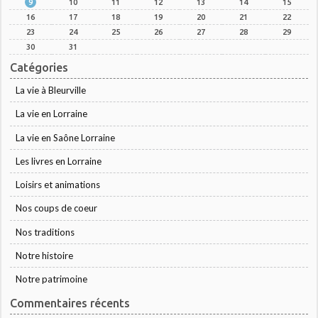
9
10
11
12
13
14
15
16
17
18
19
20
21
22
23
24
25
26
27
28
29
30
31
Catégories
La vie à Bleurville
La vie en Lorraine
La vie en Saône Lorraine
Les livres en Lorraine
Loisirs et animations
Nos coups de coeur
Nos traditions
Notre histoire
Notre patrimoine
Commentaires récents