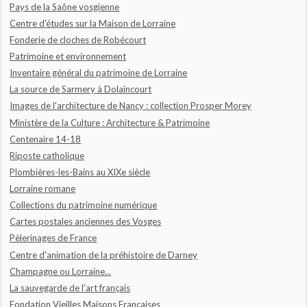
Pays de la Saône vosgienne
Centre d'études sur la Maison de Lorraine
Fonderie de cloches de Robécourt
Patrimoine et environnement
Inventaire général du patrimoine de Lorraine
La source de Sarmery à Dolaincourt
Images de l'architecture de Nancy : collection Prosper Morey
Ministère de la Culture : Architecture & Patrimoine
Centenaire 14-18
Riposte catholique
Plombières-les-Bains au XIXe siècle
Lorraine romane
Collections du patrimoine numérique
Cartes postales anciennes des Vosges
Pèlerinages de France
Centre d'animation de la préhistoire de Darney
Champagne ou Lorraine...
La sauvegarde de l'art français
Fondation Vieilles Maisons Françaises