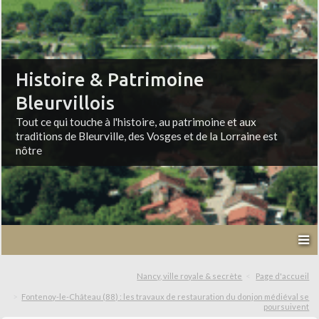
Histoire & Patrimoine
Bleurvillois
Tout ce qui touche à l'histoire, au patrimoine et aux
traditions de Bleurville, des Vosges et de la Lorraine est
nôtre
Nancy, ville royale & secrète
Page d'accueil
Fontenoy-le-Château (88) : les travaux de restauration du donjon médiéval se
poursuivent