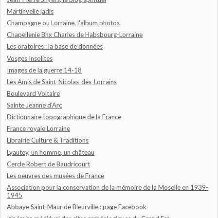
Martinvelle jadis
Champagne ou Lorraine, l'album photos
Chapellenie Bhx Charles de Habsbourg-Lorraine
Les oratoires : la base de données
Vosges Insolites
Images de la guerre 14-18
Les Amis de Saint-Nicolas-des-Lorrains
Boulevard Voltaire
Sainte Jeanne d'Arc
Dictionnaire topographique de la France
France royale Lorraine
Librairie Culture & Traditions
Lyautey, un homme, un château
Cercle Robert de Baudricourt
Les oeuvres des musées de France
Association pour la conservation de la mémoire de la Moselle en 1939-
1945
Abbaye Saint-Maur de Bleurville : page Facebook