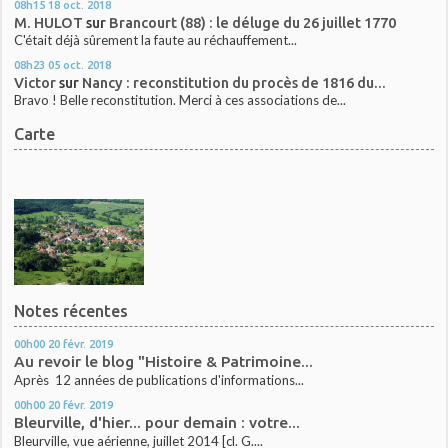
08h15
18
oct. 2018
M. HULOT
sur
Brancourt (88) : le déluge du 26 juillet 1770
C'était déjà sûrement la faute au réchauffement...
08h23
05
oct. 2018
Victor
sur
Nancy : reconstitution du procès de 1816 du...
Bravo ! Belle reconstitution. Merci à ces associations de...
Carte
Notes récentes
00h00
20
févr. 2019
Au revoir le blog "Histoire & Patrimoine...
Après 12 années de publications d'informations...
00h00
20
févr. 2019
Bleurville, d'hier... pour demain : votre...
Bleurville, vue aérienne, juillet 2014 [cl. G....