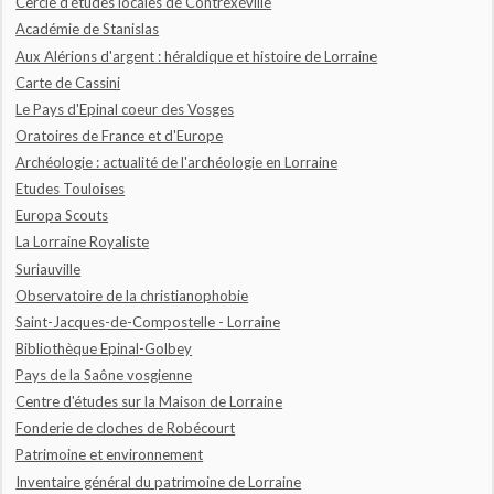
Cercle d'études locales de Contrexéville
Académie de Stanislas
Aux Alérions d'argent : héraldique et histoire de Lorraine
Carte de Cassini
Le Pays d'Epinal coeur des Vosges
Oratoires de France et d'Europe
Archéologie : actualité de l'archéologie en Lorraine
Etudes Touloises
Europa Scouts
La Lorraine Royaliste
Suriauville
Observatoire de la christianophobie
Saint-Jacques-de-Compostelle - Lorraine
Bibliothèque Epinal-Golbey
Pays de la Saône vosgienne
Centre d'études sur la Maison de Lorraine
Fonderie de cloches de Robécourt
Patrimoine et environnement
Inventaire général du patrimoine de Lorraine