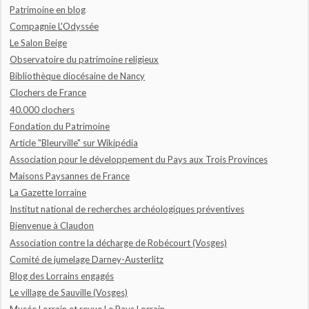
Patrimoine en blog
Compagnie L'Odyssée
Le Salon Beige
Observatoire du patrimoine religieux
Bibliothèque diocésaine de Nancy
Clochers de France
40.000 clochers
Fondation du Patrimoine
Article "Bleurville" sur Wikipédia
Association pour le développement du Pays aux Trois Provinces
Maisons Paysannes de France
La Gazette lorraine
Institut national de recherches archéologiques préventives
Bienvenue à Claudon
Association contre la décharge de Robécourt (Vosges)
Comité de jumelage Darney-Austerlitz
Blog des Lorrains engagés
Le village de Sauville (Vosges)