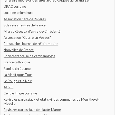
Itinéraire médiéval des sites archéologiques du Grand Est
DRAC Lorraine
Lorraine enluminure
Association Séré de Rivières
Eclaireurs neutres de France
Missa : Réseaux d'entraide-Chrétienté
Association "Guerre en Vosges"
Fdesouche : journal de réinformation
Nouvelles de France
Société française de campanologie
France catholique
Famille chrétienne
La Manif pour Tous
Le Rouge et le Noir
AGRIF
Centre Image Lorraine
Registres paroissiaux et état civil des communes de Meurthe-et-
Moselle
Registres paroissiaux de Haute-Marne