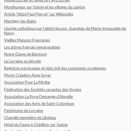
Musée Lorrain et revue Le Pays Lorrain
Monthureux-sur-Saône et les villages du canton
Article "Abbé Paul Pierrat" sur Wikipédia
Martigny-les-Bains
Liturgie catholique par l'abbé Husson, chapelain de Marie-Immaculée de
Nancy
Vieilles Maisons Françaises
Les arbres français remarquables
Notre-Dame de Bermont
La Lorraine se dévoile
Registres paroissiaux et état civil des communes vosgiennes
Photo Création Anne Soyer
Association Pour La Mothe
Fédération des Sociétés savantes des Vosges
Association La Roye Demange d'Ainvelle
Association des Amis de Saint-Colomban
Patrimoine de Lorraine
Chapelle templière de Libdeau
Hôtel du Faune à Châtillon-sur-Saône