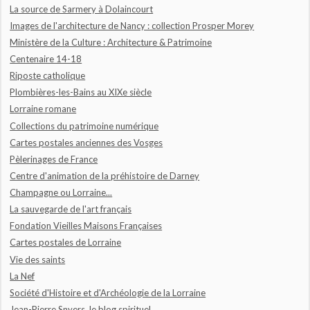
La source de Sarmery à Dolaincourt
Images de l'architecture de Nancy : collection Prosper Morey
Ministère de la Culture : Architecture & Patrimoine
Centenaire 14-18
Riposte catholique
Plombières-les-Bains au XIXe siècle
Lorraine romane
Collections du patrimoine numérique
Cartes postales anciennes des Vosges
Pèlerinages de France
Centre d'animation de la préhistoire de Darney
Champagne ou Lorraine...
La sauvegarde de l'art français
Fondation Vieilles Maisons Françaises
Cartes postales de Lorraine
Vie des saints
La Nef
Société d'Histoire et d'Archéologie de la Lorraine
Jean-Pierre Snyers, le blog spirituel