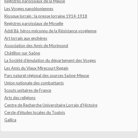
Registres paroissiaux de la Meuse
Les Vosges napoléoniennes
Kiosque lorrain : la presse lorraine 1914-1918
Registres paroissiaux de Moselle
Addi Bâ, héros méconnu de la Résistance vosgienne
Art lorrain aux enchères
Association des Amis de Morimond
Châtillon-sur-Saône
La Société d'émulation du département des Vosges
Les Amis du Vieux Mirecourt Regain
Parc naturel régional des sources Saône-Meuse
Union nationale des combattants
Scouts unitaires de France
Arts des religions
Centre de Recherche Universitaire Lorrain d'Histoire
Cercle d'études locales du Toulois
Gallica