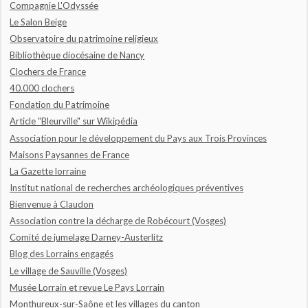
Compagnie L'Odyssée
Le Salon Beige
Observatoire du patrimoine religieux
Bibliothèque diocésaine de Nancy
Clochers de France
40.000 clochers
Fondation du Patrimoine
Article "Bleurville" sur Wikipédia
Association pour le développement du Pays aux Trois Provinces
Maisons Paysannes de France
La Gazette lorraine
Institut national de recherches archéologiques préventives
Bienvenue à Claudon
Association contre la décharge de Robécourt (Vosges)
Comité de jumelage Darney-Austerlitz
Blog des Lorrains engagés
Le village de Sauville (Vosges)
Musée Lorrain et revue Le Pays Lorrain
Monthureux-sur-Saône et les villages du canton