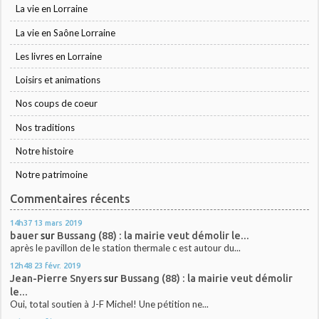
La vie en Lorraine
La vie en Saône Lorraine
Les livres en Lorraine
Loisirs et animations
Nos coups de coeur
Nos traditions
Notre histoire
Notre patrimoine
Commentaires récents
14h37
13
mars 2019
bauer
sur
Bussang (88) : la mairie veut démolir le...
après le pavillon de le station thermale c est autour du...
12h48
23
févr. 2019
Jean-Pierre Snyers
sur
Bussang (88) : la mairie veut démolir
le...
Oui, total soutien à J-F Michel! Une pétition ne...