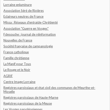
Lorraine enluminure
Association Séré de Rivières
Eclaireurs neutres de France
Missa : Réseaux d'entraide-Chrétienté
Association "Guerre en Vosges"
Fdesouche : journal de réinformation
Nouvelles de France
Société française de campanologie
France catholique
Famille chrétienne
La Manif pour Tous
Le Rouge et le Noir
AGRIF
Centre Image Lorraine
Registres paroissiaux et état civil des communes de Meurthe-et-
Moselle
Registres paroissiaux de Haute-Marne
Registres paroissiaux de la Meuse
Les Vosges napoléoniennes