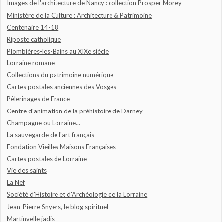
Images de l'architecture de Nancy : collection Prosper Morey
Ministère de la Culture : Architecture & Patrimoine
Centenaire 14-18
Riposte catholique
Plombières-les-Bains au XIXe siècle
Lorraine romane
Collections du patrimoine numérique
Cartes postales anciennes des Vosges
Pèlerinages de France
Centre d'animation de la préhistoire de Darney
Champagne ou Lorraine...
La sauvegarde de l'art français
Fondation Vieilles Maisons Françaises
Cartes postales de Lorraine
Vie des saints
La Nef
Société d'Histoire et d'Archéologie de la Lorraine
Jean-Pierre Snyers, le blog spirituel
Martinvelle jadis