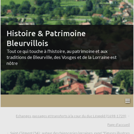
Histoire & Patrimoine
Bleurvillois
Tout ce qui touche à l'histoire, au patrimoine et aux
traditions de Bleurville, des Vosges et de la Lorraine est
nôtre
Echanges, passages et transferts à la cour du duc Léopold (1698-1729)
Page d'accueil
Saint-Clément (54) : autour des faïenceries lorraines, expo' "Figures illustres