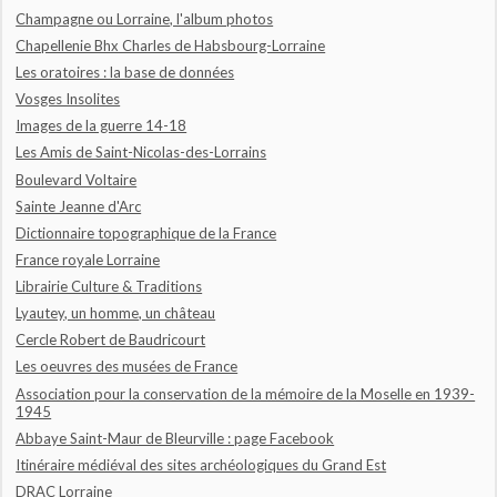
Champagne ou Lorraine, l'album photos
Chapellenie Bhx Charles de Habsbourg-Lorraine
Les oratoires : la base de données
Vosges Insolites
Images de la guerre 14-18
Les Amis de Saint-Nicolas-des-Lorrains
Boulevard Voltaire
Sainte Jeanne d'Arc
Dictionnaire topographique de la France
France royale Lorraine
Librairie Culture & Traditions
Lyautey, un homme, un château
Cercle Robert de Baudricourt
Les oeuvres des musées de France
Association pour la conservation de la mémoire de la Moselle en 1939-
1945
Abbaye Saint-Maur de Bleurville : page Facebook
Itinéraire médiéval des sites archéologiques du Grand Est
DRAC Lorraine