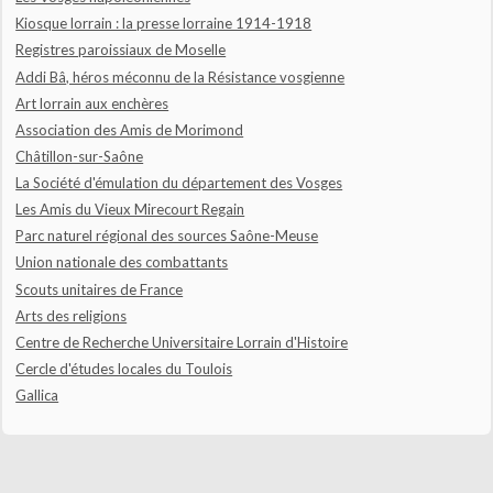
Kiosque lorrain : la presse lorraine 1914-1918
Registres paroissiaux de Moselle
Addi Bâ, héros méconnu de la Résistance vosgienne
Art lorrain aux enchères
Association des Amis de Morimond
Châtillon-sur-Saône
La Société d'émulation du département des Vosges
Les Amis du Vieux Mirecourt Regain
Parc naturel régional des sources Saône-Meuse
Union nationale des combattants
Scouts unitaires de France
Arts des religions
Centre de Recherche Universitaire Lorrain d'Histoire
Cercle d'études locales du Toulois
Gallica