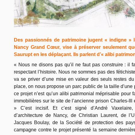
Des passionnés de patrimoine jugent « indigne » le 
Nancy Grand Cœur, vise à préserver seulement qu
Saurupt en les déplaçant. Ils parlent d’« alibi patrimo
« Nous ne disons pas qu’il ne faut pas construire : il fa
respectant l’histoire. Nous ne sommes pas des fétichiste
va se priver d’une mise en valeur des seuls restes du 
place, on nous propose un parc public de la taille d’une 
ce projet n’est qu’un alibi patrimonial méprisable pour f
immobilières sur le site de l’ancienne prison Charles-III
» C’est incisif. Et c’est signé d’André Vaxelaire
d’architecture de Nancy, de Christian Laurent, de l
Jacques Boulay, de la Société de protection des pay
campagne contre le projet présenté la semaine dernière