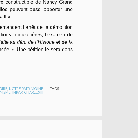
face constructible de Nancy Grand
les peuvent aussi apporter une
III ».
emandent l’arrêt de la démolition
tions immobilières, l’examen de
alte au déni de l’Histoire et de la
ncée. « Une pétition le sera dans
OIRE
,
NOTRE PATRIMOINE
TAGS :
NISME
,
INRAP
,
CHARLES III