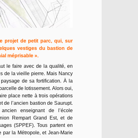
projet de petit parc, qui, sur
elques vestiges du bastion de
nial méprisable ».
ut le faire avec de la qualité, en
s de la vieille pierre. Mais Nancy
paysage de sa fortification. À la
parcelle de lotissement. Alors oui,
aire place nette à trois opérations
 et de l’ancien bastion de Saurupt.
, ancien enseignant de l’école
’Union Rempart Grand Est, et de
sages (SPPEF). Tous partent en
 par la Métropole, et Jean-Marie