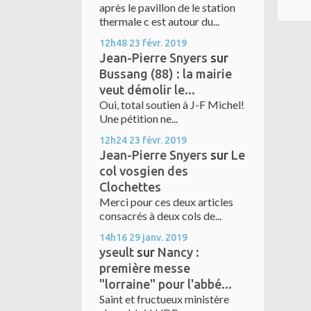
après le pavillon de le station
thermale c est autour du...
12h48
23
févr. 2019
Jean-Pierre Snyers
sur
Bussang (88) : la mairie
veut démolir le...
Oui, total soutien à J-F Michel!
Une pétition ne...
12h24
23
févr. 2019
Jean-Pierre Snyers
sur
Le
col vosgien des
Clochettes
Merci pour ces deux articles
consacrés à deux cols de...
14h16
29
janv. 2019
yseult
sur
Nancy :
première messe
"lorraine" pour l'abbé...
Saint et fructueux ministère