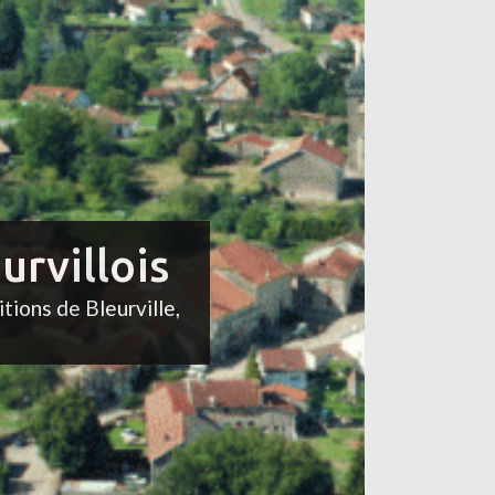
urvillois
itions de Bleurville,