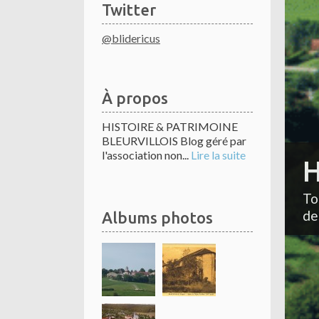
Twitter
@blidericus
À propos
HISTOIRE & PATRIMOINE
BLEURVILLOIS Blog géré par
l'association non...
Lire la suite
H
To
de
Albums photos