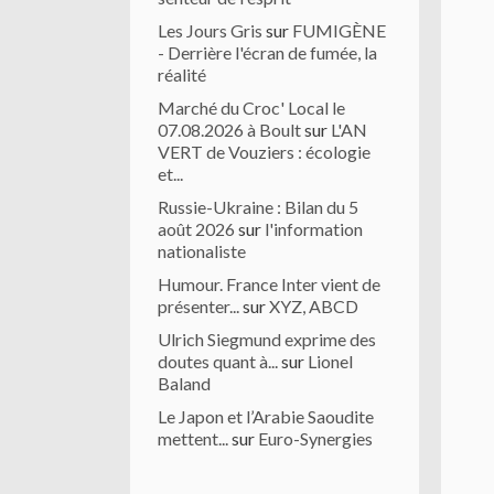
Les Jours Gris
sur
FUMIGÈNE
- Derrière l'écran de fumée, la
réalité
Marché du Croc' Local le
07.08.2026 à Boult
sur
L'AN
VERT de Vouziers : écologie
et...
Russie-Ukraine : Bilan du 5
août 2026
sur
l'information
nationaliste
Humour. France Inter vient de
présenter...
sur
XYZ, ABCD
Ulrich Siegmund exprime des
doutes quant à...
sur
Lionel
Baland
Le Japon et l’Arabie Saoudite
mettent...
sur
Euro-Synergies