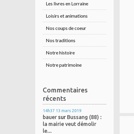
Les livres en Lorraine
Loisirs et animations
Nos coups de coeur
Nos traditions
Notre histoire
Notre patrimoine
Commentaires
récents
14h37
13
mars 2019
bauer
sur
Bussang (88) :
la mairie veut démolir
le...