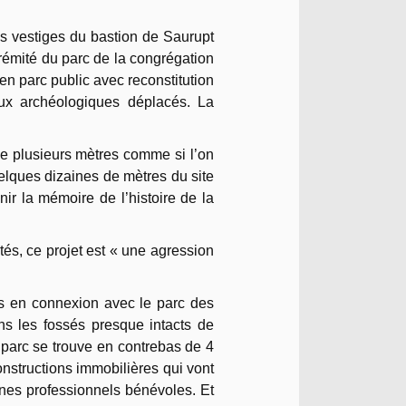
es vestiges du bastion de Saurupt
trémité du parc de la congrégation
n parc public avec reconstitution
aux archéologiques déplacés. La
e plusieurs mètres comme si l’on
uelques dizaines de mètres du site
ir la mémoire de l’histoire de la
ités, ce projet est « une agression
is en connexion avec le parc des
ns les fossés presque intacts de
le parc se trouve en contrebas de 4
nstructions immobilières qui vont
unes professionnels bénévoles. Et