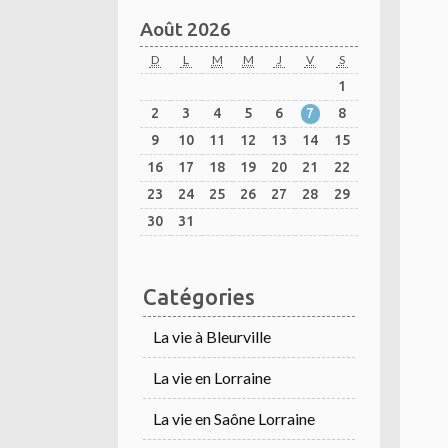
Août 2026
D
L
M
M
J
V
S
1
2
3
4
5
6
7
8
9
10
11
12
13
14
15
16
17
18
19
20
21
22
23
24
25
26
27
28
29
30
31
Catégories
La vie à Bleurville
La vie en Lorraine
La vie en Saône Lorraine