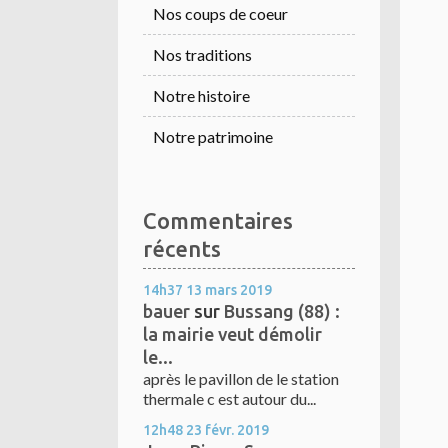
Nos coups de coeur
Nos traditions
Notre histoire
Notre patrimoine
Commentaires
récents
14h37
13
mars 2019
bauer
sur
Bussang (88) :
la mairie veut démolir
le...
après le pavillon de le station
thermale c est autour du...
12h48
23
févr. 2019