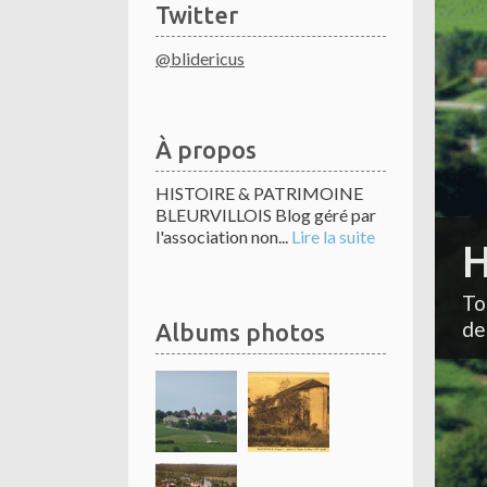
Twitter
@blidericus
À propos
HISTOIRE & PATRIMOINE
BLEURVILLOIS Blog géré par
l'association non...
Lire la suite
H
To
de
Albums photos