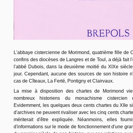
L'abbaye cistercienne de Morimond, quatrième fille de 
confins des diocèses de Langres et de Toul, a déjà fait 
l'abbé Dubois, dans la deuxième moitié du XIXe siècle
jour. Cependant, aucune des sources de son histoire n'
cas de Cîteaux, La Ferté, Pontigny et Clairvaux.
La mise à disposition des chartes de Morimond vi
nombreux historiens du monachisme cistercien d
Evidemment, les quelques deux cents chartes du XIIe s
d'archives ne peuvent rivaliser avec les cinq cents charte
mériterait d'être expliquée. Néanmoins, elles four
d'informations sur le mode de fonctionnement d'une gra