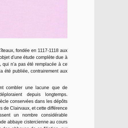
Cîteaux, fondée en 1117-1118 aux
l'objet d'une étude complète due à
, qui n'a pas été remplacée à ce
a été publiée, contrairement aux
ent combler une lacune que de
éploraient depuis longtemps.
iècle conservées dans les dépôts
s de Clairvaux, et cette différence
nissent un nombre considérable
nde abbaye cistercienne au cours