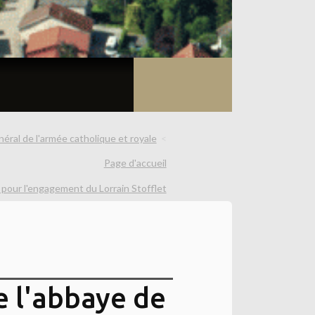
éral de l'armée catholique et royale
Page d'accueil
pour l'engagement du Lorrain Stofflet
e l'abbaye de