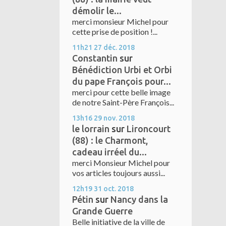
démolir le...
merci monsieur Michel pour
cette prise de position !...
11h21
27
déc. 2018
Constantin
sur
Bénédiction Urbi et Orbi
du pape François pour...
merci pour cette belle image
de notre Saint-Père François...
13h16
29
nov. 2018
le lorrain
sur
Lironcourt
(88) : le Charmont,
cadeau irréel du...
merci Monsieur Michel pour
vos articles toujours aussi...
12h19
31
oct. 2018
Pétin
sur
Nancy dans la
Grande Guerre
Belle initiative de la ville de