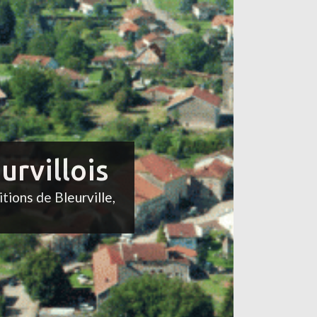
urvillois
itions de Bleurville,