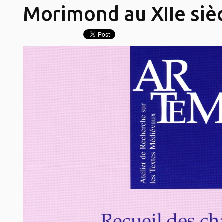
Morimond au XIIe siè