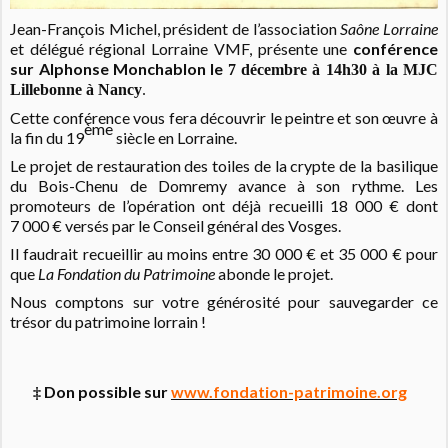
Jean-François Michel, président de l’association
Saône Lorraine
et délégué régional Lorraine VMF, présente une
conférence
sur Alphonse Monchablon le
7 décembre à 14h30 à la MJC
Lillebonne à Nancy
.
Cette conférence vous fera découvrir le peintre et son œuvre à
ème
la fin du 19
siècle en Lorraine.
Le projet de restauration des toiles de la crypte de la basilique
du Bois-Chenu de Domremy avance à son rythme. Les
promoteurs de l’opération ont déjà recueilli 18 000 € dont
7 000 € versés par le Conseil général des Vosges.
Il faudrait recueillir au moins entre 30 000 € et 35 000 € pour
que
La
Fondation du Patrimoine
abonde le projet.
Nous comptons sur votre générosité pour sauvegarder ce
trésor du patrimoine lorrain !
‡ Don possible sur
www.fondation-patrimoine.org