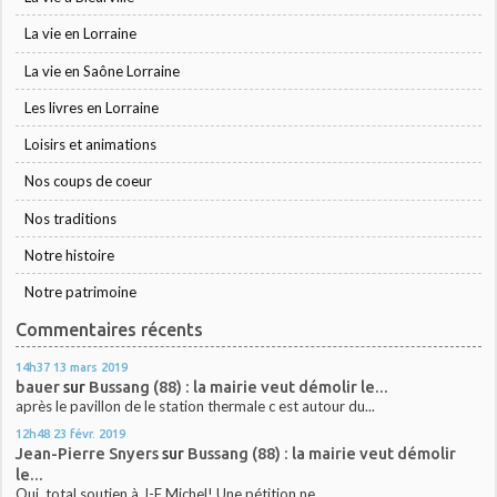
La vie en Lorraine
La vie en Saône Lorraine
Les livres en Lorraine
Loisirs et animations
Nos coups de coeur
Nos traditions
Notre histoire
Notre patrimoine
Commentaires récents
14h37
13
mars 2019
bauer
sur
Bussang (88) : la mairie veut démolir le...
après le pavillon de le station thermale c est autour du...
12h48
23
févr. 2019
Jean-Pierre Snyers
sur
Bussang (88) : la mairie veut démolir
le...
Oui, total soutien à J-F Michel! Une pétition ne...