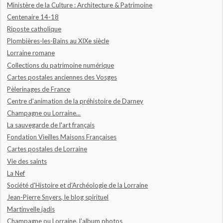
Ministère de la Culture : Architecture & Patrimoine
Centenaire 14-18
Riposte catholique
Plombières-les-Bains au XIXe siècle
Lorraine romane
Collections du patrimoine numérique
Cartes postales anciennes des Vosges
Pèlerinages de France
Centre d'animation de la préhistoire de Darney
Champagne ou Lorraine...
La sauvegarde de l'art français
Fondation Vieilles Maisons Françaises
Cartes postales de Lorraine
Vie des saints
La Nef
Société d'Histoire et d'Archéologie de la Lorraine
Jean-Pierre Snyers, le blog spirituel
Martinvelle jadis
Champagne ou Lorraine, l'album photos