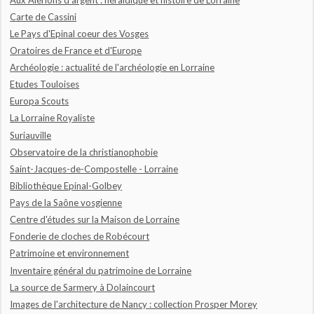
Carte de Cassini
Le Pays d'Epinal coeur des Vosges
Oratoires de France et d'Europe
Archéologie : actualité de l'archéologie en Lorraine
Etudes Touloises
Europa Scouts
La Lorraine Royaliste
Suriauville
Observatoire de la christianophobie
Saint-Jacques-de-Compostelle - Lorraine
Bibliothèque Epinal-Golbey
Pays de la Saône vosgienne
Centre d'études sur la Maison de Lorraine
Fonderie de cloches de Robécourt
Patrimoine et environnement
Inventaire général du patrimoine de Lorraine
La source de Sarmery à Dolaincourt
Images de l'architecture de Nancy : collection Prosper Morey