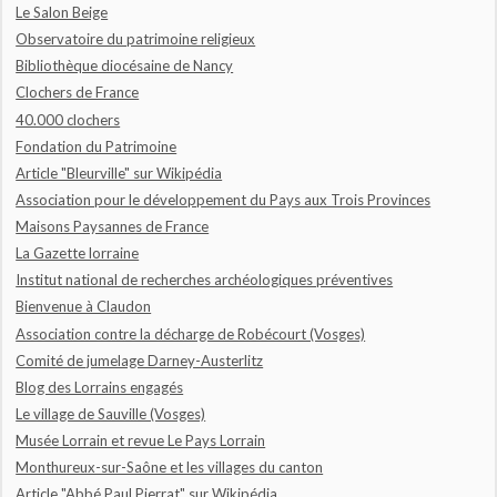
Le Salon Beige
Observatoire du patrimoine religieux
Bibliothèque diocésaine de Nancy
Clochers de France
40.000 clochers
Fondation du Patrimoine
Article "Bleurville" sur Wikipédia
Association pour le développement du Pays aux Trois Provinces
Maisons Paysannes de France
La Gazette lorraine
Institut national de recherches archéologiques préventives
Bienvenue à Claudon
Association contre la décharge de Robécourt (Vosges)
Comité de jumelage Darney-Austerlitz
Blog des Lorrains engagés
Le village de Sauville (Vosges)
Musée Lorrain et revue Le Pays Lorrain
Monthureux-sur-Saône et les villages du canton
Article "Abbé Paul Pierrat" sur Wikipédia