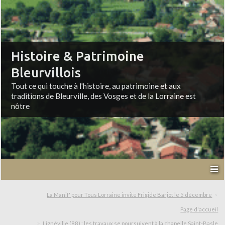
Histoire & Patrimoine
Bleurvillois
Tout ce qui touche à l'histoire, au patrimoine et aux
traditions de Bleurville, des Vosges et de la Lorraine est
nôtre
La Manif' pour Tous Lorraine invite Frigide Barjot le 5 décembre
Page d'accueil
Lignéville (88) : les travaux se poursuivent à la chapelle Saint-Basle