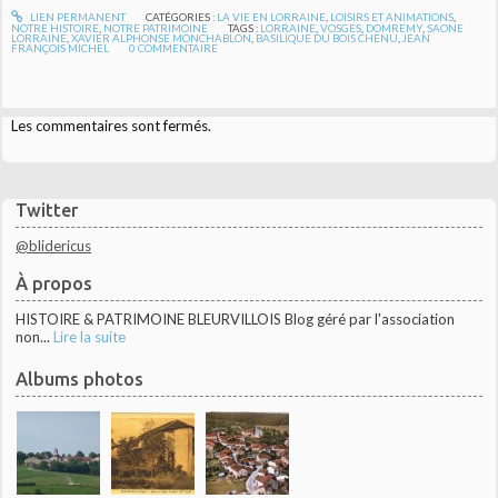
LIEN PERMANENT
CATÉGORIES :
LA VIE EN LORRAINE
,
LOISIRS ET ANIMATIONS
,
NOTRE HISTOIRE
,
NOTRE PATRIMOINE
TAGS :
LORRAINE
,
VOSGES
,
DOMREMY
,
SAONE
LORRAINE
,
XAVIER ALPHONSE MONCHABLON
,
BASILIQUE DU BOIS CHENU
,
JEAN
FRANÇOIS MICHEL
0
COMMENTAIRE
Les commentaires sont fermés.
Twitter
@blidericus
À propos
HISTOIRE & PATRIMOINE BLEURVILLOIS Blog géré par l'association
non...
Lire la suite
Albums photos