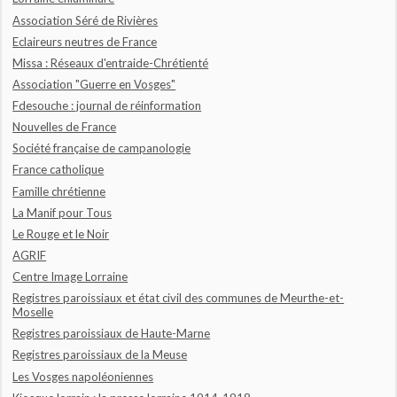
Association Séré de Rivières
Eclaireurs neutres de France
Missa : Réseaux d'entraide-Chrétienté
Association "Guerre en Vosges"
Fdesouche : journal de réinformation
Nouvelles de France
Société française de campanologie
France catholique
Famille chrétienne
La Manif pour Tous
Le Rouge et le Noir
AGRIF
Centre Image Lorraine
Registres paroissiaux et état civil des communes de Meurthe-et-
Moselle
Registres paroissiaux de Haute-Marne
Registres paroissiaux de la Meuse
Les Vosges napoléoniennes