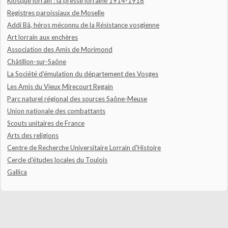
Kiosque lorrain : la presse lorraine 1914-1918
Registres paroissiaux de Moselle
Addi Bâ, héros méconnu de la Résistance vosgienne
Art lorrain aux enchères
Association des Amis de Morimond
Châtillon-sur-Saône
La Société d'émulation du département des Vosges
Les Amis du Vieux Mirecourt Regain
Parc naturel régional des sources Saône-Meuse
Union nationale des combattants
Scouts unitaires de France
Arts des religions
Centre de Recherche Universitaire Lorrain d'Histoire
Cercle d'études locales du Toulois
Gallica