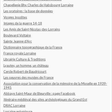
Chapellenie Bhx Charles de Habsbourg-Lorraine
Les oratoires : la base de données
Vosges Insolites
Images de la guerre 14-18
Les Amis de Saint-Nicolas-des-Lorrains
Boulevard Voltaire
Sainte Jeanne d'Arc
Dictionnaire topographique de la France
France royale Lorraine
Librairie Culture & Traditions
Lyautey, un homme, un château
Cercle Robert de Baudricourt
Les oeuvres des musées de France
Association pour la conservation de la mémoire de la Moselle en 1939-
1945
Abbaye Saint-Maur de Bleurville : page Facebook
Itinéraire médiéval des sites archéologiques du Grand Est
DRAC Lorraine
Lorraine enluminure