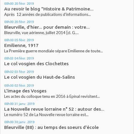
00h00
20
févr. 2019
Au revoir le blog "Histoire & Patrimoine...
Après 12 années de publications d'informations...
00h00
20
févr. 2019
Bleurville, d'hier... pour demain : votre...
Bleurville, vue aérienne, juillet 2014 [cl. G....
00h00
05
févr. 2019
Emilienne, 1917
La Première guerre mondiale sépare Emilienne de toute...
00h03
04
févr. 2019
Le col vosgien des Clochettes
00h02
03
févr. 2019
Le col vosgien du Haut-de-Salins
00h00
02
févr. 2019
L'image des Vosges
Les actes du colloque tenu en 2016 à Epinal revisitent...
00h00
31
janv. 2019
La Nouvelle revue lorraine n° 52 : autour des...
Le numéro 52 de La Nouvelle revue lorraine est...
00h00
30
janv. 2019
Bleurville (88) : au temps des soeurs d'école