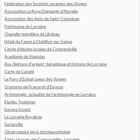
Fédération des Sociétés savantes des Vosges
Association La Roye Demange d'Ainvelle
Association des Amis de Saint-Colomban
Patrimoine de Lorraine
Chapelle templière de Libdeau
Hôtel du Faune à Châtillon-sur-Saône
Cercle d'études locales de Contrexéville
Académie de Stanislas
Aux Alérions d'argent : héraldique et histoire de Lorraine
Carte de Cassini
Le Pays d'Epinal coeur des Vosges
Oratoires de France et d'Europe
Archéologie : actualité de l'archéologie en Lorraine
Etudes Touloises
Europa Scouts
La Lorraine Royaliste
Suriauville
Observatoire de la christianophobie
Saint-Jacques-de-Compostelle - Lorraine