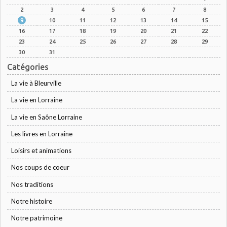
2
3
4
5
6
7
8
9
10
11
12
13
14
15
16
17
18
19
20
21
22
23
24
25
26
27
28
29
30
31
Catégories
La vie à Bleurville
La vie en Lorraine
La vie en Saône Lorraine
Les livres en Lorraine
Loisirs et animations
Nos coups de coeur
Nos traditions
Notre histoire
Notre patrimoine