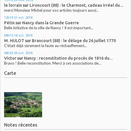
le lorrain
sur
Lironcourt (88) : le Charmont, cadeau irréel du...
merci Monsieur Michel pour vos articles toujours aussi...
12h19
31
oct. 2018
Pétin
sur
Nancy dans la Grande Guerre
Belle initiative de la ville de Nancy ! Il est important...
08h15
18
oct. 2018
M. HULOT
sur
Brancourt (88) : le déluge du 26 juillet 1770
C'était déjà sûrement la faute au réchauffement...
08h23
05
oct. 2018
Victor
sur
Nancy : reconstitution du procès de 1816 du...
Bravo ! Belle reconstitution. Merci à ces associations de...
Carte
Notes récentes