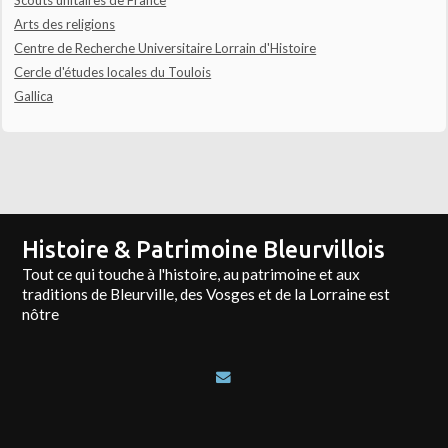
Arts des religions
Centre de Recherche Universitaire Lorrain d'Histoire
Cercle d'études locales du Toulois
Gallica
Histoire & Patrimoine Bleurvillois
Tout ce qui touche à l'histoire, au patrimoine et aux
traditions de Bleurville, des Vosges et de la Lorraine est
nôtre