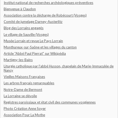
Institut national de recherches archéologiques préventives
Bienvenue à Claudon
Association contre la décharge de Robécourt (Vosges)
Comité de jumelage Darney-Austerlitz
Blog des Lorrains engagés
Le village de Sauville (Vosges)
Musée Lorrain et revue Le Pays Lorrain
Monthureux-sur-Saône et les villages du canton
Article "Abbé Paul Pierrat" sur Wikipédia
Martigny-les-Bains
Liturgie catholique par l'abbé Husson, chapelain de Marie-Immaculée de
Nancy
Vieilles Maisons Françaises
Les arbres français remarquables
Notre-Dame de Bermont
La Lorraine se dévoile
Registres paroissiaux et état civil des communes vosgiennes
Photo Création Anne Soyer
Association Pour La Mothe