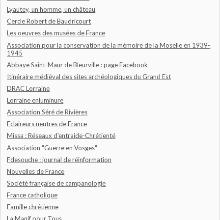
Lyautey, un homme, un château
Cercle Robert de Baudricourt
Les oeuvres des musées de France
Association pour la conservation de la mémoire de la Moselle en 1939-
1945
Abbaye Saint-Maur de Bleurville : page Facebook
Itinéraire médiéval des sites archéologiques du Grand Est
DRAC Lorraine
Lorraine enluminure
Association Séré de Rivières
Eclaireurs neutres de France
Missa : Réseaux d'entraide-Chrétienté
Association "Guerre en Vosges"
Fdesouche : journal de réinformation
Nouvelles de France
Société française de campanologie
France catholique
Famille chrétienne
La Manif pour Tous