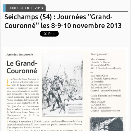
00H00
20
OCT. 2013
Seichamps (54) : Journées "Grand-
Couronné" les 8-9-10 novembre 2013