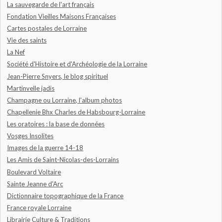
La sauvegarde de l'art français
Fondation Vieilles Maisons Françaises
Cartes postales de Lorraine
Vie des saints
La Nef
Société d'Histoire et d'Archéologie de la Lorraine
Jean-Pierre Snyers, le blog spirituel
Martinvelle jadis
Champagne ou Lorraine, l'album photos
Chapellenie Bhx Charles de Habsbourg-Lorraine
Les oratoires : la base de données
Vosges Insolites
Images de la guerre 14-18
Les Amis de Saint-Nicolas-des-Lorrains
Boulevard Voltaire
Sainte Jeanne d'Arc
Dictionnaire topographique de la France
France royale Lorraine
Librairie Culture & Traditions