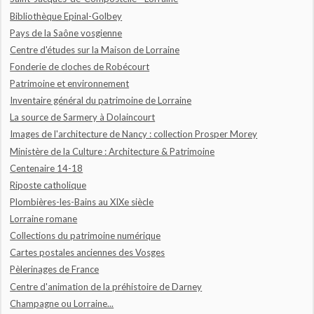
Bibliothèque Epinal-Golbey
Pays de la Saône vosgienne
Centre d'études sur la Maison de Lorraine
Fonderie de cloches de Robécourt
Patrimoine et environnement
Inventaire général du patrimoine de Lorraine
La source de Sarmery à Dolaincourt
Images de l'architecture de Nancy : collection Prosper Morey
Ministère de la Culture : Architecture & Patrimoine
Centenaire 14-18
Riposte catholique
Plombières-les-Bains au XIXe siècle
Lorraine romane
Collections du patrimoine numérique
Cartes postales anciennes des Vosges
Pèlerinages de France
Centre d'animation de la préhistoire de Darney
Champagne ou Lorraine...