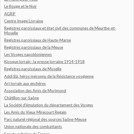
Le Rouge et le Noir
AGRIF
Centre Image Lorraine
Registres paroissiaux et état civil des communes de Meurthe-et-
Moselle
Registres paroissiaux de Haute-Marne
Registres paroissiaux de la Meuse
Les Vosges napoléoniennes
Kiosque lorrain : la presse lorraine 1914-1918
Registres paroissiaux de Moselle
Addi Bâ, héros méconnu de la Résistance vosgienne
Art lorrain aux enchères
Association des Amis de Morimond
Châtillon-sur-Saône
La Société d'émulation du département des Vosges
Les Amis du Vieux Mirecourt Regain
Parc naturel régional des sources Saône-Meuse
Union nationale des combattants
Scouts unitaires de France