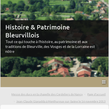
Histoire & Patrimoine
Bleurvillois
Tout ce qui touche à l'histoire, au patrimoine et aux
traditions de Bleurville, des Vosges et de la Lorraine est
nôtre
Messe des ducs en la chapelle des Cordeliers de Nancy
Page d'accueil
Jean-Claude Gianadda à Monthureux-sur-Saône le 16 novembre 2013