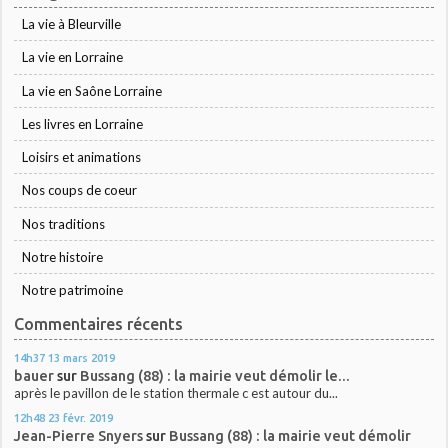
La vie à Bleurville
La vie en Lorraine
La vie en Saône Lorraine
Les livres en Lorraine
Loisirs et animations
Nos coups de coeur
Nos traditions
Notre histoire
Notre patrimoine
Commentaires récents
14h37
13
mars 2019
bauer
sur
Bussang (88) : la mairie veut démolir le...
après le pavillon de le station thermale c est autour du...
12h48
23
févr. 2019
Jean-Pierre Snyers
sur
Bussang (88) : la mairie veut démolir