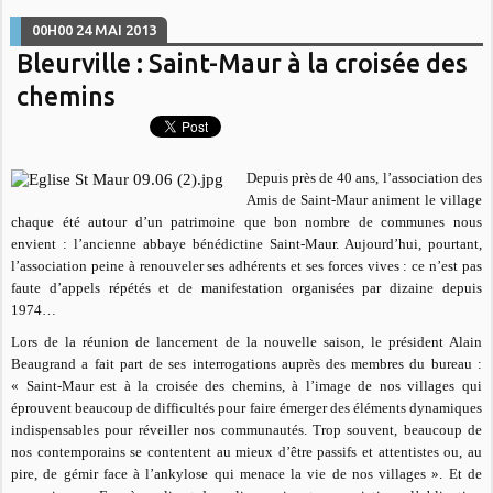
00H00
24
MAI 2013
Bleurville : Saint-Maur à la croisée des
chemins
Depuis près de 40 ans, l’association des
Amis de Saint-Maur animent le village
chaque été autour d’un patrimoine que bon nombre de communes nous
envient : l’ancienne abbaye bénédictine Saint-Maur. Aujourd’hui, pourtant,
l’association peine à renouveler ses adhérents et ses forces vives : ce n’est pas
faute d’appels répétés et de manifestation organisées par dizaine depuis
1974…
Lors de la réunion de lancement de la nouvelle saison, le président Alain
Beaugrand a fait part de ses interrogations auprès des membres du bureau :
« Saint-Maur est à la croisée des chemins, à l’image de nos villages qui
éprouvent beaucoup de difficultés pour faire émerger des éléments dynamiques
indispensables pour réveiller nos communautés. Trop souvent, beaucoup de
nos contemporains se contentent au mieux d’être passifs et attentistes ou, au
pire, de gémir face à l’ankylose qui menace la vie de nos villages ». Et de