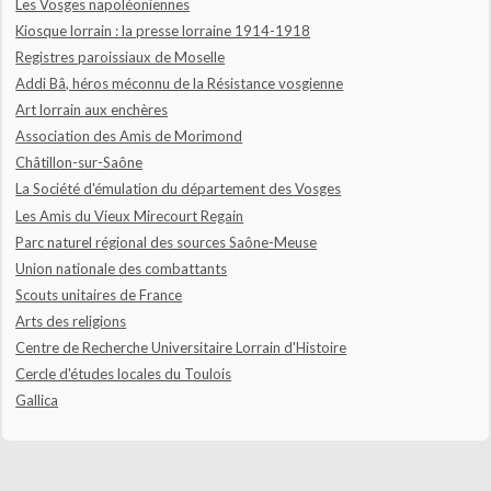
Les Vosges napoléoniennes
Kiosque lorrain : la presse lorraine 1914-1918
Registres paroissiaux de Moselle
Addi Bâ, héros méconnu de la Résistance vosgienne
Art lorrain aux enchères
Association des Amis de Morimond
Châtillon-sur-Saône
La Société d'émulation du département des Vosges
Les Amis du Vieux Mirecourt Regain
Parc naturel régional des sources Saône-Meuse
Union nationale des combattants
Scouts unitaires de France
Arts des religions
Centre de Recherche Universitaire Lorrain d'Histoire
Cercle d'études locales du Toulois
Gallica