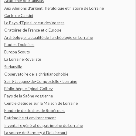
Académie de Stanislas
Aux Alérions d'argent : héraldique et histoire de Lorraine
Carte de Cassini
Le Pays d'Epinal coeur des Vosges
Oratoires de France et d'Europe
Archéologie : actualité de l'archéologie en Lorraine
Etudes Touloises
Europa Scouts
La Lorraine Royaliste
Suriauville
Observatoire de la christianophobie
Saint-Jacques-de-Compostelle - Lorraine
Bibliothèque Epinal-Golbey
Pays de la Saône vosgienne
Centre d'études sur la Maison de Lorraine
Fonderie de cloches de Robécourt
Patrimoine et environnement
Inventaire général du patrimoine de Lorraine
La source de Sarmery à Dolaincourt