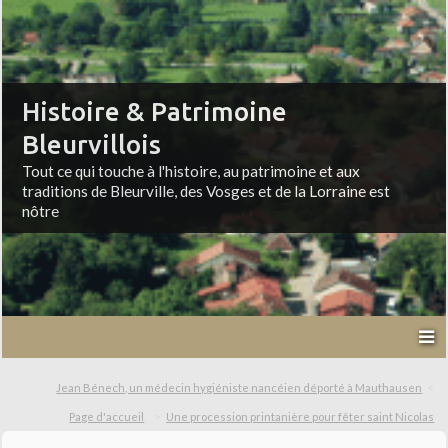
Histoire & Patrimoine
Bleurvillois
Tout ce qui touche à l'histoire, au patrimoine et aux
traditions de Bleurville, des Vosges et de la Lorraine est
nôtre
Jean Bénech, un médecin hygiéniste nancéien déporté à Mauthausen
Page d'accueil
Une procession printanière pour fêter saint Nicolas