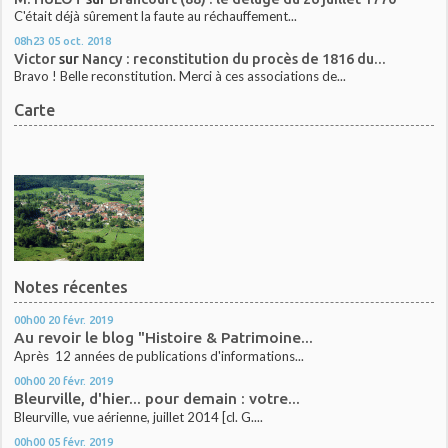
C'était déjà sûrement la faute au réchauffement...
08h23
05
oct. 2018
Victor
sur
Nancy : reconstitution du procès de 1816 du...
Bravo ! Belle reconstitution. Merci à ces associations de...
Carte
Notes récentes
00h00
20
févr. 2019
Au revoir le blog "Histoire & Patrimoine...
Après 12 années de publications d'informations...
00h00
20
févr. 2019
Bleurville, d'hier... pour demain : votre...
Bleurville, vue aérienne, juillet 2014 [cl. G....
00h00
05
févr. 2019