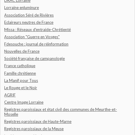
DRAC Lorraine
Lorraine enluminure
Association Séré de Rivières
Eclaireurs neutres de France
Missa : Réseaux d'entraide-Chrétienté
Association "Guerre en Vosges"
Fdesouche : journal de réinformation
Nouvelles de France
Société française de campanologie
France catholique
Famille chrétienne
La Manif pour Tous
Le Rouge et le Noir
AGRIF
Centre Image Lorraine
Registres paroissiaux et état civil des communes de Meurthe-et-
Moselle
Registres paroissiaux de Haute-Marne
Registres paroissiaux de la Meuse