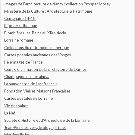
Images de l'architecture de Nancy : collection Prosper Morey
Ministère de la Culture : Architecture & Patrimoine
Centenaire 14-18
Riposte catholique
Plombières-les-Bains au XIXe siècle
Lorraine romane
Collections du patrimoine numérique
Cartes postales anciennes des Vosges
Pèlerinages de France
Centre d'animation de la préhistoire de Darney
Champagne ou Lorraine...
La sauvegarde de l'art français
Fondation Vieilles Maisons Françaises
Cartes postales de Lorraine
Vie des saints
La Nef
Société d'Histoire et d'Archéologie de la Lorraine
Jean-Pierre Snyers, le blog spirituel
Martinvelle jadis