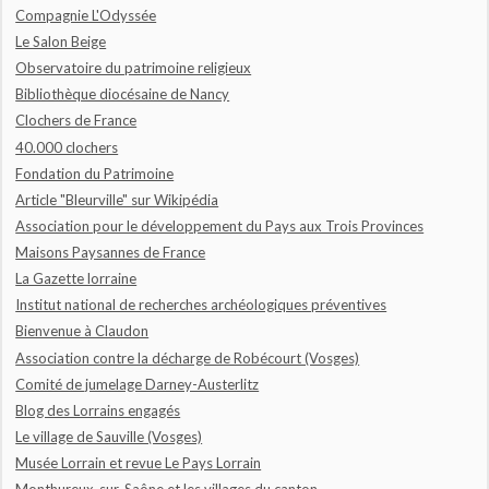
Compagnie L'Odyssée
Le Salon Beige
Observatoire du patrimoine religieux
Bibliothèque diocésaine de Nancy
Clochers de France
40.000 clochers
Fondation du Patrimoine
Article "Bleurville" sur Wikipédia
Association pour le développement du Pays aux Trois Provinces
Maisons Paysannes de France
La Gazette lorraine
Institut national de recherches archéologiques préventives
Bienvenue à Claudon
Association contre la décharge de Robécourt (Vosges)
Comité de jumelage Darney-Austerlitz
Blog des Lorrains engagés
Le village de Sauville (Vosges)
Musée Lorrain et revue Le Pays Lorrain