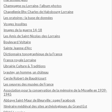
Champagne ou Lorraine, l'album photos
Chapellenie Bhx Charles de Habsbourg-Lorraine
Les oratoires : la base de données
Vosges Insolites
Images de la guerre 14-18
Les Amis de Saint-Nicolas-des-Lorrains
Boulevard Voltaire
Sainte Jeanne d'Arc
Dictionnaire topographique de la France
France royale Lorraine
Librairie Culture & Traditions
Lyautey, un homme, un château
Cercle Robert de Baudricourt
Les oeuvres des musées de France
Association pour la conservation de la mémoire de la Moselle en 1939-
1945
Abbaye Saint-Maur de Bleurville : page Facebook
Itinéraire médiéval des sites archéologiques du Grand Est