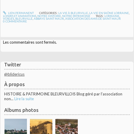
LIEN PERMANENT
CATÉGORIES :
LA VIE À BLEURVILLE
,
LA VIE EN SAÔNE LORRAINE
,
LOISIRS ET ANIMATIONS
,
NOTRE HISTOIRE
,
NOTRE PATRIMOINE
TAGS :
LORRAINE
,
VOSGES
,
BLEURVILLE
,
ABBAYE SAINT MAUR
,
ASSOCIATION DES AMIS DE SAINT MAUR
0
COMMENTAIRE
Les commentaires sont fermés.
Twitter
@blidericus
À propos
HISTOIRE & PATRIMOINE BLEURVILLOIS Blog géré par l'association
non...
Lire la suite
Albums photos