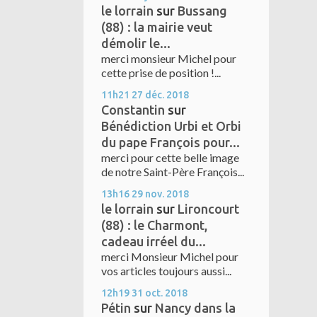
le lorrain
sur
Bussang
(88) : la mairie veut
démolir le...
merci monsieur Michel pour
cette prise de position !...
11h21
27
déc. 2018
Constantin
sur
Bénédiction Urbi et Orbi
du pape François pour...
merci pour cette belle image
de notre Saint-Père François...
13h16
29
nov. 2018
le lorrain
sur
Lironcourt
(88) : le Charmont,
cadeau irréel du...
merci Monsieur Michel pour
vos articles toujours aussi...
12h19
31
oct. 2018
Pétin
sur
Nancy dans la