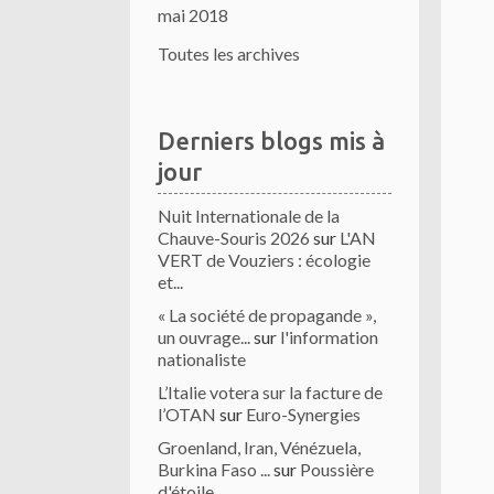
mai 2018
Toutes les archives
Derniers blogs mis à
jour
Nuit Internationale de la
Chauve-Souris 2026
sur
L'AN
VERT de Vouziers : écologie
et...
« La société de propagande »,
un ouvrage...
sur
l'information
nationaliste
L’Italie votera sur la facture de
l’OTAN
sur
Euro-Synergies
Groenland, Iran, Vénézuela,
Burkina Faso ...
sur
Poussière
d'étoile