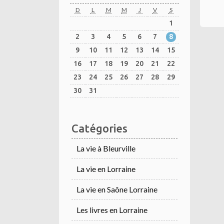
D
L
M
M
J
V
S
1
2
3
4
5
6
7
8
9
10
11
12
13
14
15
16
17
18
19
20
21
22
23
24
25
26
27
28
29
30
31
Catégories
La vie à Bleurville
La vie en Lorraine
La vie en Saône Lorraine
Les livres en Lorraine