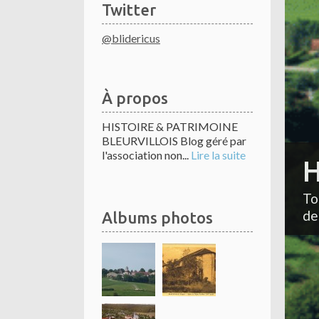
Twitter
@blidericus
À propos
HISTOIRE & PATRIMOINE
BLEURVILLOIS Blog géré par
l'association non...
Lire la suite
H
To
de
Albums photos