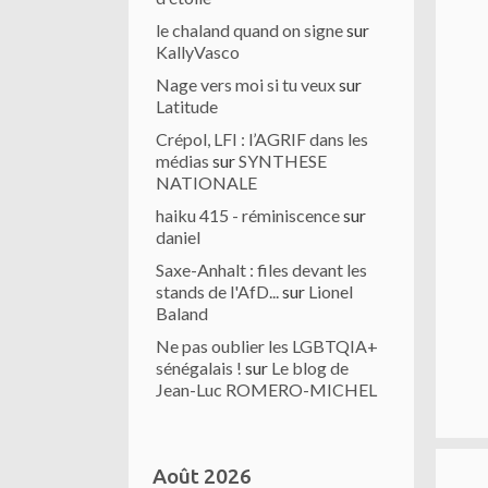
le chaland quand on signe
sur
KallyVasco
Nage vers moi si tu veux
sur
Latitude
Crépol, LFI : l’AGRIF dans les
médias
sur
SYNTHESE
NATIONALE
haiku 415 - réminiscence
sur
daniel
Saxe-Anhalt : files devant les
stands de l'AfD...
sur
Lionel
Baland
Ne pas oublier les LGBTQIA+
sénégalais !
sur
Le blog de
Jean-Luc ROMERO-MICHEL
Août 2026