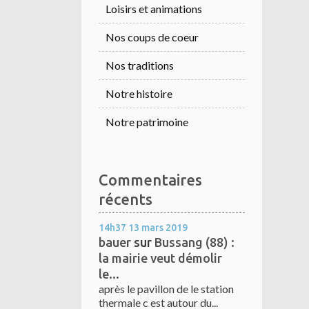
Loisirs et animations
Nos coups de coeur
Nos traditions
Notre histoire
Notre patrimoine
Commentaires
récents
14h37
13
mars 2019
bauer
sur
Bussang (88) :
la mairie veut démolir
le...
après le pavillon de le station
thermale c est autour du...