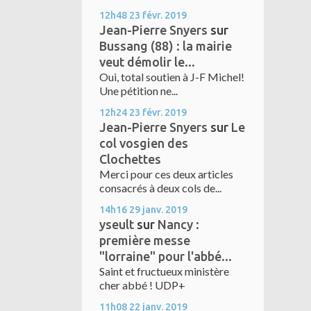
12h48
23
févr. 2019
Jean-Pierre Snyers
sur
Bussang (88) : la mairie
veut démolir le...
Oui, total soutien à J-F Michel!
Une pétition ne...
12h24
23
févr. 2019
Jean-Pierre Snyers
sur
Le
col vosgien des
Clochettes
Merci pour ces deux articles
consacrés à deux cols de...
14h16
29
janv. 2019
yseult
sur
Nancy :
première messe
"lorraine" pour l'abbé...
Saint et fructueux ministère
cher abbé ! UDP+
11h08
22
janv. 2019