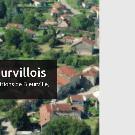
urvillois
itions de Bleurville,