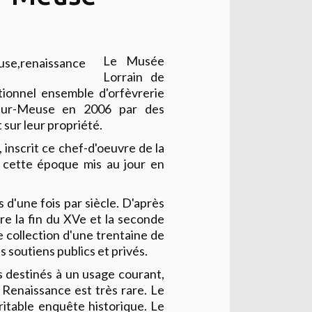
Le Musée
Lorrain de
ionnel ensemble d'orfèvrerie
-sur-Meuse en 2006 par des
 sur leur propriété.
, inscrit ce chef-d'oeuvre de la
e cette époque mis au jour en
 d'une fois par siècle. D'après
re la fin du XVe et la seconde
te collection d'une trentaine de
 soutiens publics et privés.
s destinés à un usage courant,
 Renaissance est très rare. Le
ritable enquête historique. Le