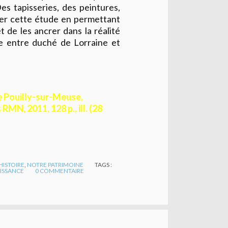
es tapisseries, des peintures,
rer cette étude en permettant
t de les ancrer dans la réalité
le entre duché de Lorraine et
e Pouilly-sur-Meuse,
RMN, 2011, 128 p., ill. (28
HISTOIRE
,
NOTRE PATRIMOINE
TAGS :
ISSANCE
0
COMMENTAIRE