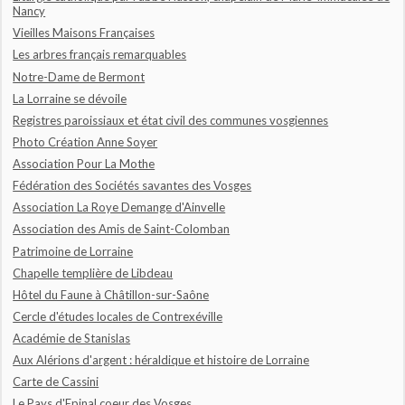
Nancy
Vieilles Maisons Françaises
Les arbres français remarquables
Notre-Dame de Bermont
La Lorraine se dévoile
Registres paroissiaux et état civil des communes vosgiennes
Photo Création Anne Soyer
Association Pour La Mothe
Fédération des Sociétés savantes des Vosges
Association La Roye Demange d'Ainvelle
Association des Amis de Saint-Colomban
Patrimoine de Lorraine
Chapelle templière de Libdeau
Hôtel du Faune à Châtillon-sur-Saône
Cercle d'études locales de Contrexéville
Académie de Stanislas
Aux Alérions d'argent : héraldique et histoire de Lorraine
Carte de Cassini
Le Pays d'Epinal coeur des Vosges