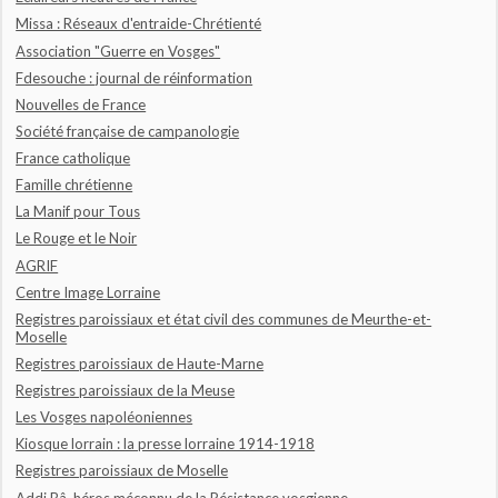
Missa : Réseaux d'entraide-Chrétienté
Association "Guerre en Vosges"
Fdesouche : journal de réinformation
Nouvelles de France
Société française de campanologie
France catholique
Famille chrétienne
La Manif pour Tous
Le Rouge et le Noir
AGRIF
Centre Image Lorraine
Registres paroissiaux et état civil des communes de Meurthe-et-
Moselle
Registres paroissiaux de Haute-Marne
Registres paroissiaux de la Meuse
Les Vosges napoléoniennes
Kiosque lorrain : la presse lorraine 1914-1918
Registres paroissiaux de Moselle
Addi Bâ, héros méconnu de la Résistance vosgienne