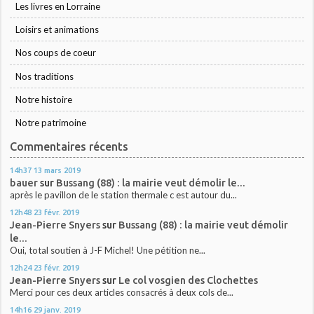
Les livres en Lorraine
Loisirs et animations
Nos coups de coeur
Nos traditions
Notre histoire
Notre patrimoine
Commentaires récents
14h37
13
mars 2019
bauer
sur
Bussang (88) : la mairie veut démolir le...
après le pavillon de le station thermale c est autour du...
12h48
23
févr. 2019
Jean-Pierre Snyers
sur
Bussang (88) : la mairie veut démolir
le...
Oui, total soutien à J-F Michel! Une pétition ne...
12h24
23
févr. 2019
Jean-Pierre Snyers
sur
Le col vosgien des Clochettes
Merci pour ces deux articles consacrés à deux cols de...
14h16
29
janv. 2019