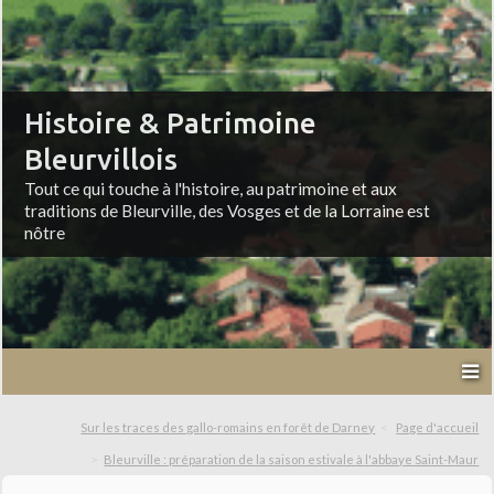
Histoire & Patrimoine
Bleurvillois
Tout ce qui touche à l'histoire, au patrimoine et aux
traditions de Bleurville, des Vosges et de la Lorraine est
nôtre
Sur les traces des gallo-romains en forêt de Darney
Page d'accueil
Bleurville : préparation de la saison estivale à l'abbaye Saint-Maur