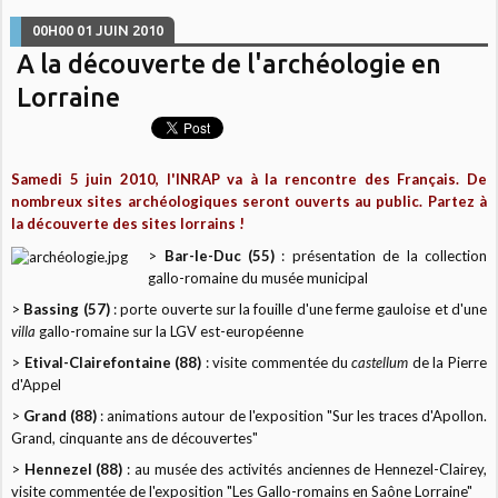
00H00
01
JUIN 2010
A la découverte de l'archéologie en
Lorraine
Samedi 5 juin 2010, l'INRAP va à la rencontre des Français. De
nombreux sites archéologiques seront ouverts au public. Partez à
la découverte des sites lorrains !
>
Bar-le-Duc (55)
: présentation de la collection
gallo-romaine du musée municipal
>
Bassing (57)
: porte ouverte sur la fouille d'une ferme gauloise et d'une
villa
gallo-romaine sur la LGV est-européenne
>
Etival-Clairefontaine (88)
: visite commentée du
castellum
de la Pierre
d'Appel
>
Grand (88)
: animations autour de l'exposition "Sur les traces d'Apollon.
Grand, cinquante ans de découvertes"
>
Hennezel (88)
: au musée des activités anciennes de Hennezel-Clairey,
visite commentée de l'exposition "Les Gallo-romains en Saône Lorraine"