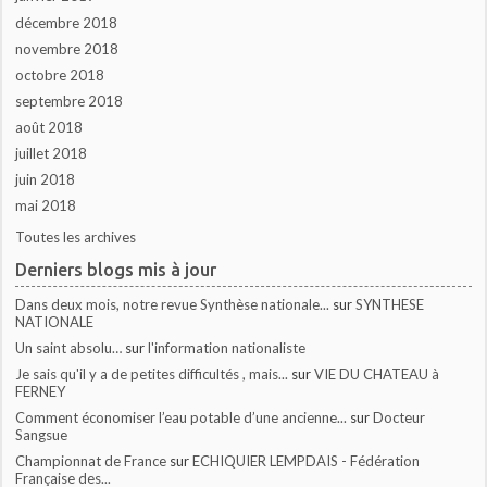
décembre 2018
novembre 2018
octobre 2018
septembre 2018
août 2018
juillet 2018
juin 2018
mai 2018
Toutes les archives
Derniers blogs mis à jour
Dans deux mois, notre revue Synthèse nationale...
sur
SYNTHESE
NATIONALE
Un saint absolu…
sur
l'information nationaliste
Je sais qu'il y a de petites difficultés , mais...
sur
VIE DU CHATEAU à
FERNEY
Comment économiser l’eau potable d’une ancienne...
sur
Docteur
Sangsue
Championnat de France
sur
ECHIQUIER LEMPDAIS - Fédération
Française des...