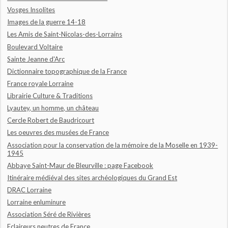
Vosges Insolites
Images de la guerre 14-18
Les Amis de Saint-Nicolas-des-Lorrains
Boulevard Voltaire
Sainte Jeanne d'Arc
Dictionnaire topographique de la France
France royale Lorraine
Librairie Culture & Traditions
Lyautey, un homme, un château
Cercle Robert de Baudricourt
Les oeuvres des musées de France
Association pour la conservation de la mémoire de la Moselle en 1939-
1945
Abbaye Saint-Maur de Bleurville : page Facebook
Itinéraire médiéval des sites archéologiques du Grand Est
DRAC Lorraine
Lorraine enluminure
Association Séré de Rivières
Eclaireurs neutres de France