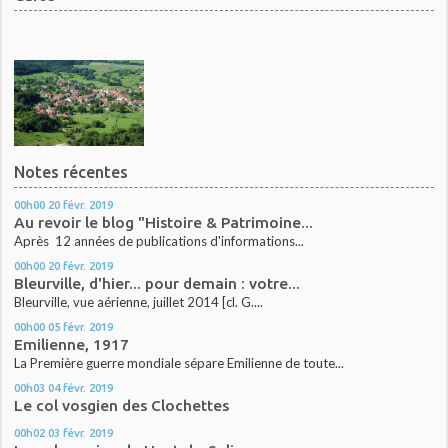
Notes récentes
00h00
20
févr. 2019
Au revoir le blog "Histoire & Patrimoine...
Après 12 années de publications d'informations...
00h00
20
févr. 2019
Bleurville, d'hier... pour demain : votre...
Bleurville, vue aérienne, juillet 2014 [cl. G....
00h00
05
févr. 2019
Emilienne, 1917
La Première guerre mondiale sépare Emilienne de toute...
00h03
04
févr. 2019
Le col vosgien des Clochettes
00h02
03
févr. 2019