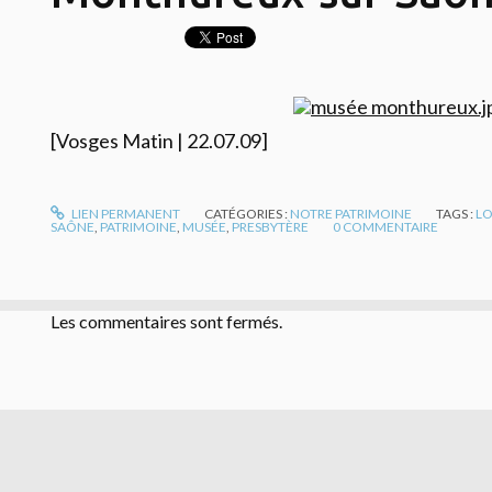
[Vosges Matin | 22.07.09]
LIEN PERMANENT
CATÉGORIES :
NOTRE PATRIMOINE
TAGS :
LO
SAÔNE
,
PATRIMOINE
,
MUSÉE
,
PRESBYTÈRE
0
COMMENTAIRE
Les commentaires sont fermés.