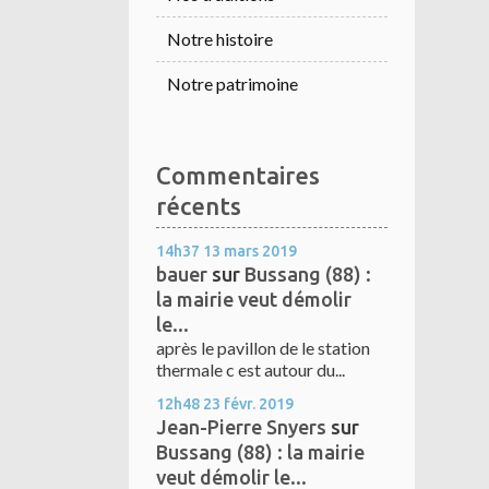
Notre histoire
Notre patrimoine
Commentaires
récents
14h37
13
mars 2019
bauer
sur
Bussang (88) :
la mairie veut démolir
le...
après le pavillon de le station
thermale c est autour du...
12h48
23
févr. 2019
Jean-Pierre Snyers
sur
Bussang (88) : la mairie
veut démolir le...