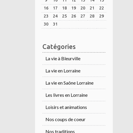
9
10
11
12
13
14
15
16
17
18
19
20
21
22
23
24
25
26
27
28
29
30
31
Catégories
La vie à Bleurville
La vie en Lorraine
La vie en Saône Lorraine
Les livres en Lorraine
Loisirs et animations
Nos coups de coeur
Nos traditions