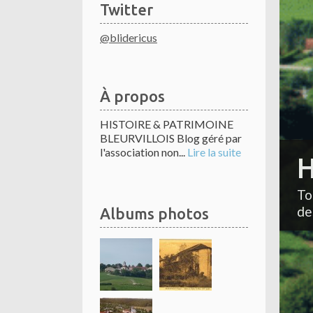
Twitter
@blidericus
À propos
HISTOIRE & PATRIMOINE
BLEURVILLOIS Blog géré par
l'association non...
Lire la suite
H
To
de
Albums photos