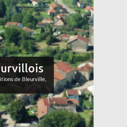
urvillois
itions de Bleurville,