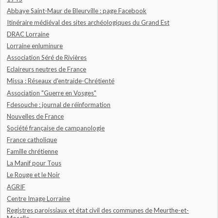
Abbaye Saint-Maur de Bleurville : page Facebook
Itinéraire médiéval des sites archéologiques du Grand Est
DRAC Lorraine
Lorraine enluminure
Association Séré de Rivières
Eclaireurs neutres de France
Missa : Réseaux d'entraide-Chrétienté
Association "Guerre en Vosges"
Fdesouche : journal de réinformation
Nouvelles de France
Société française de campanologie
France catholique
Famille chrétienne
La Manif pour Tous
Le Rouge et le Noir
AGRIF
Centre Image Lorraine
Registres paroissiaux et état civil des communes de Meurthe-et-
Moselle