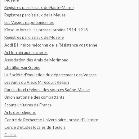
Registres paroissiaux de Haute-Marne
Registres paroissiaux de la Meuse
Les Vosges napoléoniennes
Kiosque lorrain : la presse lorraine 1914-1918
Registres paroissiaux de Moselle
Addi Bâ, héros méconnu de la Résistance vosgienne
Art lorrain aux enchères
Association des Amis de Morimond
Châtillon-sur-Saône
La Société d'émulation du département des Vosges
Les Amis du Vieux Mirecourt Regain
Parc naturel régional des sources Saône-Meuse
Union nationale des combattants
Scouts unitaires de France
Arts des religions
Centre de Recherche Universitaire Lorrain d'Histoire
Cercle d'études locales du Toulois
Gallica