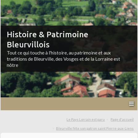
Histoire & Patrimoine
Bleurvillois
Tout ce qui touche à l'histoire, au patrimoine et aux
traditions de Bleurville, des Vosges et de la Lorraine est
nôtre
Le Pays Lorrain est paru
Page d'accueil
Bleurville fête son patron saint Pierre-aux-Liens