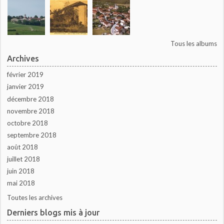
Tous les albums
Archives
février 2019
janvier 2019
décembre 2018
novembre 2018
octobre 2018
septembre 2018
août 2018
juillet 2018
juin 2018
mai 2018
Toutes les archives
Derniers blogs mis à jour