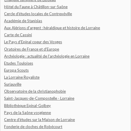
Hôtel du Faune à Châtillon-sur-Saône
Cercle d'études locales de Contrexéville
Académie de Stanislas
Aux Alérions d'argent : héraldique et histoire de Lorraine
Carte de Cassini
Le Pays d'Epinal coeur des Vosges
Oratoires de France et d'Europe
Archéologie : actualité de l'archéologie en Lorraine
Etudes Touloises
Europa Scouts
La Lorraine Royaliste
Suriauville
Observatoire de la christianophobie
Saint-Jacques-de-Compostelle - Lorraine
Bibliothèque Epinal-Golbey
Pays de la Saône vosgienne
Centre d'études sur la Maison de Lorraine
Fonderie de cloches de Robécourt