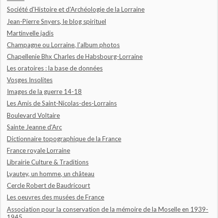
Société d'Histoire et d'Archéologie de la Lorraine
Jean-Pierre Snyers, le blog spirituel
Martinvelle jadis
Champagne ou Lorraine, l'album photos
Chapellenie Bhx Charles de Habsbourg-Lorraine
Les oratoires : la base de données
Vosges Insolites
Images de la guerre 14-18
Les Amis de Saint-Nicolas-des-Lorrains
Boulevard Voltaire
Sainte Jeanne d'Arc
Dictionnaire topographique de la France
France royale Lorraine
Librairie Culture & Traditions
Lyautey, un homme, un château
Cercle Robert de Baudricourt
Les oeuvres des musées de France
Association pour la conservation de la mémoire de la Moselle en 1939-
1945