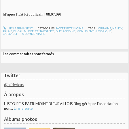
[d’après l’Est Républicain | 08.07.09]
LIEN PERMANENT
CATÉGORIES :
NOTRE PATRIMOINE
TAGS :
LORRAINE
,
NANCY
,
PALAIS
,
DUCAL
,
MUSÉE
,
RENAISSANCE
,
DUC
,
ANTOINE
,
MONUMENT HISTORIQUE
,
CAILLAULT
0
COMMENTAIRE
Les commentaires sont fermés.
Twitter
@blidericus
À propos
HISTOIRE & PATRIMOINE BLEURVILLOIS Blog géré par l'association
non...
Lire la suite
Albums photos