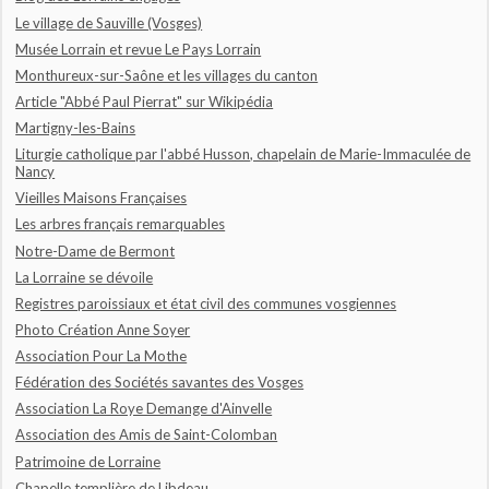
Le village de Sauville (Vosges)
Musée Lorrain et revue Le Pays Lorrain
Monthureux-sur-Saône et les villages du canton
Article "Abbé Paul Pierrat" sur Wikipédia
Martigny-les-Bains
Liturgie catholique par l'abbé Husson, chapelain de Marie-Immaculée de
Nancy
Vieilles Maisons Françaises
Les arbres français remarquables
Notre-Dame de Bermont
La Lorraine se dévoile
Registres paroissiaux et état civil des communes vosgiennes
Photo Création Anne Soyer
Association Pour La Mothe
Fédération des Sociétés savantes des Vosges
Association La Roye Demange d'Ainvelle
Association des Amis de Saint-Colomban
Patrimoine de Lorraine
Chapelle templière de Libdeau