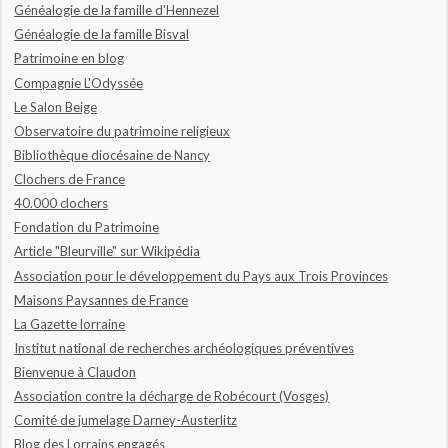
Généalogie de la famille d'Hennezel
Généalogie de la famille Bisval
Patrimoine en blog
Compagnie L'Odyssée
Le Salon Beige
Observatoire du patrimoine religieux
Bibliothèque diocésaine de Nancy
Clochers de France
40.000 clochers
Fondation du Patrimoine
Article "Bleurville" sur Wikipédia
Association pour le développement du Pays aux Trois Provinces
Maisons Paysannes de France
La Gazette lorraine
Institut national de recherches archéologiques préventives
Bienvenue à Claudon
Association contre la décharge de Robécourt (Vosges)
Comité de jumelage Darney-Austerlitz
Blog des Lorrains engagés