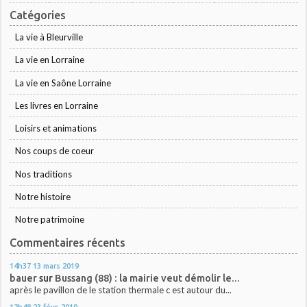
Catégories
La vie à Bleurville
La vie en Lorraine
La vie en Saône Lorraine
Les livres en Lorraine
Loisirs et animations
Nos coups de coeur
Nos traditions
Notre histoire
Notre patrimoine
Commentaires récents
14h37
13
mars 2019
bauer
sur
Bussang (88) : la mairie veut démolir le...
après le pavillon de le station thermale c est autour du...
12h48
23
févr. 2019