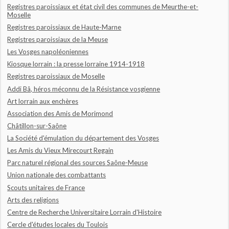
Registres paroissiaux et état civil des communes de Meurthe-et-
Moselle
Registres paroissiaux de Haute-Marne
Registres paroissiaux de la Meuse
Les Vosges napoléoniennes
Kiosque lorrain : la presse lorraine 1914-1918
Registres paroissiaux de Moselle
Addi Bâ, héros méconnu de la Résistance vosgienne
Art lorrain aux enchères
Association des Amis de Morimond
Châtillon-sur-Saône
La Société d'émulation du département des Vosges
Les Amis du Vieux Mirecourt Regain
Parc naturel régional des sources Saône-Meuse
Union nationale des combattants
Scouts unitaires de France
Arts des religions
Centre de Recherche Universitaire Lorrain d'Histoire
Cercle d'études locales du Toulois