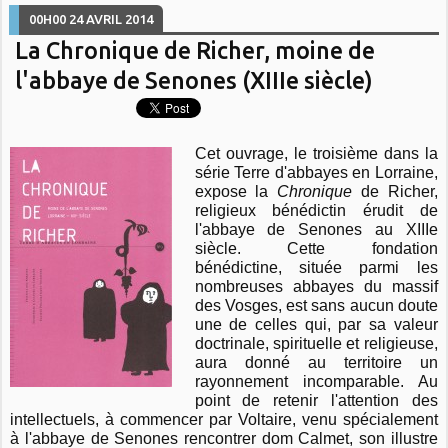
00H00
24
AVRIL 2014
La Chronique de Richer, moine de
l'abbaye de Senones (XIIIe siècle)
Cet ouvrage, le troisième dans la
série Terre d'abbayes en Lorraine,
expose la
Chronique
de Richer,
religieux bénédictin érudit de
l'abbaye de Senones au XIIIe
siècle. Cette fondation
bénédictine, située parmi les
nombreuses abbayes du massif
des Vosges, est sans aucun doute
une de celles qui, par sa valeur
doctrinale, spirituelle et religieuse,
aura donné au territoire un
rayonnement incomparable. Au
point de retenir l'attention des
intellectuels, à commencer par Voltaire, venu spécialement
à l'abbaye de Senones rencontrer dom Calmet, son illustre