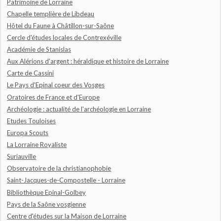
Patrimoine de Lorraine
Chapelle templière de Libdeau
Hôtel du Faune à Châtillon-sur-Saône
Cercle d'études locales de Contrexéville
Académie de Stanislas
Aux Alérions d'argent : héraldique et histoire de Lorraine
Carte de Cassini
Le Pays d'Epinal coeur des Vosges
Oratoires de France et d'Europe
Archéologie : actualité de l'archéologie en Lorraine
Etudes Touloises
Europa Scouts
La Lorraine Royaliste
Suriauville
Observatoire de la christianophobie
Saint-Jacques-de-Compostelle - Lorraine
Bibliothèque Epinal-Golbey
Pays de la Saône vosgienne
Centre d'études sur la Maison de Lorraine