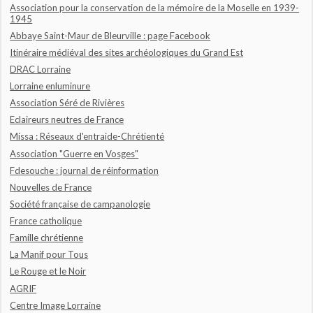
Association pour la conservation de la mémoire de la Moselle en 1939-
1945
Abbaye Saint-Maur de Bleurville : page Facebook
Itinéraire médiéval des sites archéologiques du Grand Est
DRAC Lorraine
Lorraine enluminure
Association Séré de Rivières
Eclaireurs neutres de France
Missa : Réseaux d'entraide-Chrétienté
Association "Guerre en Vosges"
Fdesouche : journal de réinformation
Nouvelles de France
Société française de campanologie
France catholique
Famille chrétienne
La Manif pour Tous
Le Rouge et le Noir
AGRIF
Centre Image Lorraine