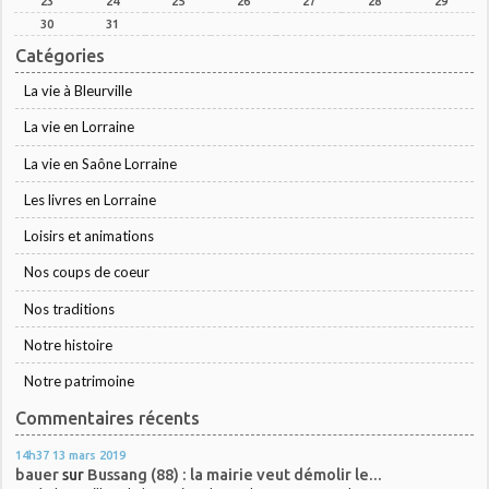
23
24
25
26
27
28
29
30
31
Catégories
La vie à Bleurville
La vie en Lorraine
La vie en Saône Lorraine
Les livres en Lorraine
Loisirs et animations
Nos coups de coeur
Nos traditions
Notre histoire
Notre patrimoine
Commentaires récents
14h37
13
mars 2019
bauer
sur
Bussang (88) : la mairie veut démolir le...