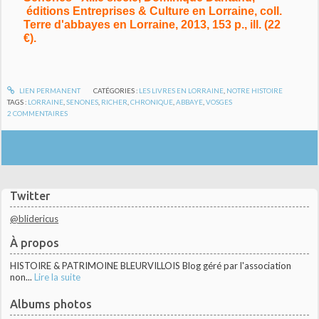
éditions Entreprises & Culture en Lorraine, coll.
Terre d'abbayes en Lorraine, 2013, 153 p., ill. (22
€).
LIEN PERMANENT
CATÉGORIES :
LES LIVRES EN LORRAINE
,
NOTRE HISTOIRE
TAGS :
LORRAINE
,
SENONES
,
RICHER
,
CHRONIQUE
,
ABBAYE
,
VOSGES
2
COMMENTAIRES
Twitter
@blidericus
À propos
HISTOIRE & PATRIMOINE BLEURVILLOIS Blog géré par l'association
non...
Lire la suite
Albums photos