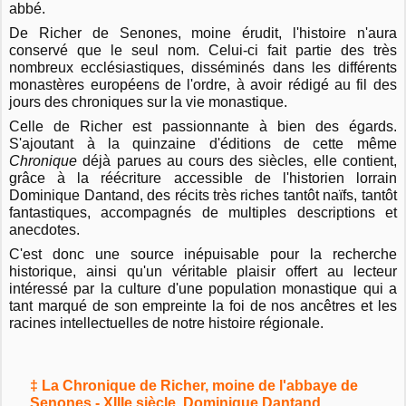
abbé.
De Richer de Senones, moine érudit, l'histoire n'aura
conservé que le seul nom. Celui-ci fait partie des très
nombreux ecclésiastiques, disséminés dans les différents
monastères européens de l'ordre, à avoir rédigé au fil des
jours des chroniques sur la vie monastique.
Celle de Richer est passionnante à bien des égards.
S'ajoutant à la quinzaine d'éditions de cette même
Chronique
déjà parues au cours des siècles, elle contient,
grâce à la réécriture accessible de l'historien lorrain
Dominique Dantand, des récits très riches tantôt naïfs, tantôt
fantastiques, accompagnés de multiples descriptions et
anecdotes.
C'est donc une source inépuisable pour la recherche
historique, ainsi qu'un véritable plaisir offert au lecteur
intéressé par la culture d'une population monastique qui a
tant marqué de son empreinte la foi de nos ancêtres et les
racines intellectuelles de notre histoire régionale.
‡ La Chronique de Richer, moine de l'abbaye de
Senones - XIIIe siècle, Dominique Dantand,