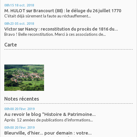
08h15
18
oct. 2018
M. HULOT
sur
Brancourt (88) : le déluge du 26 juillet 1770
C'était déjà sûrement la faute au réchauffement...
08h23
05
oct. 2018
Victor
sur
Nancy : reconstitution du procès de 1816 du...
Bravo ! Belle reconstitution. Merci à ces associations de...
Carte
Notes récentes
00h00
20
févr. 2019
Au revoir le blog "Histoire & Patrimoine...
Après 12 années de publications d'informations...
00h00
20
févr. 2019
Bleurville, d'hier... pour demain : votre...