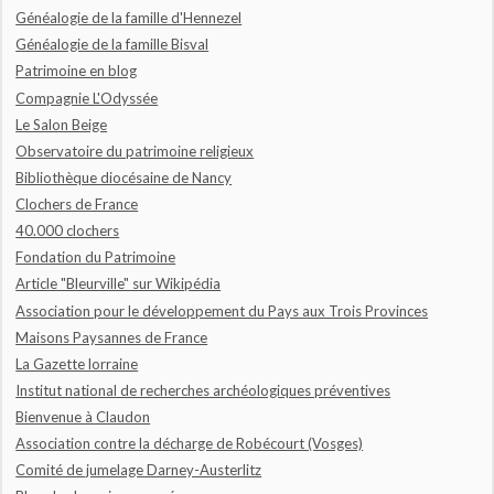
Généalogie de la famille d'Hennezel
Généalogie de la famille Bisval
Patrimoine en blog
Compagnie L'Odyssée
Le Salon Beige
Observatoire du patrimoine religieux
Bibliothèque diocésaine de Nancy
Clochers de France
40.000 clochers
Fondation du Patrimoine
Article "Bleurville" sur Wikipédia
Association pour le développement du Pays aux Trois Provinces
Maisons Paysannes de France
La Gazette lorraine
Institut national de recherches archéologiques préventives
Bienvenue à Claudon
Association contre la décharge de Robécourt (Vosges)
Comité de jumelage Darney-Austerlitz