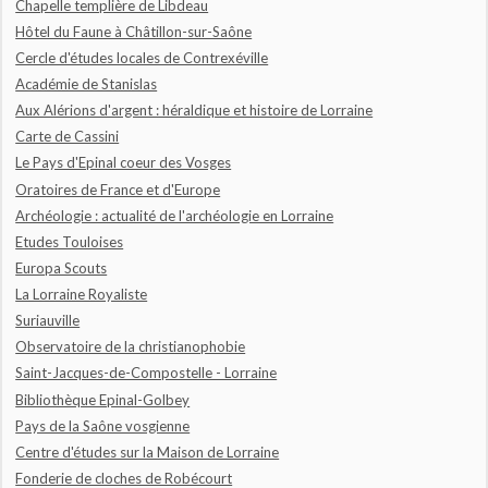
Chapelle templière de Libdeau
Hôtel du Faune à Châtillon-sur-Saône
Cercle d'études locales de Contrexéville
Académie de Stanislas
Aux Alérions d'argent : héraldique et histoire de Lorraine
Carte de Cassini
Le Pays d'Epinal coeur des Vosges
Oratoires de France et d'Europe
Archéologie : actualité de l'archéologie en Lorraine
Etudes Touloises
Europa Scouts
La Lorraine Royaliste
Suriauville
Observatoire de la christianophobie
Saint-Jacques-de-Compostelle - Lorraine
Bibliothèque Epinal-Golbey
Pays de la Saône vosgienne
Centre d'études sur la Maison de Lorraine
Fonderie de cloches de Robécourt