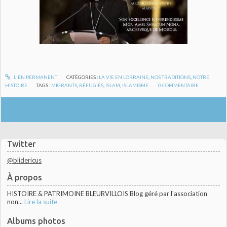
LIEN PERMANENT
CATÉGORIES :
LA VIE EN LORRAINE
,
NOS TRADITIONS
,
NOTRE
HISTOIRE
TAGS :
MIGRANTS
,
RÉFUGIÉS
,
ISLAM
,
ISLAMISME
0
COMMENTAIRE
Twitter
@blidericus
À propos
HISTOIRE & PATRIMOINE BLEURVILLOIS Blog géré par l'association
non...
Lire la suite
Albums photos