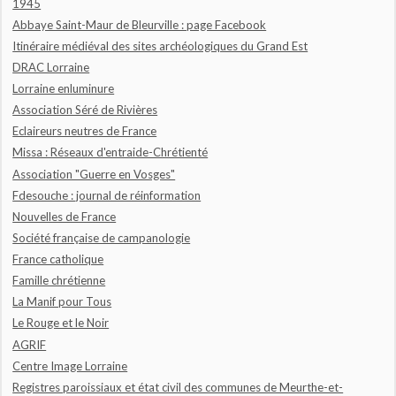
1945
Abbaye Saint-Maur de Bleurville : page Facebook
Itinéraire médiéval des sites archéologiques du Grand Est
DRAC Lorraine
Lorraine enluminure
Association Séré de Rivières
Eclaireurs neutres de France
Missa : Réseaux d'entraide-Chrétienté
Association "Guerre en Vosges"
Fdesouche : journal de réinformation
Nouvelles de France
Société française de campanologie
France catholique
Famille chrétienne
La Manif pour Tous
Le Rouge et le Noir
AGRIF
Centre Image Lorraine
Registres paroissiaux et état civil des communes de Meurthe-et-