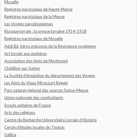
Moselle
Registres paroissiaux de Haute-Marne
Registres paroissiaux de la Meuse
Les Vosges napoléoniennes
Kiosque lorrain : la presse lorraine 1914-1918
Registres paroissiaux de Moselle
Addi Bâ, héros méconnu de la Résistance vosgienne
Art lorrain aux enchères
Association des Amis de Morimond
Châtillon-sur-Saône
La Société d'émulation du département des Vosges
Les Amis du Vieux Mirecourt Regain
Parc naturel régional des sources Saône-Meuse
Union nationale des combattants
Scouts unitaires de France
Arts des religions
Centre de Recherche Universitaire Lorrain d'Histoire
Cercle d'études locales du Toulois
Gallica