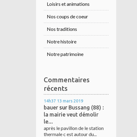
Loisirs et animations
Nos coups de coeur
Nos traditions
Notre histoire
Notre patrimoine
Commentaires
récents
14h37
13
mars 2019
bauer
sur
Bussang (88) :
la mairie veut démolir
le...
après le pavillon de le station
thermale c est autour du...