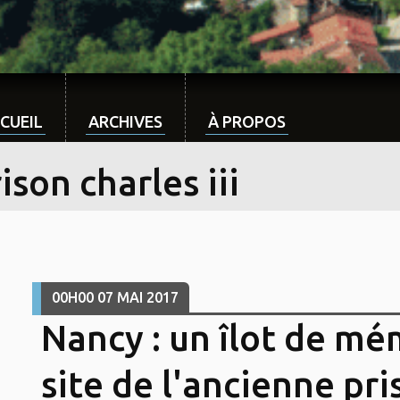
CUEIL
ARCHIVES
À PROPOS
ison charles iii
00H00
07
MAI 2017
Nancy : un îlot de mé
site de l'ancienne pri