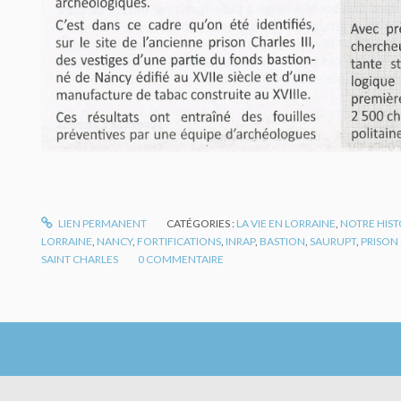
LIEN PERMANENT
CATÉGORIES :
LA VIE EN LORRAINE
,
NOTRE HIST
LORRAINE
,
NANCY
,
FORTIFICATIONS
,
INRAP
,
BASTION
,
SAURUPT
,
PRISON 
SAINT CHARLES
0
COMMENTAIRE