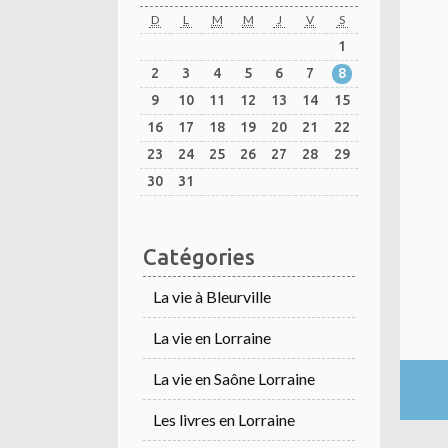
D
L
M
M
J
V
S
1
2
3
4
5
6
7
8
9
10
11
12
13
14
15
16
17
18
19
20
21
22
23
24
25
26
27
28
29
30
31
Catégories
La vie à Bleurville
La vie en Lorraine
La vie en Saône Lorraine
Les livres en Lorraine