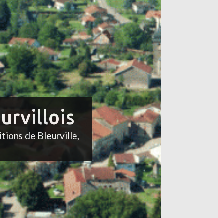
urvillois
itions de Bleurville,