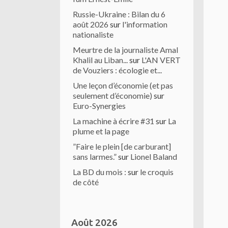
Russie-Ukraine : Bilan du 6
août 2026
sur
l'information
nationaliste
Meurtre de la journaliste Amal
Khalil au Liban...
sur
L'AN VERT
de Vouziers : écologie et...
Une leçon d’économie (et pas
seulement d’économie)
sur
Euro-Synergies
La machine à écrire #31
sur
La
plume et la page
”Faire le plein [de carburant]
sans larmes.”
sur
Lionel Baland
La BD du mois :
sur
le croquis
de côté
Août 2026