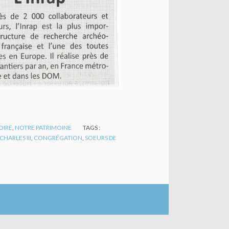
OIRE
,
NOTRE PATRIMOINE
TAGS :
CHARLES III
,
CONGRÉGATION
,
SOEURS DE