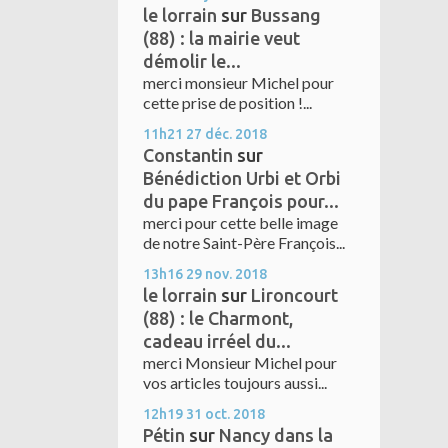
le lorrain
sur
Bussang
(88) : la mairie veut
démolir le...
merci monsieur Michel pour
cette prise de position !...
11h21
27
déc. 2018
Constantin
sur
Bénédiction Urbi et Orbi
du pape François pour...
merci pour cette belle image
de notre Saint-Père François...
13h16
29
nov. 2018
le lorrain
sur
Lironcourt
(88) : le Charmont,
cadeau irréel du...
merci Monsieur Michel pour
vos articles toujours aussi...
12h19
31
oct. 2018
Pétin
sur
Nancy dans la