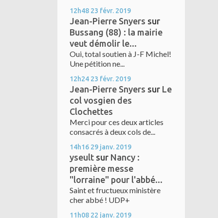
12h48
23
févr. 2019
Jean-Pierre Snyers
sur
Bussang (88) : la mairie
veut démolir le...
Oui, total soutien à J-F Michel!
Une pétition ne...
12h24
23
févr. 2019
Jean-Pierre Snyers
sur
Le
col vosgien des
Clochettes
Merci pour ces deux articles
consacrés à deux cols de...
14h16
29
janv. 2019
yseult
sur
Nancy :
première messe
"lorraine" pour l'abbé...
Saint et fructueux ministère
cher abbé ! UDP+
11h08
22
janv. 2019