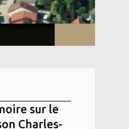
moire sur le
son Charles-