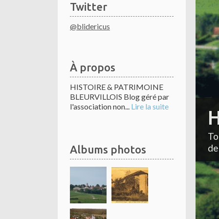
Twitter
@blidericus
À propos
HISTOIRE & PATRIMOINE
BLEURVILLOIS Blog géré par
l'association non...
Lire la suite
H
To
de
Albums photos