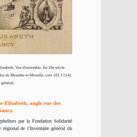
lisabeth, Vue d'ensemble, fin 19e siècle.
les de Meurthe-et-Moselle, cote 101 J 114)
 général.
te-Elisabeth, angle rue des
Nancy.
phelines par la Fondation Solidarité
e régional de l’Inventaire général du