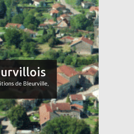
urvillois
itions de Bleurville,