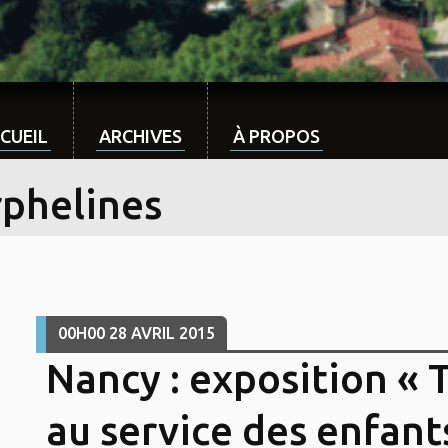
CUEIL
ARCHIVES
À PROPOS
rphelines
00H00
28
AVRIL 2015
Nancy : exposition « T
au service des enfants