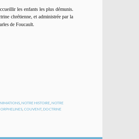
ueillir les enfants les plus démunis.
rine chrétienne, et administrée par la
harles de Foucault.
 ANIMATIONS
,
NOTRE HISTOIRE
,
NOTRE
,
ORPHELINES
,
COUVENT
,
DOCTRINE