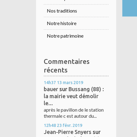
Nos traditions
Notre histoire
Notre patrimoine
Commentaires
récents
14h37
13
mars 2019
bauer
sur
Bussang (88) :
la mairie veut démolir
le...
après le pavillon de le station
thermale c est autour du...
12h48
23
févr. 2019
Jean-Pierre Snyers
sur