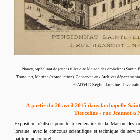
Nancy, orphelinat de jeunes filles dite Maison des orphelines Sainte-E
Tronquart, Martine (reproduction). Conservée aux Archives départementa
© AD54 © Région Lorraine - Inventaire
A partir du 28 avril 2015 dans la chapelle Sain
Tiercelins - rue Jeannot à 
Exposition réalisée pour le tricentenaire de la Maison des or
lorraine, avec le concours scientifique et technique du servic
patrimoine culturel.