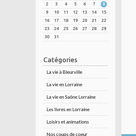
2
3
4
5
6
7
8
9
10
11
12
13
14
15
16
17
18
19
20
21
22
23
24
25
26
27
28
29
30
31
Catégories
La vie à Bleurville
La vie en Lorraine
La vie en Saône Lorraine
Les livres en Lorraine
Loisirs et animations
Nos coups de coeur