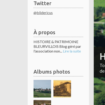
Twitter
@blidericus
À propos
HISTOIRE & PATRIMOINE
BLEURVILLOIS Blog géré par
l'association non...
Lire la suite
H
To
de
Albums photos