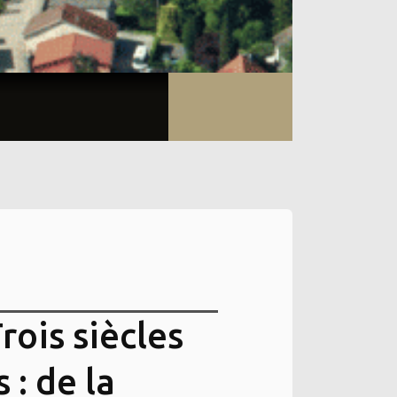
rois siècles
 : de la