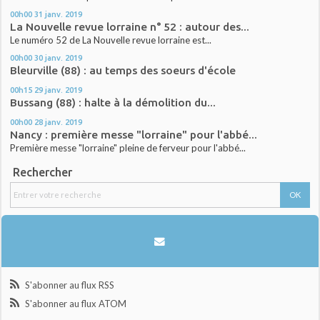
00h00
31
janv. 2019
La Nouvelle revue lorraine n° 52 : autour des...
Le numéro 52 de La Nouvelle revue lorraine est...
00h00
30
janv. 2019
Bleurville (88) : au temps des soeurs d'école
00h15
29
janv. 2019
Bussang (88) : halte à la démolition du...
00h00
28
janv. 2019
Nancy : première messe "lorraine" pour l'abbé...
Première messe "lorraine" pleine de ferveur pour l'abbé...
Rechercher
S'abonner au flux RSS
S'abonner au flux ATOM