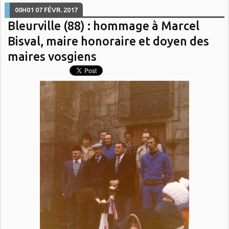
00H01
07
FÉVR. 2017
Bleurville (88) : hommage à Marcel
Bisval, maire honoraire et doyen des
maires vosgiens