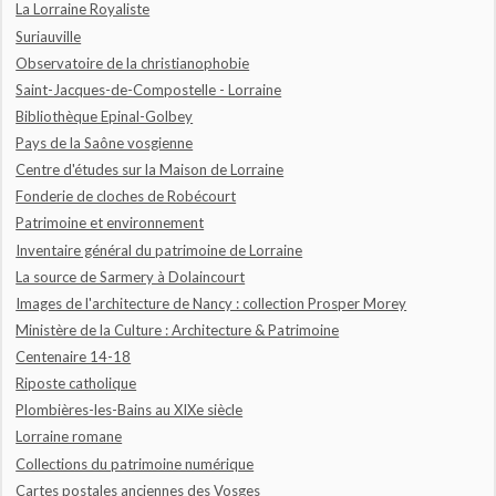
La Lorraine Royaliste
Suriauville
Observatoire de la christianophobie
Saint-Jacques-de-Compostelle - Lorraine
Bibliothèque Epinal-Golbey
Pays de la Saône vosgienne
Centre d'études sur la Maison de Lorraine
Fonderie de cloches de Robécourt
Patrimoine et environnement
Inventaire général du patrimoine de Lorraine
La source de Sarmery à Dolaincourt
Images de l'architecture de Nancy : collection Prosper Morey
Ministère de la Culture : Architecture & Patrimoine
Centenaire 14-18
Riposte catholique
Plombières-les-Bains au XIXe siècle
Lorraine romane
Collections du patrimoine numérique
Cartes postales anciennes des Vosges