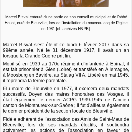
Marcel Bisval entouré d'une partie de son conseil municipal et de l'abbé
Houot, curé de Bleurville, lors de l'installation du nouveau coq de l'église
en 1981 [cl. archives H&PB].
Marcel Bisval s'est éteint ce lundi 6 février 2017 dans sa
99ème année. Né le 31 décembre 1917, il avait un an
lorsque la Grande Guerre prit fin.
Mobilisé en 1939 au 170e régiment d'infanterie à Epinal, il
est fait prisonnier à Gien (Loiret) et transféré en Allemagne,
à Moosburg en Bavière, au Stalag VII A. Libéré en mai 1945,
il reprendra la ferme parentale.
Elu maire de Bleurville en 1977, il exercera deux mandats
successifs. Doyen des maires honoraires des Vosges, il
était également le dernier ACPG 1939-1945 de l'ancien
canton de Monthureux-sur-Saône ; il fut d'ailleurs également
le dernier président de la section locale de Bleurville.
Fidèle adhérent de l'association des Amis de Saint-Maur de
Bleurville, lors de ses mandats électifs, il soutiendra
activement les actions de l'association en faveur de