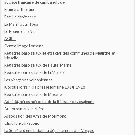
Société française de campanologie
France catholique
Famille chrétienne
La Manif pour Tous
Le Rouge et le Noir
AGRIF
Centre Image Lorraine
Registres paroissiaux et état civil des communes de Meurthe-et-
Moselle
Registres paroissiaux de Haute-Marne
Registres paroissiaux de la Meuse
Les Vosges napoléoniennes
Kiosque lorrain : la presse lorraine 1914-1918
Registres paroissiaux de Moselle
Addi Bâ, héros méconnu de la Résistance vosgienne
Art lorrain aux enchères
Association des Amis de Morimond
Châtillon-sur-Saône
La Société d'émulation du département des Vosges