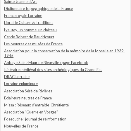
Sainte Jeanne d'Arc
Dictionnaire topographique de la France
France royale Lorraine
Librairie Culture & Traditions
Lyautey, un homme, un château
Cercle Robert de Baudricourt
Les oeuvres des musées de France
Association pour la conservation de la mémoire de la Moselle en 1939-
1945
Abbaye Saint-Maur de Bleurville : page Facebook
Itinéraire médiéval des sites archéologiques du Grand Est
DRAC Lorraine
Lorraine enluminure
Association Séré de Rivières
Eclaireurs neutres de France
Missa : Réseaux d'entraide-Chrétienté
Association "Guerre en Vosges"
Fdesouche : journal de réinformation
Nouvelles de France