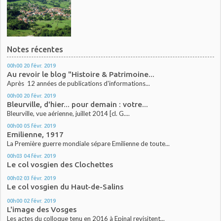
Notes récentes
00h00
20
févr. 2019
Au revoir le blog "Histoire & Patrimoine...
Après 12 années de publications d'informations...
00h00
20
févr. 2019
Bleurville, d'hier... pour demain : votre...
Bleurville, vue aérienne, juillet 2014 [cl. G....
00h00
05
févr. 2019
Emilienne, 1917
La Première guerre mondiale sépare Emilienne de toute...
00h03
04
févr. 2019
Le col vosgien des Clochettes
00h02
03
févr. 2019
Le col vosgien du Haut-de-Salins
00h00
02
févr. 2019
L'image des Vosges
Les actes du colloque tenu en 2016 à Epinal revisitent...