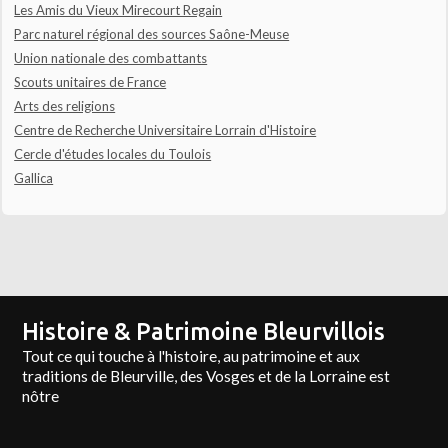
Les Amis du Vieux Mirecourt Regain
Parc naturel régional des sources Saône-Meuse
Union nationale des combattants
Scouts unitaires de France
Arts des religions
Centre de Recherche Universitaire Lorrain d'Histoire
Cercle d'études locales du Toulois
Gallica
Histoire & Patrimoine Bleurvillois
Tout ce qui touche à l'histoire, au patrimoine et aux
traditions de Bleurville, des Vosges et de la Lorraine est
nôtre