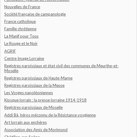
Nouvelles de France
Société française de campanologie
France catholique
Famille chrétienne
La Manif pour Tous
Le Rouge et le Noir
AGRIF
Centre Image Lorraine
Registres paroissiaux et état civil des communes de Meurthe-et-
Moselle
Registres paroissiaux de Haute-Marne
Registres paroissiaux de la Meuse
Les Vosges napoléoniennes
Kiosque lorrain : la presse lorraine 1914-1918
Registres paroissiaux de Moselle
Addi Bâ, héros méconnu de la Résistance vosgienne
Art lorrain aux enchères
Association des Amis de Morimond
Châtillon-sur-Saône