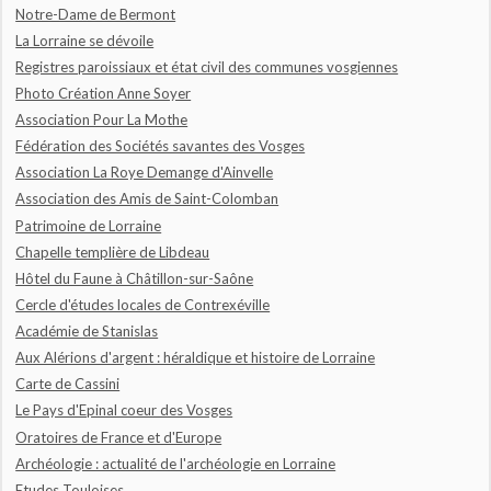
Notre-Dame de Bermont
La Lorraine se dévoile
Registres paroissiaux et état civil des communes vosgiennes
Photo Création Anne Soyer
Association Pour La Mothe
Fédération des Sociétés savantes des Vosges
Association La Roye Demange d'Ainvelle
Association des Amis de Saint-Colomban
Patrimoine de Lorraine
Chapelle templière de Libdeau
Hôtel du Faune à Châtillon-sur-Saône
Cercle d'études locales de Contrexéville
Académie de Stanislas
Aux Alérions d'argent : héraldique et histoire de Lorraine
Carte de Cassini
Le Pays d'Epinal coeur des Vosges
Oratoires de France et d'Europe
Archéologie : actualité de l'archéologie en Lorraine
Etudes Touloises