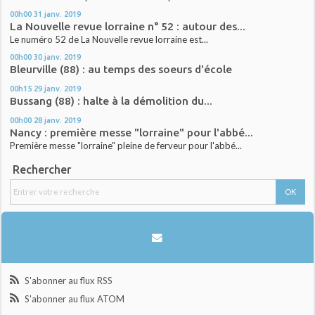
00h00
31
janv. 2019
La Nouvelle revue lorraine n° 52 : autour des...
Le numéro 52 de La Nouvelle revue lorraine est...
00h00
30
janv. 2019
Bleurville (88) : au temps des soeurs d'école
00h15
29
janv. 2019
Bussang (88) : halte à la démolition du...
00h00
28
janv. 2019
Nancy : première messe "lorraine" pour l'abbé...
Première messe "lorraine" pleine de ferveur pour l'abbé...
Rechercher
S'abonner au flux RSS
S'abonner au flux ATOM