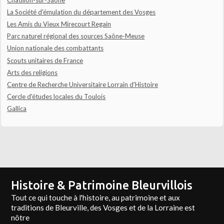
La Société d'émulation du département des Vosges
Les Amis du Vieux Mirecourt Regain
Parc naturel régional des sources Saône-Meuse
Union nationale des combattants
Scouts unitaires de France
Arts des religions
Centre de Recherche Universitaire Lorrain d'Histoire
Cercle d'études locales du Toulois
Gallica
Histoire & Patrimoine Bleurvillois
Tout ce qui touche à l'histoire, au patrimoine et aux
traditions de Bleurville, des Vosges et de la Lorraine est
nôtre