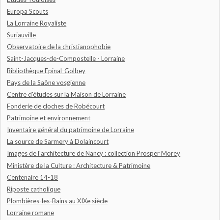
Europa Scouts
La Lorraine Royaliste
Suriauville
Observatoire de la christianophobie
Saint-Jacques-de-Compostelle - Lorraine
Bibliothèque Epinal-Golbey
Pays de la Saône vosgienne
Centre d'études sur la Maison de Lorraine
Fonderie de cloches de Robécourt
Patrimoine et environnement
Inventaire général du patrimoine de Lorraine
La source de Sarmery à Dolaincourt
Images de l'architecture de Nancy : collection Prosper Morey
Ministère de la Culture : Architecture & Patrimoine
Centenaire 14-18
Riposte catholique
Plombières-les-Bains au XIXe siècle
Lorraine romane