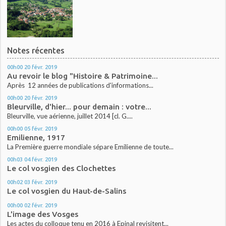
Notes récentes
00h00
20
févr. 2019
Au revoir le blog "Histoire & Patrimoine...
Après 12 années de publications d'informations...
00h00
20
févr. 2019
Bleurville, d'hier... pour demain : votre...
Bleurville, vue aérienne, juillet 2014 [cl. G....
00h00
05
févr. 2019
Emilienne, 1917
La Première guerre mondiale sépare Emilienne de toute...
00h03
04
févr. 2019
Le col vosgien des Clochettes
00h02
03
févr. 2019
Le col vosgien du Haut-de-Salins
00h00
02
févr. 2019
L'image des Vosges
Les actes du colloque tenu en 2016 à Epinal revisitent...