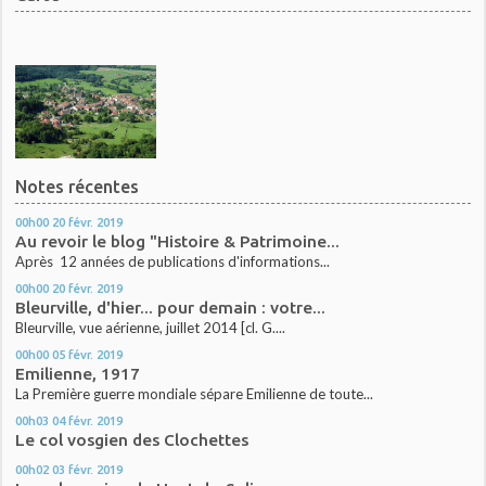
Notes récentes
00h00
20
févr. 2019
Au revoir le blog "Histoire & Patrimoine...
Après 12 années de publications d'informations...
00h00
20
févr. 2019
Bleurville, d'hier... pour demain : votre...
Bleurville, vue aérienne, juillet 2014 [cl. G....
00h00
05
févr. 2019
Emilienne, 1917
La Première guerre mondiale sépare Emilienne de toute...
00h03
04
févr. 2019
Le col vosgien des Clochettes
00h02
03
févr. 2019