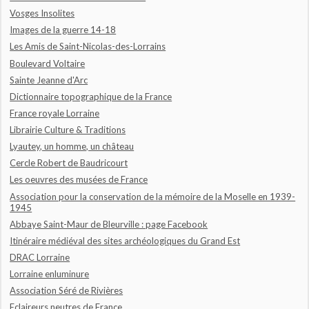
Vosges Insolites
Images de la guerre 14-18
Les Amis de Saint-Nicolas-des-Lorrains
Boulevard Voltaire
Sainte Jeanne d'Arc
Dictionnaire topographique de la France
France royale Lorraine
Librairie Culture & Traditions
Lyautey, un homme, un château
Cercle Robert de Baudricourt
Les oeuvres des musées de France
Association pour la conservation de la mémoire de la Moselle en 1939-
1945
Abbaye Saint-Maur de Bleurville : page Facebook
Itinéraire médiéval des sites archéologiques du Grand Est
DRAC Lorraine
Lorraine enluminure
Association Séré de Rivières
Eclaireurs neutres de France