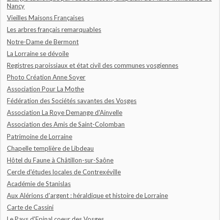
Nancy
Vieilles Maisons Françaises
Les arbres français remarquables
Notre-Dame de Bermont
La Lorraine se dévoile
Registres paroissiaux et état civil des communes vosgiennes
Photo Création Anne Soyer
Association Pour La Mothe
Fédération des Sociétés savantes des Vosges
Association La Roye Demange d'Ainvelle
Association des Amis de Saint-Colomban
Patrimoine de Lorraine
Chapelle templière de Libdeau
Hôtel du Faune à Châtillon-sur-Saône
Cercle d'études locales de Contrexéville
Académie de Stanislas
Aux Alérions d'argent : héraldique et histoire de Lorraine
Carte de Cassini
Le Pays d'Epinal coeur des Vosges