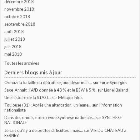
décembre 2018
novembre 2018
octobre 2018
septembre 2018
août 2018
juillet 2018
juin 2018
mai 2018
Toutes les archives
Derniers blogs mis à jour
Ormuz: la bataille du détroit se joue désormais...
sur
Euro-Synergies
Saxe-Anhalt : l'AfD donnée à 43 % et le BSW à 5 %.
sur
Lionel Baland
Une histoire de la STASI...
sur
Métapo infos
Toulouse (31) : Après une altercation, un jeune...
sur
l'information
nationaliste
Dans deux mois, notre revue Synthèse nationale...
sur
SYNTHESE
NATIONALE
Je sais qu'il y a de petites difficultés , mais...
sur
VIE DU CHATEAU à
FERNEY