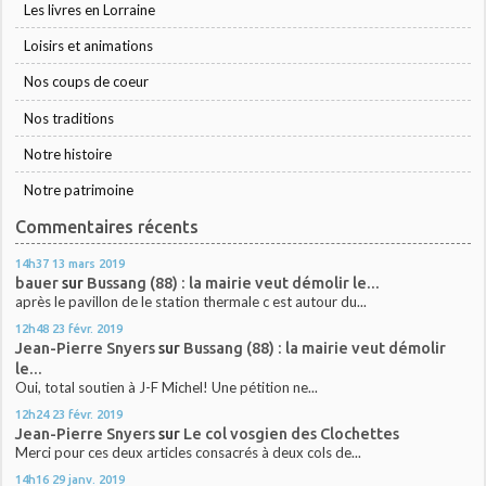
Les livres en Lorraine
Loisirs et animations
Nos coups de coeur
Nos traditions
Notre histoire
Notre patrimoine
Commentaires récents
14h37
13
mars 2019
bauer
sur
Bussang (88) : la mairie veut démolir le...
après le pavillon de le station thermale c est autour du...
12h48
23
févr. 2019
Jean-Pierre Snyers
sur
Bussang (88) : la mairie veut démolir
le...
Oui, total soutien à J-F Michel! Une pétition ne...
12h24
23
févr. 2019
Jean-Pierre Snyers
sur
Le col vosgien des Clochettes
Merci pour ces deux articles consacrés à deux cols de...
14h16
29
janv. 2019