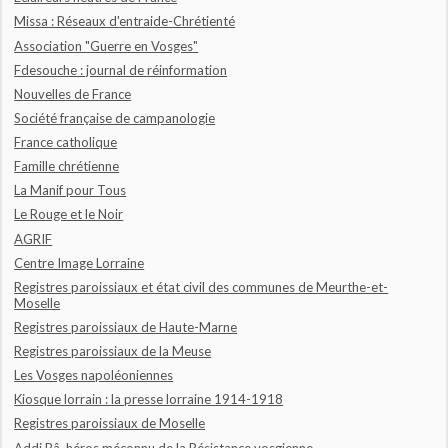
Missa : Réseaux d'entraide-Chrétienté
Association "Guerre en Vosges"
Fdesouche : journal de réinformation
Nouvelles de France
Société française de campanologie
France catholique
Famille chrétienne
La Manif pour Tous
Le Rouge et le Noir
AGRIF
Centre Image Lorraine
Registres paroissiaux et état civil des communes de Meurthe-et-
Moselle
Registres paroissiaux de Haute-Marne
Registres paroissiaux de la Meuse
Les Vosges napoléoniennes
Kiosque lorrain : la presse lorraine 1914-1918
Registres paroissiaux de Moselle
Addi Bâ, héros méconnu de la Résistance vosgienne