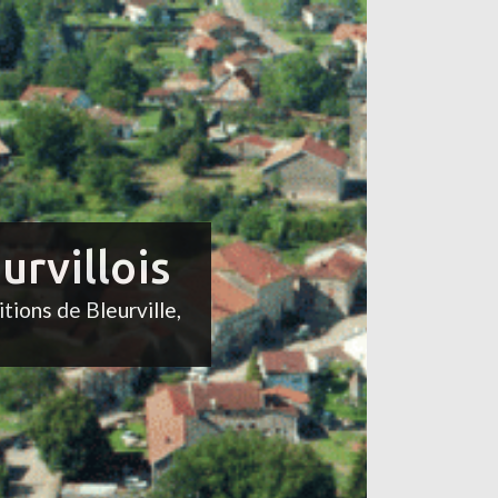
urvillois
itions de Bleurville,