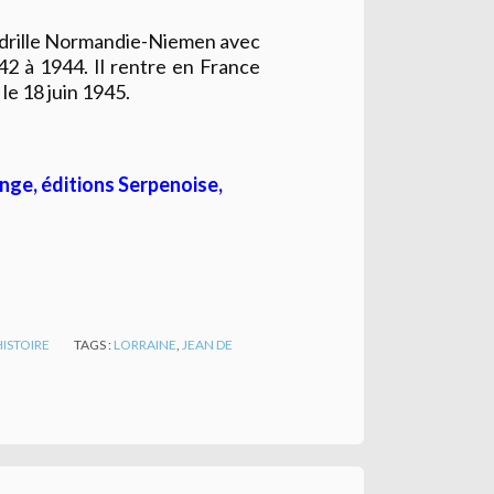
scadrille Normandie-Niemen avec
942 à 1944. Il rentre en France
 le 18 juin 1945.
ge, éditions Serpenoise,
ISTOIRE
TAGS :
LORRAINE
,
JEAN DE