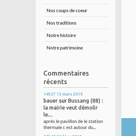
Nos coups de coeur
Nos traditions
Notre histoire
Notre patrimoine
Commentaires
récents
14h37
13
mars 2019
bauer
sur
Bussang (88) :
la mairie veut démolir
le...
après le pavillon de le station
thermale c est autour du...