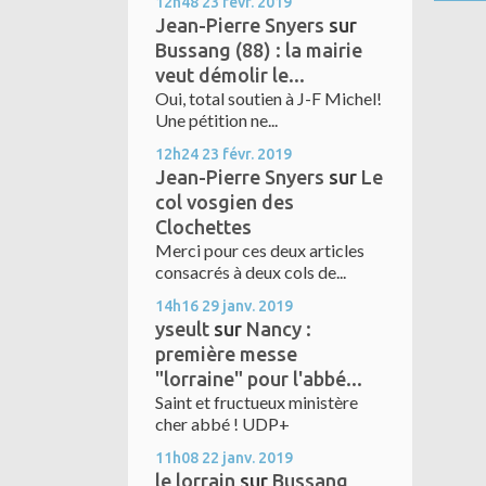
12h48
23
févr. 2019
Jean-Pierre Snyers
sur
Bussang (88) : la mairie
veut démolir le...
Oui, total soutien à J-F Michel!
Une pétition ne...
12h24
23
févr. 2019
Jean-Pierre Snyers
sur
Le
col vosgien des
Clochettes
Merci pour ces deux articles
consacrés à deux cols de...
14h16
29
janv. 2019
yseult
sur
Nancy :
première messe
"lorraine" pour l'abbé...
Saint et fructueux ministère
cher abbé ! UDP+
11h08
22
janv. 2019
le lorrain
sur
Bussang