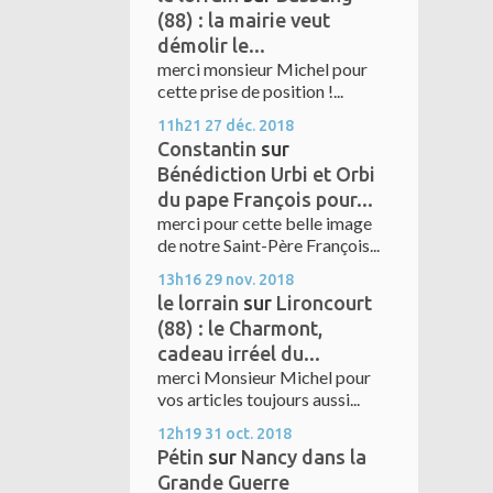
(88) : la mairie veut
démolir le...
merci monsieur Michel pour
cette prise de position !...
11h21
27
déc. 2018
Constantin
sur
Bénédiction Urbi et Orbi
du pape François pour...
merci pour cette belle image
de notre Saint-Père François...
13h16
29
nov. 2018
le lorrain
sur
Lironcourt
(88) : le Charmont,
cadeau irréel du...
merci Monsieur Michel pour
vos articles toujours aussi...
12h19
31
oct. 2018
Pétin
sur
Nancy dans la
Grande Guerre