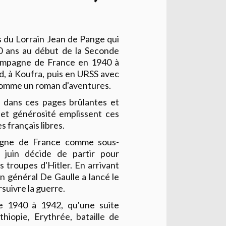
rs du Lorrain Jean de Pange qui
20 ans au début de la Seconde
campagne de France en 1940 à
ad, à Koufra, puis en URSS avec
comme un roman d'aventures.
it dans ces pages brûlantes et
e et générosité emplissent ces
 français libres.
agne de France comme sous-
 juin décide de partir pour
s troupes d'Hitler. En arrivant
ain général De Gaulle a lancé le
suivre la guerre.
de 1940 à 1942, qu'une suite
iopie, Erythrée, bataille de