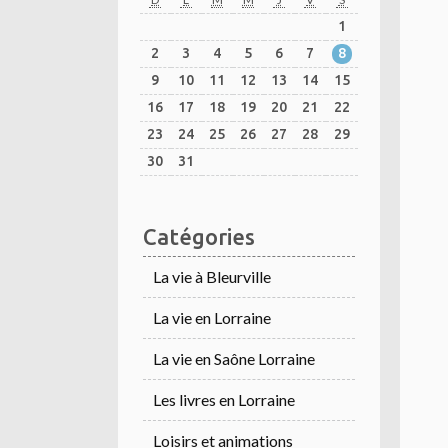
1
2
3
4
5
6
7
8
9
10
11
12
13
14
15
16
17
18
19
20
21
22
23
24
25
26
27
28
29
30
31
Catégories
La vie à Bleurville
La vie en Lorraine
La vie en Saône Lorraine
Les livres en Lorraine
Loisirs et animations