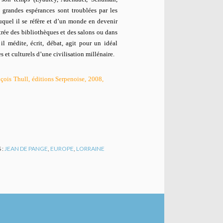
grandes espérances sont troublées par les
auquel il se réfère et d’un monde en devenir
trée des bibliothèques et des salons ou dans
l médite, écrit, débat, agit pour un idéal
 et culturels d’une civilisation millénaire.
çois Thull, éditions Serpenoise, 2008,
 :
JEAN DE PANGE
,
EUROPE
,
LORRAINE