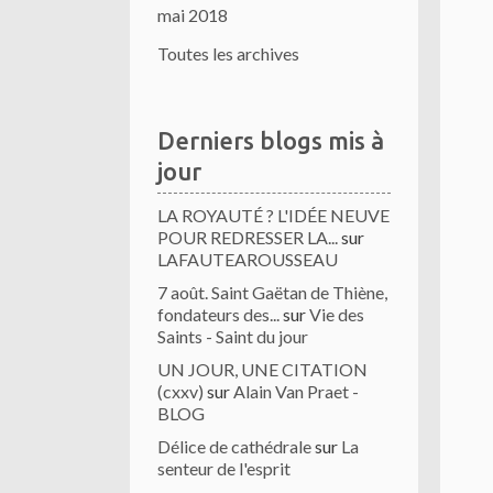
mai 2018
Toutes les archives
Derniers blogs mis à
jour
LA ROYAUTÉ ? L'IDÉE NEUVE
POUR REDRESSER LA...
sur
LAFAUTEAROUSSEAU
7 août. Saint Gaëtan de Thiène,
fondateurs des...
sur
Vie des
Saints - Saint du jour
UN JOUR, UNE CITATION
(cxxv)
sur
Alain Van Praet -
BLOG
Délice de cathédrale
sur
La
senteur de l'esprit