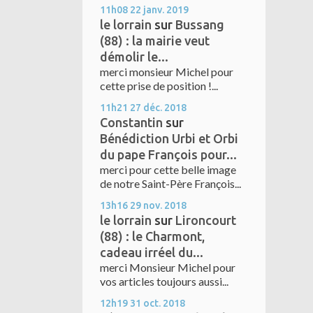
11h08
22
janv. 2019
le lorrain
sur
Bussang
(88) : la mairie veut
démolir le...
merci monsieur Michel pour
cette prise de position !...
11h21
27
déc. 2018
Constantin
sur
Bénédiction Urbi et Orbi
du pape François pour...
merci pour cette belle image
de notre Saint-Père François...
13h16
29
nov. 2018
le lorrain
sur
Lironcourt
(88) : le Charmont,
cadeau irréel du...
merci Monsieur Michel pour
vos articles toujours aussi...
12h19
31
oct. 2018