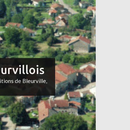
urvillois
itions de Bleurville,