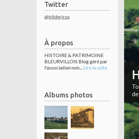
Twitter
@blidericus
À propos
HISTOIRE & PATRIMOINE
BLEURVILLOIS Blog géré par
l'association non...
Lire la suite
H
To
de
Albums photos