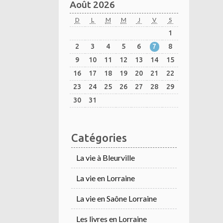
Août 2026
D
L
M
M
J
V
S
1
2
3
4
5
6
7
8
9
10
11
12
13
14
15
16
17
18
19
20
21
22
23
24
25
26
27
28
29
30
31
Catégories
La vie à Bleurville
La vie en Lorraine
La vie en Saône Lorraine
Les livres en Lorraine