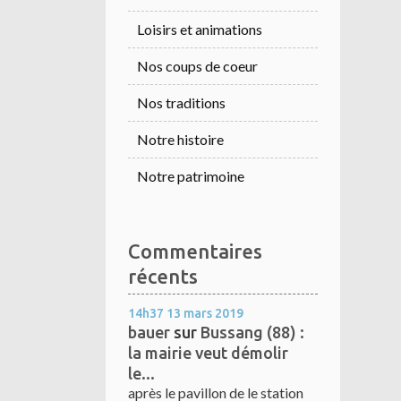
Loisirs et animations
Nos coups de coeur
Nos traditions
Notre histoire
Notre patrimoine
Commentaires
récents
14h37
13
mars 2019
bauer
sur
Bussang (88) :
la mairie veut démolir
le...
après le pavillon de le station