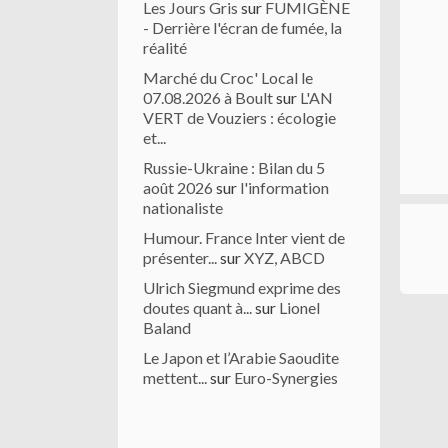
Les Jours Gris
sur
FUMIGÈNE
- Derrière l'écran de fumée, la
réalité
Marché du Croc' Local le
07.08.2026 à Boult
sur
L'AN
VERT de Vouziers : écologie
et...
Russie-Ukraine : Bilan du 5
août 2026
sur
l'information
nationaliste
Humour. France Inter vient de
présenter...
sur
XYZ, ABCD
Ulrich Siegmund exprime des
doutes quant à...
sur
Lionel
Baland
Le Japon et l’Arabie Saoudite
mettent...
sur
Euro-Synergies