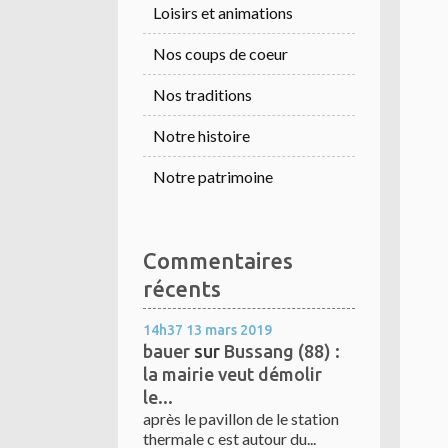
Loisirs et animations
Nos coups de coeur
Nos traditions
Notre histoire
Notre patrimoine
Commentaires
récents
14h37
13
mars 2019
bauer
sur
Bussang (88) :
la mairie veut démolir
le...
après le pavillon de le station
thermale c est autour du...