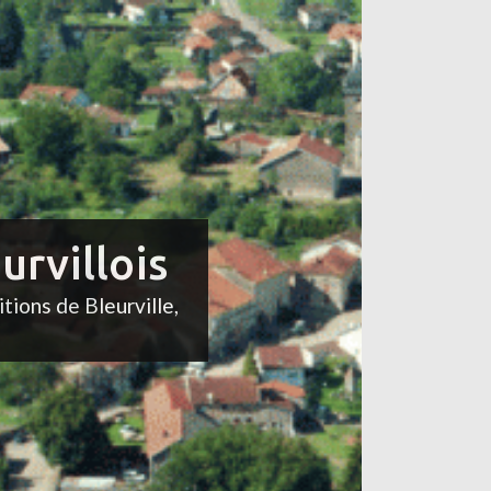
urvillois
itions de Bleurville,