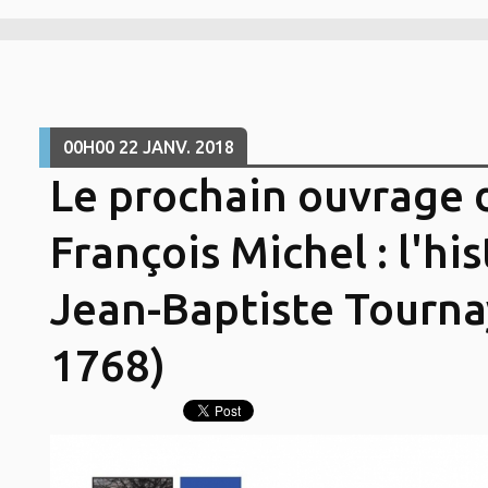
00H00
22
JANV. 2018
Le prochain ouvrage 
François Michel : l'hi
Jean-Baptiste Tourna
1768)