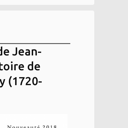
de Jean-
stoire de
y (1720-