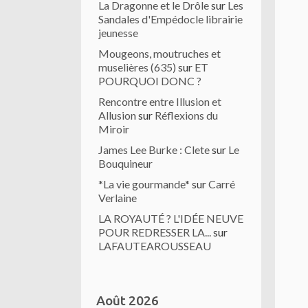
La Dragonne et le Drôle
sur
Les
Sandales d'Empédocle librairie
jeunesse
Mougeons, moutruches et
muselières (635)
sur
ET
POURQUOI DONC ?
Rencontre entre Illusion et
Allusion
sur
Réflexions du
Miroir
James Lee Burke : Clete
sur
Le
Bouquineur
*La vie gourmande*
sur
Carré
Verlaine
LA ROYAUTÉ ? L'IDÉE NEUVE
POUR REDRESSER LA...
sur
LAFAUTEAROUSSEAU
Août 2026