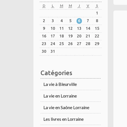
D
L
M
M
J
V
S
1
2
3
4
5
6
7
8
9
10
11
12
13
14
15
16
17
18
19
20
21
22
23
24
25
26
27
28
29
30
31
Catégories
La vie à Bleurville
La vie en Lorraine
La vie en Saône Lorraine
Les livres en Lorraine