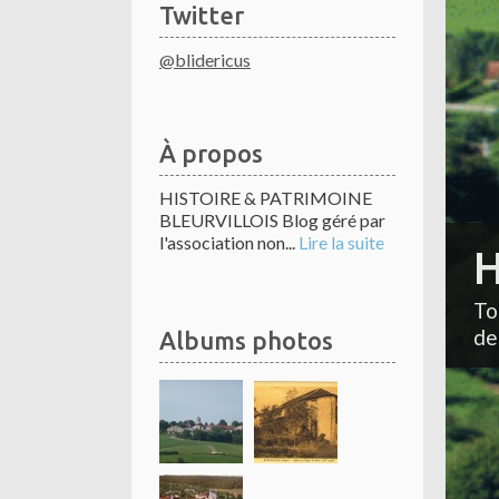
Twitter
@blidericus
À propos
HISTOIRE & PATRIMOINE
BLEURVILLOIS Blog géré par
l'association non...
Lire la suite
H
To
de
Albums photos