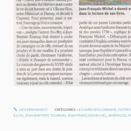
LIEN PERMANENT
CATÉGORIES :
LES LIVRES EN LORRAINE
,
NOTRE 
ILLON
,
JEAN BAPTISTE TOURNAY
,
JEAN FRANÇOIS MICHEL
,
AMÉRIQUE
,
F