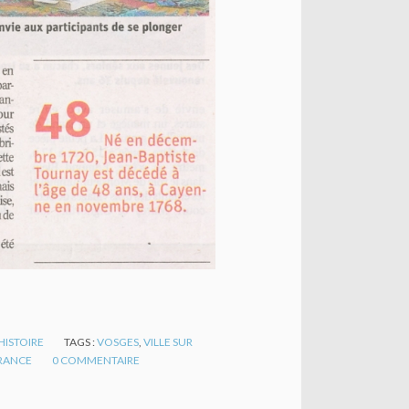
HISTOIRE
TAGS :
VOSGES
,
VILLE SUR
RANCE
0
COMMENTAIRE