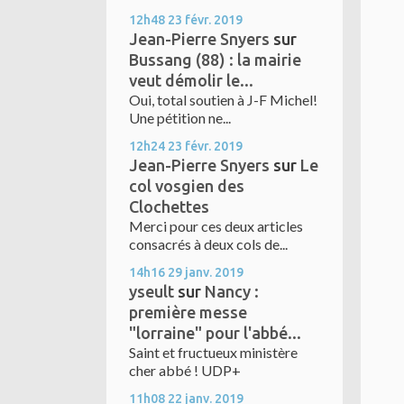
12h48
23
févr. 2019
Jean-Pierre Snyers
sur
Bussang (88) : la mairie
veut démolir le...
Oui, total soutien à J-F Michel!
Une pétition ne...
12h24
23
févr. 2019
Jean-Pierre Snyers
sur
Le
col vosgien des
Clochettes
Merci pour ces deux articles
consacrés à deux cols de...
14h16
29
janv. 2019
yseult
sur
Nancy :
première messe
"lorraine" pour l'abbé...
Saint et fructueux ministère
cher abbé ! UDP+
11h08
22
janv. 2019