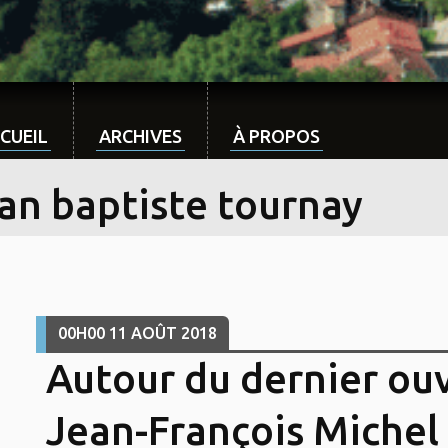
CUEIL
ARCHIVES
À PROPOS
ean baptiste tournay
00H00
11
AOÛT 2018
Autour du dernier ou
Jean-François Michel