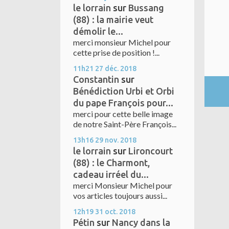
le lorrain
sur
Bussang
(88) : la mairie veut
démolir le...
merci monsieur Michel pour
cette prise de position !...
11h21
27
déc. 2018
Constantin
sur
Bénédiction Urbi et Orbi
du pape François pour...
merci pour cette belle image
de notre Saint-Père François...
13h16
29
nov. 2018
le lorrain
sur
Lironcourt
(88) : le Charmont,
cadeau irréel du...
merci Monsieur Michel pour
vos articles toujours aussi...
12h19
31
oct. 2018
Pétin
sur
Nancy dans la