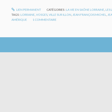
LIEN PERMANENT
CATÉGORIES :
LA VIE EN SAÔNE LORRAINE
,
LES 
TAGS :
LORRAINE
,
VOSGES
,
VILLE SUR ILLON
,
JEAN FRANÇOIS MICHEL
,
JE
AMÉRIQUE
1
COMMENTAIRE