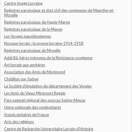
Centre Image Lorraine
Registres paroissiaux et état civil des communes de Meurthe-et-
Moselle
Registres paroissiaux de Haute-Marne
Registres paroissiaux de la Meuse
Les Vosges napoléoniennes
Kiosque lorrain : la presse lorraine 1914-1918
Registres paroissiaux de Moselle
Addi Bâ, héros méconnu de la Résistance vosgienne
Art lorrain aux enchères
Association des Amis de Morimond
Châtillon-sur-Saône
La Société d'émulation du département des Vosges
Les Amis du Vieux Mirecourt Regain
Parc naturel régional des sources Saône-Meuse
Union nationale des combattants
Scouts unitaires de France
Arts des religions
Centre de Recherche Universitaire Lorrain d'Histoire