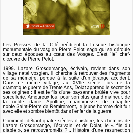
Les Presses de la Cité rééditent la fresque historique
monumentale du vosgien Pierre Pelot, saga qui se déroule
sur deux époques au cœur des Vosges. C'est "le" chef-
d'œuvre de Pierre Pelot.
1999. Lazare Grosdemange, écrivain, revient dans son
village natal vosgien. Il cherche à retrouver des fragments
de sa mémoire, perdue à la suite d'un étrange accident.
Dans ce même village, au XVIIe siècle, lors de la
dramatique guerre de Trente Ans, Dolat apprend le secret de
ses origines : il est le fils d'une paysanne brûlée vive pour
sorcellerie. Amoureux fou, pour son plus grand malheur, de
la noble dame Apolline, chanoinesse de chapitre
noble Saint-Pierre de Remiremont, le jeune homme doit fuir
avec elle et sombre bientôt dans l'enfer de la guerre.
Comment, défiant quatre siècles d'histoire, les chemins de
Lazare Grosdemange, l'écrivain, et de Dolat, le « fils du
diable », se retrouveront-ils ?... Histoire d'une résurrection