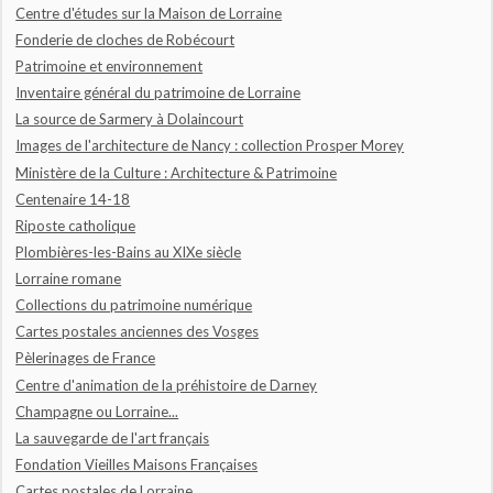
Centre d'études sur la Maison de Lorraine
Fonderie de cloches de Robécourt
Patrimoine et environnement
Inventaire général du patrimoine de Lorraine
La source de Sarmery à Dolaincourt
Images de l'architecture de Nancy : collection Prosper Morey
Ministère de la Culture : Architecture & Patrimoine
Centenaire 14-18
Riposte catholique
Plombières-les-Bains au XIXe siècle
Lorraine romane
Collections du patrimoine numérique
Cartes postales anciennes des Vosges
Pèlerinages de France
Centre d'animation de la préhistoire de Darney
Champagne ou Lorraine...
La sauvegarde de l'art français
Fondation Vieilles Maisons Françaises
Cartes postales de Lorraine