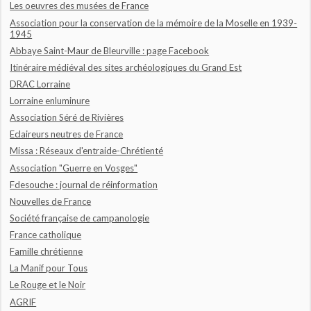
Les oeuvres des musées de France
Association pour la conservation de la mémoire de la Moselle en 1939-
1945
Abbaye Saint-Maur de Bleurville : page Facebook
Itinéraire médiéval des sites archéologiques du Grand Est
DRAC Lorraine
Lorraine enluminure
Association Séré de Rivières
Eclaireurs neutres de France
Missa : Réseaux d'entraide-Chrétienté
Association "Guerre en Vosges"
Fdesouche : journal de réinformation
Nouvelles de France
Société française de campanologie
France catholique
Famille chrétienne
La Manif pour Tous
Le Rouge et le Noir
AGRIF