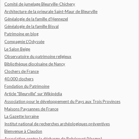
Comité de jumelage Bleurville-Chichery
Architecture de la prieurale Saint-Maur de Bleurville
Généalogie de la famille d'Hennezel
Généalogie de la famille Bisval
Patrimoine en blog
Compagnie L'Odyssée
Le Salon Beige
Observatoire du patrimoine religieux
Bibliothèque diocésaine de Nancy
Clochers de France
40.000 clochers
Fondation du Patrimoine
Article "Bleurville" sur Wikipédia
Association pour le développement du Pays aux Trois Provinces
Maisons Paysannes de France
La Gazette lorraine
Institut national de recherches archéologiques préventives
Bienvenue à Claudon
Association contre la décharge de Robécourt (Vosges)