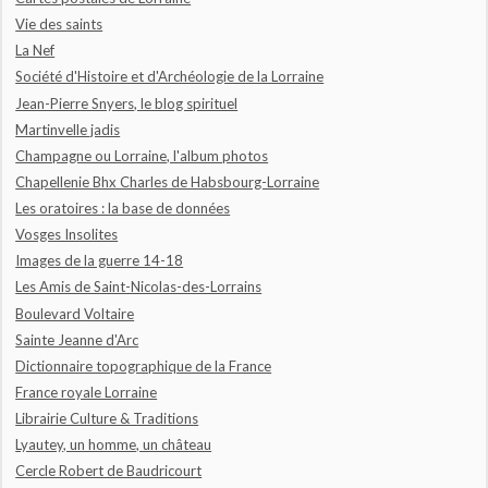
Vie des saints
La Nef
Société d'Histoire et d'Archéologie de la Lorraine
Jean-Pierre Snyers, le blog spirituel
Martinvelle jadis
Champagne ou Lorraine, l'album photos
Chapellenie Bhx Charles de Habsbourg-Lorraine
Les oratoires : la base de données
Vosges Insolites
Images de la guerre 14-18
Les Amis de Saint-Nicolas-des-Lorrains
Boulevard Voltaire
Sainte Jeanne d'Arc
Dictionnaire topographique de la France
France royale Lorraine
Librairie Culture & Traditions
Lyautey, un homme, un château
Cercle Robert de Baudricourt