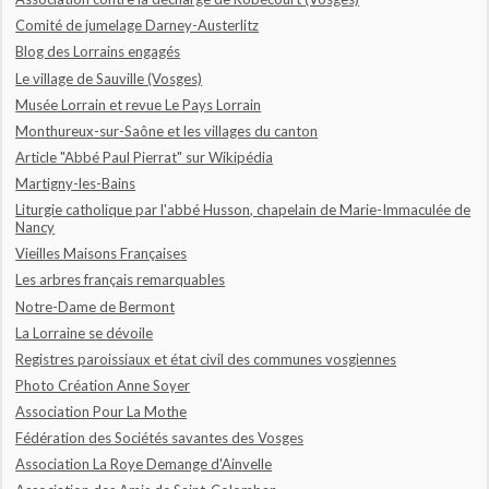
Comité de jumelage Darney-Austerlitz
Blog des Lorrains engagés
Le village de Sauville (Vosges)
Musée Lorrain et revue Le Pays Lorrain
Monthureux-sur-Saône et les villages du canton
Article "Abbé Paul Pierrat" sur Wikipédia
Martigny-les-Bains
Liturgie catholique par l'abbé Husson, chapelain de Marie-Immaculée de
Nancy
Vieilles Maisons Françaises
Les arbres français remarquables
Notre-Dame de Bermont
La Lorraine se dévoile
Registres paroissiaux et état civil des communes vosgiennes
Photo Création Anne Soyer
Association Pour La Mothe
Fédération des Sociétés savantes des Vosges
Association La Roye Demange d'Ainvelle