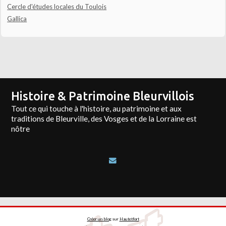
Cercle d'études locales du Toulois
Gallica
Histoire & Patrimoine Bleurvillois
Tout ce qui touche à l'histoire, au patrimoine et aux
traditions de Bleurville, des Vosges et de la Lorraine est
nôtre
Créer un blog
sur
Hautetfort