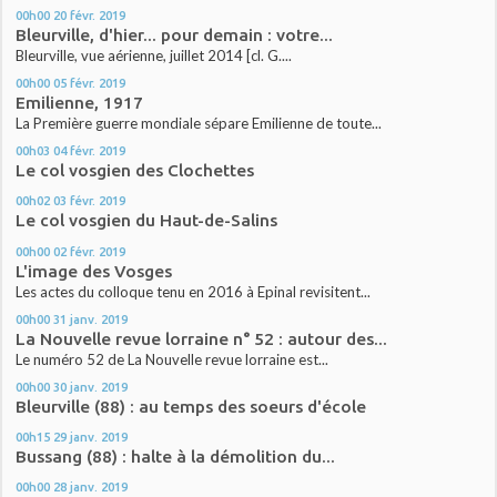
00h00
20
févr. 2019
Bleurville, d'hier... pour demain : votre...
Bleurville, vue aérienne, juillet 2014 [cl. G....
00h00
05
févr. 2019
Emilienne, 1917
La Première guerre mondiale sépare Emilienne de toute...
00h03
04
févr. 2019
Le col vosgien des Clochettes
00h02
03
févr. 2019
Le col vosgien du Haut-de-Salins
00h00
02
févr. 2019
L'image des Vosges
Les actes du colloque tenu en 2016 à Epinal revisitent...
00h00
31
janv. 2019
La Nouvelle revue lorraine n° 52 : autour des...
Le numéro 52 de La Nouvelle revue lorraine est...
00h00
30
janv. 2019
Bleurville (88) : au temps des soeurs d'école
00h15
29
janv. 2019
Bussang (88) : halte à la démolition du...
00h00
28
janv. 2019