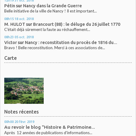
12h19
31
oct. 2018
Pétin
sur
Nancy dans la Grande Guerre
Belle initiative de la ville de Nancy ! Il est important...
08h15
18
oct. 2018
M. HULOT
sur
Brancourt (88) : le déluge du 26 juillet 1770
C'était déjà sûrement la faute au réchauffement...
08h23
05
oct. 2018
Victor
sur
Nancy : reconstitution du procès de 1816 du...
Bravo ! Belle reconstitution. Merci à ces associations de...
Carte
Notes récentes
00h00
20
févr. 2019
Au revoir le blog "Histoire & Patrimoine...
Après 12 années de publications d'informations...