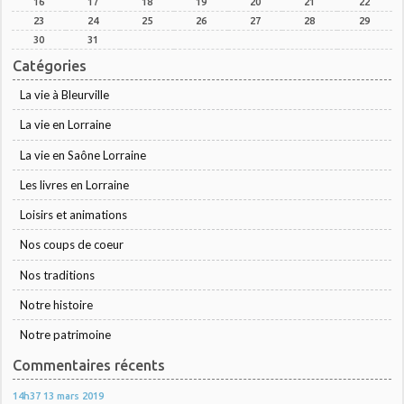
16
17
18
19
20
21
22
23
24
25
26
27
28
29
30
31
Catégories
La vie à Bleurville
La vie en Lorraine
La vie en Saône Lorraine
Les livres en Lorraine
Loisirs et animations
Nos coups de coeur
Nos traditions
Notre histoire
Notre patrimoine
Commentaires récents
14h37
13
mars 2019