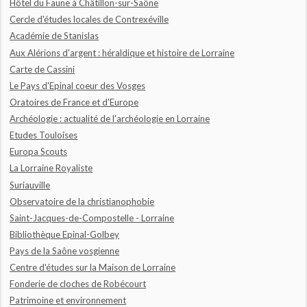
Hôtel du Faune à Châtillon-sur-Saône
Cercle d'études locales de Contrexéville
Académie de Stanislas
Aux Alérions d'argent : héraldique et histoire de Lorraine
Carte de Cassini
Le Pays d'Epinal coeur des Vosges
Oratoires de France et d'Europe
Archéologie : actualité de l'archéologie en Lorraine
Etudes Touloises
Europa Scouts
La Lorraine Royaliste
Suriauville
Observatoire de la christianophobie
Saint-Jacques-de-Compostelle - Lorraine
Bibliothèque Epinal-Golbey
Pays de la Saône vosgienne
Centre d'études sur la Maison de Lorraine
Fonderie de cloches de Robécourt
Patrimoine et environnement