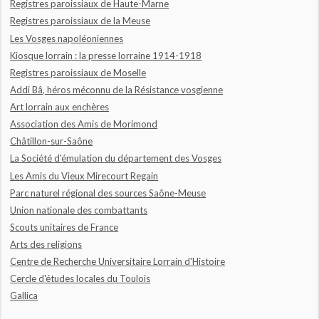
Registres paroissiaux de Haute-Marne
Registres paroissiaux de la Meuse
Les Vosges napoléoniennes
Kiosque lorrain : la presse lorraine 1914-1918
Registres paroissiaux de Moselle
Addi Bâ, héros méconnu de la Résistance vosgienne
Art lorrain aux enchères
Association des Amis de Morimond
Châtillon-sur-Saône
La Société d'émulation du département des Vosges
Les Amis du Vieux Mirecourt Regain
Parc naturel régional des sources Saône-Meuse
Union nationale des combattants
Scouts unitaires de France
Arts des religions
Centre de Recherche Universitaire Lorrain d'Histoire
Cercle d'études locales du Toulois
Gallica