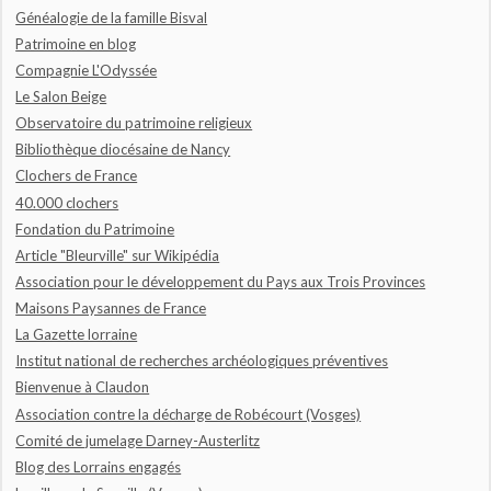
Généalogie de la famille Bisval
Patrimoine en blog
Compagnie L'Odyssée
Le Salon Beige
Observatoire du patrimoine religieux
Bibliothèque diocésaine de Nancy
Clochers de France
40.000 clochers
Fondation du Patrimoine
Article "Bleurville" sur Wikipédia
Association pour le développement du Pays aux Trois Provinces
Maisons Paysannes de France
La Gazette lorraine
Institut national de recherches archéologiques préventives
Bienvenue à Claudon
Association contre la décharge de Robécourt (Vosges)
Comité de jumelage Darney-Austerlitz
Blog des Lorrains engagés