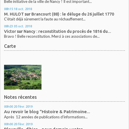
Belle initiative de la ville de Nancy ! Il est important...
08h15
18
oct. 2018
M. HULOT
sur
Brancourt (88) : le déluge du 26 juillet 1770
C'était déjà sûrement la faute au réchauffement...
08h23
05
oct. 2018
Victor
sur
Nancy : reconstitution du procès de 1816 du...
Bravo ! Belle reconstitution. Merci à ces associations de...
Carte
Notes récentes
00h00
20
févr. 2019
Au revoir le blog "Histoire & Patrimoine...
Après 12 années de publications d'informations...
00h00
20
févr. 2019