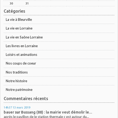
30
31
Catégories
La vie à Bleurville
La vie en Lorraine
La vie en Saône Lorraine
Les livres en Lorraine
Loisirs et animations
Nos coups de coeur
Nos traditions
Notre histoire
Notre patrimoine
Commentaires récents
14h37
13
mars 2019
bauer
sur
Bussang (88) : la mairie veut démolir le...
après le pavillon de le station thermale c est autour du...