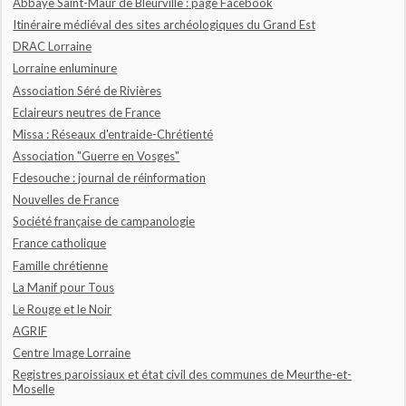
Abbaye Saint-Maur de Bleurville : page Facebook
Itinéraire médiéval des sites archéologiques du Grand Est
DRAC Lorraine
Lorraine enluminure
Association Séré de Rivières
Eclaireurs neutres de France
Missa : Réseaux d'entraide-Chrétienté
Association "Guerre en Vosges"
Fdesouche : journal de réinformation
Nouvelles de France
Société française de campanologie
France catholique
Famille chrétienne
La Manif pour Tous
Le Rouge et le Noir
AGRIF
Centre Image Lorraine
Registres paroissiaux et état civil des communes de Meurthe-et-
Moselle