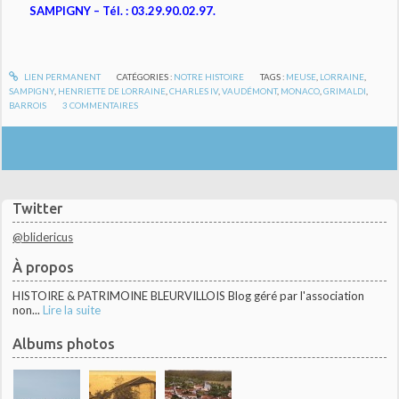
SAMPIGNY – Tél. : 03.29.90.02.97.
LIEN PERMANENT
CATÉGORIES :
NOTRE HISTOIRE
TAGS :
MEUSE
,
LORRAINE
,
SAMPIGNY
,
HENRIETTE DE LORRAINE
,
CHARLES IV
,
VAUDÉMONT
,
MONACO
,
GRIMALDI
,
BARROIS
3
COMMENTAIRES
Twitter
@blidericus
À propos
HISTOIRE & PATRIMOINE BLEURVILLOIS Blog géré par l'association
non...
Lire la suite
Albums photos