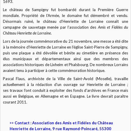
1693.
Le château de Sampigny fut bombardé durant la Première Guerre
mondiale. Propriété de l’Armée, le domaine fut démembré et vendu.
Désormais ruiné, le château d’Henriette de Lorraine connaît une
campagne de sauvetage menée par l’association des
Amis et Fidèles du
Château Henriette de Lorraine
.
Lors de la journée commémorative du 21 novembre, une messe a été dite
à la mémoire d'Henriette de Lorraine en l'église Saint-Pierre de Sampigny,
puis une plaque a été dévoilée et bénite au cimetière en présence des
élus municipaux et départementaux ainsi que des membres des
associations historiques de Lixheim et Phalsbourg. De nombreux Lorrains
avaient tenu à participer à cette commémoration historique.
Pascal Flaus, archiviste de la Ville de Saint-Avold (Moselle), travaille
actuellement à la rédaction d'un ouvrage sur Henriette de Lorraine ;
ses travaux l'ont conduit à exploiter des fonds d'archives en France mais
aussi en Belgique, en Allemagne et en Espagne. Le livre devrait paraître
courant 2011.
>> Contact : Association des Amis et Fidèles du Château
Henriette de Lorraine, 9 rue Raymond-Poincaré, 55300