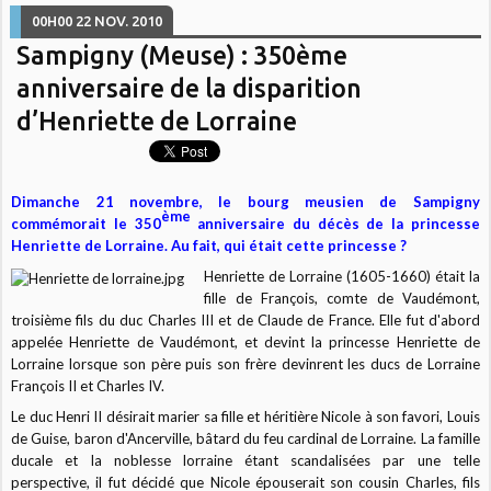
00H00
22
NOV. 2010
Sampigny (Meuse) : 350ème
anniversaire de la disparition
d’Henriette de Lorraine
Dimanche 21 novembre, le bourg meusien de Sampigny
ème
commémorait le 350
anniversaire du décès de la princesse
Henriette de Lorraine. Au fait, qui était cette princesse ?
Henriette de Lorraine (1605-1660) était la
fille de François, comte de Vaudémont,
troisième fils du duc Charles III et de Claude de France. Elle fut d'abord
appelée Henriette de Vaudémont, et devint la princesse Henriette de
Lorraine lorsque son père puis son frère devinrent les ducs de Lorraine
François II et Charles IV.
Le duc Henri II désirait marier sa fille et héritière Nicole à son favori, Louis
de Guise, baron d'Ancerville, bâtard du feu cardinal de Lorraine. La famille
ducale et la noblesse lorraine étant scandalisées par une telle
perspective, il fut décidé que Nicole épouserait son cousin Charles, fils