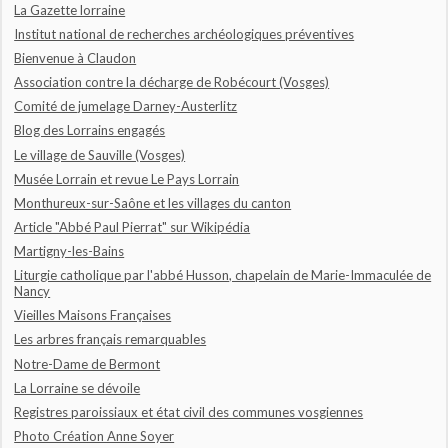
La Gazette lorraine
Institut national de recherches archéologiques préventives
Bienvenue à Claudon
Association contre la décharge de Robécourt (Vosges)
Comité de jumelage Darney-Austerlitz
Blog des Lorrains engagés
Le village de Sauville (Vosges)
Musée Lorrain et revue Le Pays Lorrain
Monthureux-sur-Saône et les villages du canton
Article "Abbé Paul Pierrat" sur Wikipédia
Martigny-les-Bains
Liturgie catholique par l'abbé Husson, chapelain de Marie-Immaculée de
Nancy
Vieilles Maisons Françaises
Les arbres français remarquables
Notre-Dame de Bermont
La Lorraine se dévoile
Registres paroissiaux et état civil des communes vosgiennes
Photo Création Anne Soyer