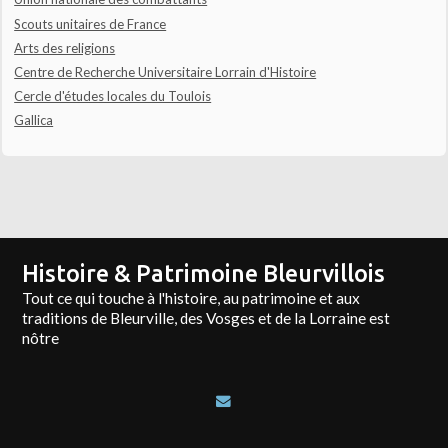
Scouts unitaires de France
Arts des religions
Centre de Recherche Universitaire Lorrain d'Histoire
Cercle d'études locales du Toulois
Gallica
Histoire & Patrimoine Bleurvillois
Tout ce qui touche à l'histoire, au patrimoine et aux
traditions de Bleurville, des Vosges et de la Lorraine est
nôtre