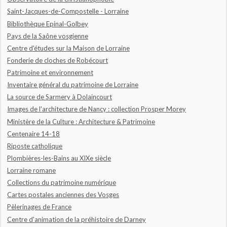
Saint-Jacques-de-Compostelle - Lorraine
Bibliothèque Epinal-Golbey
Pays de la Saône vosgienne
Centre d'études sur la Maison de Lorraine
Fonderie de cloches de Robécourt
Patrimoine et environnement
Inventaire général du patrimoine de Lorraine
La source de Sarmery à Dolaincourt
Images de l'architecture de Nancy : collection Prosper Morey
Ministère de la Culture : Architecture & Patrimoine
Centenaire 14-18
Riposte catholique
Plombières-les-Bains au XIXe siècle
Lorraine romane
Collections du patrimoine numérique
Cartes postales anciennes des Vosges
Pèlerinages de France
Centre d'animation de la préhistoire de Darney