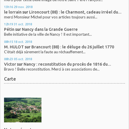
13h16
29
nov. 2018
le lorrain
sur
Lironcourt (88) : le Charmont, cadeau irréel du...
merci Monsieur Michel pour vos articles toujours aussi...
12h19
31
oct. 2018
Pétin
sur
Nancy dans la Grande Guerre
Belle initiative de la ville de Nancy ! Il est important...
08h15
18
oct. 2018
M. HULOT
sur
Brancourt (88) : le déluge du 26 juillet 1770
C'était déjà sûrement la faute au réchauffement...
08h23
05
oct. 2018
Victor
sur
Nancy : reconstitution du procès de 1816 du...
Bravo ! Belle reconstitution. Merci à ces associations de...
Carte