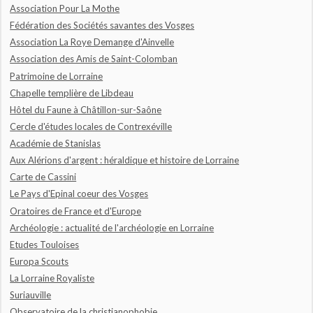
Association Pour La Mothe
Fédération des Sociétés savantes des Vosges
Association La Roye Demange d'Ainvelle
Association des Amis de Saint-Colomban
Patrimoine de Lorraine
Chapelle templière de Libdeau
Hôtel du Faune à Châtillon-sur-Saône
Cercle d'études locales de Contrexéville
Académie de Stanislas
Aux Alérions d'argent : héraldique et histoire de Lorraine
Carte de Cassini
Le Pays d'Epinal coeur des Vosges
Oratoires de France et d'Europe
Archéologie : actualité de l'archéologie en Lorraine
Etudes Touloises
Europa Scouts
La Lorraine Royaliste
Suriauville
Observatoire de la christianophobie