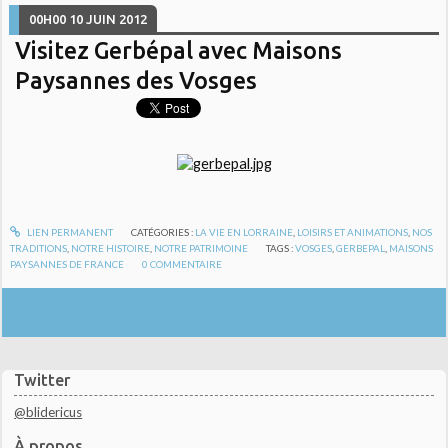
00H00
10
JUIN 2012
Visitez Gerbépal avec Maisons
Paysannes des Vosges
LIEN PERMANENT
CATÉGORIES :
LA VIE EN LORRAINE
,
LOISIRS ET ANIMATIONS
,
NOS
TRADITIONS
,
NOTRE HISTOIRE
,
NOTRE PATRIMOINE
TAGS :
VOSGES
,
GERBEPAL
,
MAISONS
PAYSANNES DE FRANCE
0
COMMENTAIRE
Twitter
@blidericus
À propos