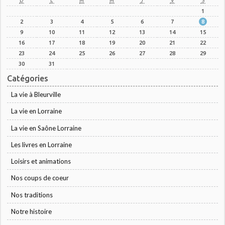
D
L
M
M
J
V
S
1
2
3
4
5
6
7
8
9
10
11
12
13
14
15
16
17
18
19
20
21
22
23
24
25
26
27
28
29
30
31
Catégories
La vie à Bleurville
La vie en Lorraine
La vie en Saône Lorraine
Les livres en Lorraine
Loisirs et animations
Nos coups de coeur
Nos traditions
Notre histoire