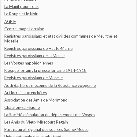
La Manif pour Tous
Le Rouge et le Noir
AGRIF
Centre Image Lorraine
Registres paroissiaux et état civil des communes de Meurthe-et-
Moselle
Registres paroissiaux de Haute-Marne
Registres paroissiaux de la Meuse
Les Vosges napoléoniennes
Kiosque lorrain : la presse lorraine 1914-1918
Registres paroissiaux de Moselle
Addi Bâ, héros méconnu de la Résistance vosgienne
Art lorrain aux enchères
Association des Amis de Morimond
Châtillon-sur-Saône
La Société d'émulation du département des Vosges
Les Amis du Vieux Mirecourt Regain
Parc naturel régional des sources Saône-Meuse
Union nationale des combattants