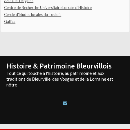
Arts des religions
Centre de Recherche Universitaire Lorrain d'Histoire
Cercle d'études locales du Toulois
Gallica
Histoire & Patrimoine Bleurvillois
Tout ce qui touche à l'histoire, au patrimoine et aux
traditions de Bleurville, des Vosges et de la Lorraine est
nôtre