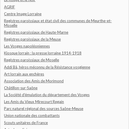
AGRIF
Centre Image Lorraine
Registres paroissiaux et état civil des communes de Meurthe-et-
Moselle
Registres paroissiaux de Haute-Marne
Registres paroissiaux de la Meuse
Les Vosges napoléoniennes
Kiosque lorrain : la presse lorraine 1914-1918
Registres paroissiaux de Moselle
Addi Bâ, héros méconnu de la Résistance vosgienne
Art lorrain aux enchères
Association des Amis de Morimond
Châtillon-sur-Saône
La Société d'émulation du département des Vosges
Les Amis du Vieux Mirecourt Regain
Parc naturel régional des sources Saône-Meuse
Union nationale des combattants
Scouts unitaires de France