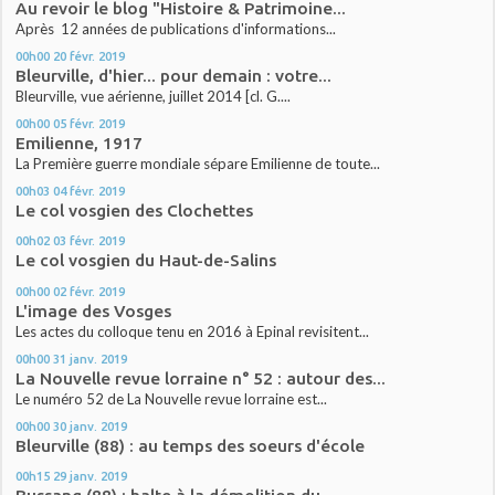
Au revoir le blog "Histoire & Patrimoine...
Après 12 années de publications d'informations...
00h00
20
févr. 2019
Bleurville, d'hier... pour demain : votre...
Bleurville, vue aérienne, juillet 2014 [cl. G....
00h00
05
févr. 2019
Emilienne, 1917
La Première guerre mondiale sépare Emilienne de toute...
00h03
04
févr. 2019
Le col vosgien des Clochettes
00h02
03
févr. 2019
Le col vosgien du Haut-de-Salins
00h00
02
févr. 2019
L'image des Vosges
Les actes du colloque tenu en 2016 à Epinal revisitent...
00h00
31
janv. 2019
La Nouvelle revue lorraine n° 52 : autour des...
Le numéro 52 de La Nouvelle revue lorraine est...
00h00
30
janv. 2019
Bleurville (88) : au temps des soeurs d'école
00h15
29
janv. 2019