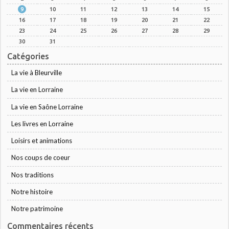
9
10
11
12
13
14
15
16
17
18
19
20
21
22
23
24
25
26
27
28
29
30
31
Catégories
La vie à Bleurville
La vie en Lorraine
La vie en Saône Lorraine
Les livres en Lorraine
Loisirs et animations
Nos coups de coeur
Nos traditions
Notre histoire
Notre patrimoine
Commentaires récents