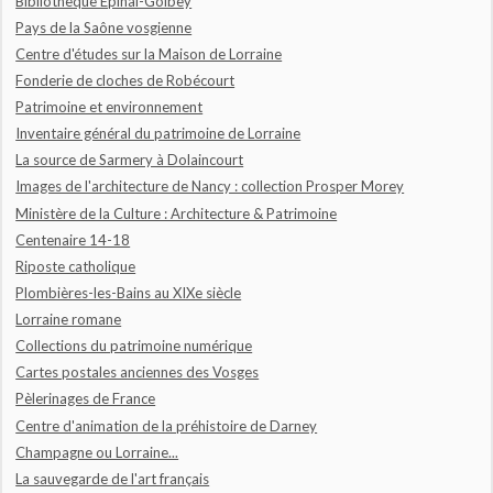
Bibliothèque Epinal-Golbey
Pays de la Saône vosgienne
Centre d'études sur la Maison de Lorraine
Fonderie de cloches de Robécourt
Patrimoine et environnement
Inventaire général du patrimoine de Lorraine
La source de Sarmery à Dolaincourt
Images de l'architecture de Nancy : collection Prosper Morey
Ministère de la Culture : Architecture & Patrimoine
Centenaire 14-18
Riposte catholique
Plombières-les-Bains au XIXe siècle
Lorraine romane
Collections du patrimoine numérique
Cartes postales anciennes des Vosges
Pèlerinages de France
Centre d'animation de la préhistoire de Darney
Champagne ou Lorraine...
La sauvegarde de l'art français