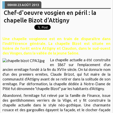
00H00
23
AOÛT 2013
Chef-d'oeuvre vosgien en péril : la
chapelle Bizot d'Attigny
Une chapelle vosgienne est en train de disparaître dans
l'indifférence générale. La chapelle Bizot est située en
lisière de forêt entre Attigny et Claudon, dans le sud-ouest
des Vosges, dans la vallée de la jeune Saône.
La chapelle actuelle a été construite
en 1867 sur l'emplacement d'un
ancien ermitage fondé à la fin du XVIIe siècle. On lui donna le nom
d'un des premiers ermites, Claude Brizot, qui fut maire de la
communauté d'Attigny avant de se retirer dans la solitude de son
ermitage. Par déformation, la chapelle dédiée à Notre-Dame de
Pitié fut dénommée "chapelle Bizot" par les habitants d'Attigny.
Abandonné, l'ermitage fut relevé par la famille de Finance, issue
des gentilshommes verriers de la Vôge, et y fit construire la
chapelle actuelle dans le style néo-gothique. Une charmante
rosace et des gargouilles égayent la façade, et le clocher-façade