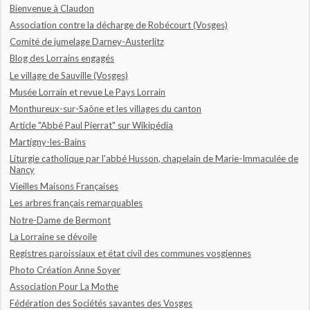
Bienvenue à Claudon
Association contre la décharge de Robécourt (Vosges)
Comité de jumelage Darney-Austerlitz
Blog des Lorrains engagés
Le village de Sauville (Vosges)
Musée Lorrain et revue Le Pays Lorrain
Monthureux-sur-Saône et les villages du canton
Article "Abbé Paul Pierrat" sur Wikipédia
Martigny-les-Bains
Liturgie catholique par l'abbé Husson, chapelain de Marie-Immaculée de
Nancy
Vieilles Maisons Françaises
Les arbres français remarquables
Notre-Dame de Bermont
La Lorraine se dévoile
Registres paroissiaux et état civil des communes vosgiennes
Photo Création Anne Soyer
Association Pour La Mothe
Fédération des Sociétés savantes des Vosges