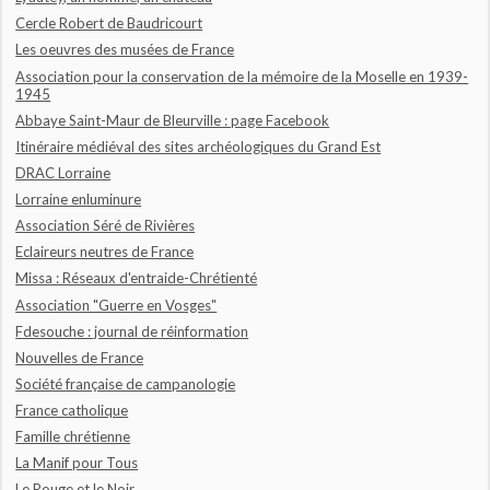
Cercle Robert de Baudricourt
Les oeuvres des musées de France
Association pour la conservation de la mémoire de la Moselle en 1939-
1945
Abbaye Saint-Maur de Bleurville : page Facebook
Itinéraire médiéval des sites archéologiques du Grand Est
DRAC Lorraine
Lorraine enluminure
Association Séré de Rivières
Eclaireurs neutres de France
Missa : Réseaux d'entraide-Chrétienté
Association "Guerre en Vosges"
Fdesouche : journal de réinformation
Nouvelles de France
Société française de campanologie
France catholique
Famille chrétienne
La Manif pour Tous
Le Rouge et le Noir