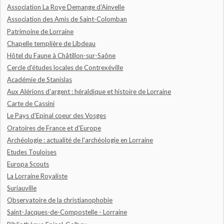
Association La Roye Demange d'Ainvelle
Association des Amis de Saint-Colomban
Patrimoine de Lorraine
Chapelle templière de Libdeau
Hôtel du Faune à Châtillon-sur-Saône
Cercle d'études locales de Contrexéville
Académie de Stanislas
Aux Alérions d'argent : héraldique et histoire de Lorraine
Carte de Cassini
Le Pays d'Epinal coeur des Vosges
Oratoires de France et d'Europe
Archéologie : actualité de l'archéologie en Lorraine
Etudes Touloises
Europa Scouts
La Lorraine Royaliste
Suriauville
Observatoire de la christianophobie
Saint-Jacques-de-Compostelle - Lorraine