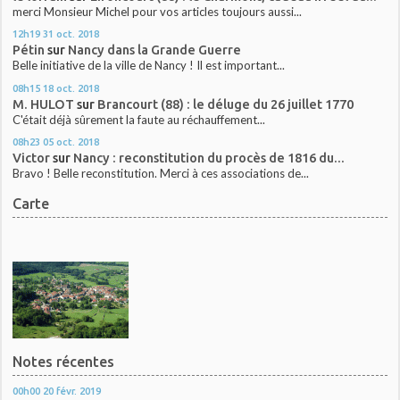
merci Monsieur Michel pour vos articles toujours aussi...
12h19
31
oct. 2018
Pétin
sur
Nancy dans la Grande Guerre
Belle initiative de la ville de Nancy ! Il est important...
08h15
18
oct. 2018
M. HULOT
sur
Brancourt (88) : le déluge du 26 juillet 1770
C'était déjà sûrement la faute au réchauffement...
08h23
05
oct. 2018
Victor
sur
Nancy : reconstitution du procès de 1816 du...
Bravo ! Belle reconstitution. Merci à ces associations de...
Carte
Notes récentes
00h00
20
févr. 2019