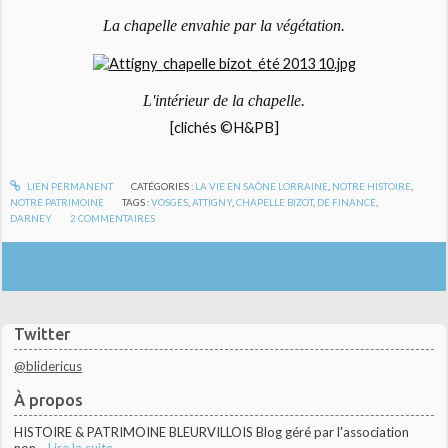
La chapelle envahie par la végétation.
L'intérieur de la chapelle.
[clichés ©H&PB]
LIEN PERMANENT
CATÉGORIES :
LA VIE EN SAÔNE LORRAINE
,
NOTRE HISTOIRE
,
NOTRE PATRIMOINE
TAGS :
VOSGES
,
ATTIGNY
,
CHAPELLE BIZOT
,
DE FINANCE
,
DARNEY
2
COMMENTAIRES
Twitter
@blidericus
À propos
HISTOIRE & PATRIMOINE BLEURVILLOIS Blog géré par l'association