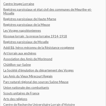
Centre Image Lorraine
Registres paroissiaux et état civil des communes de Meurthe-et-
Moselle
Registres paroissiaux de Haute-Marne
Registres paroissiaux de la Meuse
Les Vosges napoléoniennes
Kiosque lorrain : la presse lorraine 1914-1918
Registres paroissiaux de Moselle
Addi Bâ, héros méconnu de la Résistance vosgienne
Art lorrain aux enchères
Association des Amis de Morimond
Châtillon-sur-Saône
La Société d'émulation du département des Vosges
Les Amis du Vieux Mirecourt Regain
Parc naturel régional des sources Saône-Meuse
Union nationale des combattants
Scouts unitaires de France
Arts des religions
Centre de Recherche Universitaire Lorrain d'Histoire