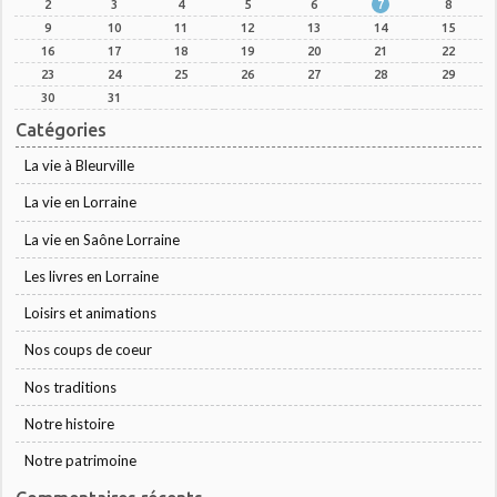
2
3
4
5
6
7
8
9
10
11
12
13
14
15
16
17
18
19
20
21
22
23
24
25
26
27
28
29
30
31
Catégories
La vie à Bleurville
La vie en Lorraine
La vie en Saône Lorraine
Les livres en Lorraine
Loisirs et animations
Nos coups de coeur
Nos traditions
Notre histoire
Notre patrimoine