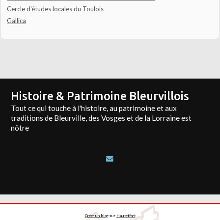
Cercle d'études locales du Toulois
Gallica
Histoire & Patrimoine Bleurvillois
Tout ce qui touche à l'histoire, au patrimoine et aux
traditions de Bleurville, des Vosges et de la Lorraine est
nôtre
Créer un blog
sur
Hautetfort