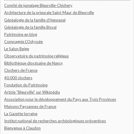
Comité de jumelage Bleurville-Chichery
Architecture de la prieurale Saint-Maur de Bleurville
Généalogie de la famille d'Hennezel
Généalogie de la famille Bisval
Patrimoine en blog
Compagnie L'Odyssée
Le Salon Beige
Observatoire du patrimoine religieux
Bibliothèque diocésaine de Nancy
Clochers de France
40.000 clochers
Fondation du Patrimoine
Article "Bleurville" sur Wikipédia
Association pour le développement du Pays aux Trois Provinces
Maisons Paysannes de France
La Gazette lorraine
Institut national de recherches archéologiques préventives
Bienvenue à Claudon