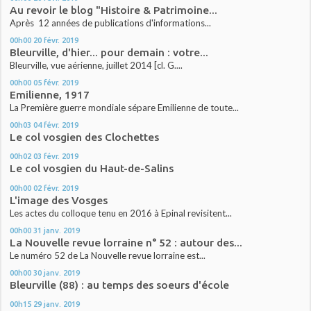
Au revoir le blog "Histoire & Patrimoine...
Après 12 années de publications d'informations...
00h00
20
févr. 2019
Bleurville, d'hier... pour demain : votre...
Bleurville, vue aérienne, juillet 2014 [cl. G....
00h00
05
févr. 2019
Emilienne, 1917
La Première guerre mondiale sépare Emilienne de toute...
00h03
04
févr. 2019
Le col vosgien des Clochettes
00h02
03
févr. 2019
Le col vosgien du Haut-de-Salins
00h00
02
févr. 2019
L'image des Vosges
Les actes du colloque tenu en 2016 à Epinal revisitent...
00h00
31
janv. 2019
La Nouvelle revue lorraine n° 52 : autour des...
Le numéro 52 de La Nouvelle revue lorraine est...
00h00
30
janv. 2019
Bleurville (88) : au temps des soeurs d'école
00h15
29
janv. 2019