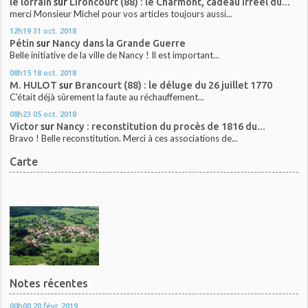
le lorrain
sur
Lironcourt (88) : le Charmont, cadeau irréel du...
merci Monsieur Michel pour vos articles toujours aussi...
12h19
31
oct. 2018
Pétin
sur
Nancy dans la Grande Guerre
Belle initiative de la ville de Nancy ! Il est important...
08h15
18
oct. 2018
M. HULOT
sur
Brancourt (88) : le déluge du 26 juillet 1770
C'était déjà sûrement la faute au réchauffement...
08h23
05
oct. 2018
Victor
sur
Nancy : reconstitution du procès de 1816 du...
Bravo ! Belle reconstitution. Merci à ces associations de...
Carte
Notes récentes
00h00
20
févr. 2019