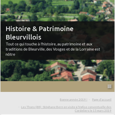
Histoire & Patrimoine
Bleurvillois
Tout ce qui touche à l'histoire, au patrimoine et aux
traditions de Bleurville, des Vosges et de la Lorraine est
nôtre
Bonne année 2019 !
Page d'accueil
Les Thons (88) : Stéphane Bern en visite à l'église conventuelle des
Cordeliers le 15 mars 2019