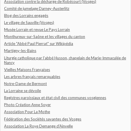
Association contre la décharge de Robécourt (Vosges)
Comité de jumelage Darney-Austerlitz
Blog des Lorrains engagés
Le village de Sauville (Vosges)
Musée Lorrain et revue Le Pays Lorrain
Monthureux-sur-Saône et les villages du canton
Article "Abbé Paul Pierrat" sur Wikipédia
Martigny-les-Bains
Liturgie catholique par l'abbé Husson, chapelain de Marie-Immaculée de
Nancy
Vieilles Maisons Françaises
Les arbres français remarquables
Notre-Dame de Bermont
La Lorraine se dévoile
Registres paroissiaux et état civil des communes vosgiennes
Photo Création Anne Soyer
Association Pour La Mothe
Fédération des Sociétés savantes des Vosges
Association La Roye Demange d'Ainvelle