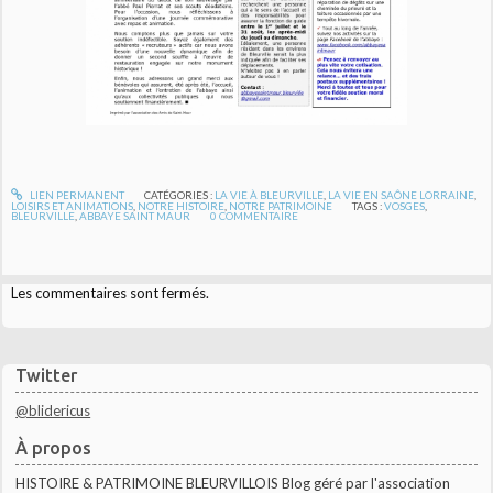
LIEN PERMANENT
CATÉGORIES :
LA VIE À BLEURVILLE
,
LA VIE EN SAÔNE LORRAINE
,
LOISIRS ET ANIMATIONS
,
NOTRE HISTOIRE
,
NOTRE PATRIMOINE
TAGS :
VOSGES
,
BLEURVILLE
,
ABBAYE SAINT MAUR
0
COMMENTAIRE
Les commentaires sont fermés.
Twitter
@blidericus
À propos
HISTOIRE & PATRIMOINE BLEURVILLOIS Blog géré par l'association