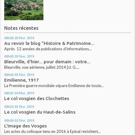
Notes récentes
00h00
20
févr. 2019
Au revoir le blog "Histoire & Patrimoine...
Après 12 années de publications d'informations...
00h00
20
févr. 2019
Bleurville, d'hier... pour demain : votre...
Bleurville, vue aérienne, juillet 2014 [cl. G....
00h00
05
févr. 2019
Emilienne, 1917
La Première guerre mondiale sépare Emilienne de toute...
00h03
04
févr. 2019
Le col vosgien des Clochettes
00h02
03
févr. 2019
Le col vosgien du Haut-de-Salins
00h00
02
févr. 2019
L'image des Vosges
Les actes du colloque tenu en 2016 à Epinal revisitent...