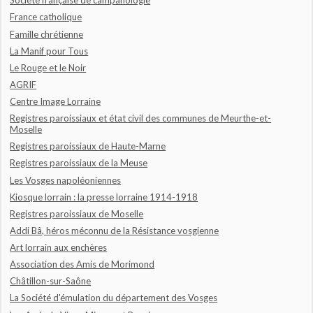
Société française de campanologie
France catholique
Famille chrétienne
La Manif pour Tous
Le Rouge et le Noir
AGRIF
Centre Image Lorraine
Registres paroissiaux et état civil des communes de Meurthe-et-
Moselle
Registres paroissiaux de Haute-Marne
Registres paroissiaux de la Meuse
Les Vosges napoléoniennes
Kiosque lorrain : la presse lorraine 1914-1918
Registres paroissiaux de Moselle
Addi Bâ, héros méconnu de la Résistance vosgienne
Art lorrain aux enchères
Association des Amis de Morimond
Châtillon-sur-Saône
La Société d'émulation du département des Vosges