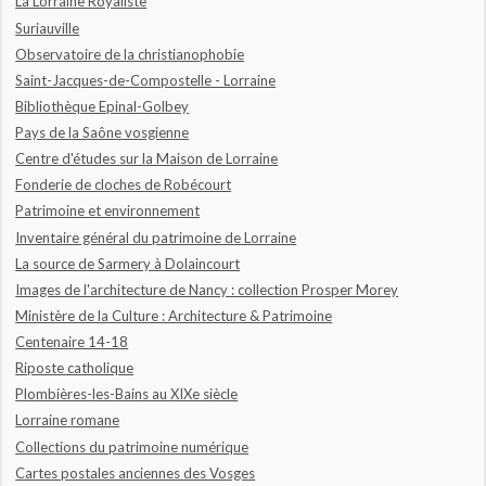
La Lorraine Royaliste
Suriauville
Observatoire de la christianophobie
Saint-Jacques-de-Compostelle - Lorraine
Bibliothèque Epinal-Golbey
Pays de la Saône vosgienne
Centre d'études sur la Maison de Lorraine
Fonderie de cloches de Robécourt
Patrimoine et environnement
Inventaire général du patrimoine de Lorraine
La source de Sarmery à Dolaincourt
Images de l'architecture de Nancy : collection Prosper Morey
Ministère de la Culture : Architecture & Patrimoine
Centenaire 14-18
Riposte catholique
Plombières-les-Bains au XIXe siècle
Lorraine romane
Collections du patrimoine numérique
Cartes postales anciennes des Vosges