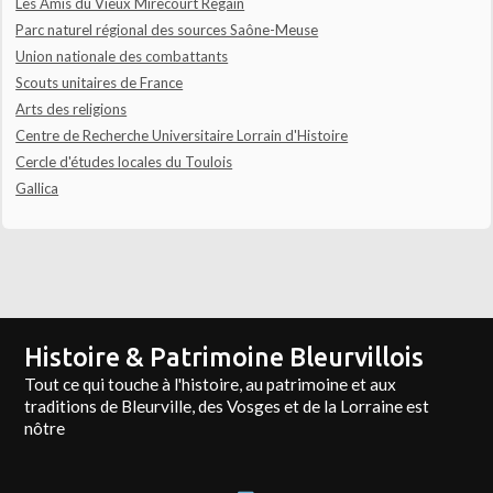
Les Amis du Vieux Mirecourt Regain
Parc naturel régional des sources Saône-Meuse
Union nationale des combattants
Scouts unitaires de France
Arts des religions
Centre de Recherche Universitaire Lorrain d'Histoire
Cercle d'études locales du Toulois
Gallica
Histoire & Patrimoine Bleurvillois
Tout ce qui touche à l'histoire, au patrimoine et aux
traditions de Bleurville, des Vosges et de la Lorraine est
nôtre