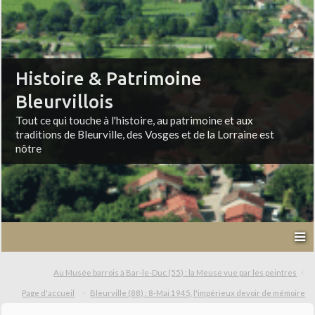
Histoire & Patrimoine
Bleurvillois
Tout ce qui touche à l'histoire, au patrimoine et aux
traditions de Bleurville, des Vosges et de la Lorraine est
nôtre
Au Musée barrois à Bar-le-Duc (55) : la Meuse vue par les peintres
Page d'accueil
Bleurville (88) : 8-Mai 1945, l'impérieux devoir de mémoire