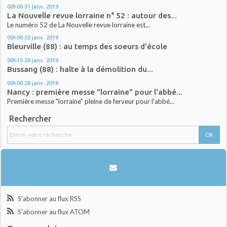
00h00
31
janv. 2019
La Nouvelle revue lorraine n° 52 : autour des...
Le numéro 52 de La Nouvelle revue lorraine est...
00h00
30
janv. 2019
Bleurville (88) : au temps des soeurs d'école
00h15
29
janv. 2019
Bussang (88) : halte à la démolition du...
00h00
28
janv. 2019
Nancy : première messe "lorraine" pour l'abbé...
Première messe "lorraine" pleine de ferveur pour l'abbé...
Rechercher
S'abonner au flux RSS
S'abonner au flux ATOM