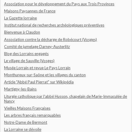
Association pour le développement du Pays aux Trois Provinces
Maisons Paysannes de France
La Gazette lorraine
Institut national de recherches archéologiques préventives
Bienvenue à Claudon
Association contre la décharge de Robécourt (Vosges)
Comité de jumelage Darney-Austerlitz
Blog des Lorrains engagés
Le village de Sauville (Vosges)
Musée Lorrain et revue Le Pays Lorrain
Monthureux-sur-Saône et les villages du canton
Article "Abbé Paul Pierrat" sur Wikipédia
Martigny-les-Bains
Liturgie catholique par l'abbé Husson, chapelain de Marie-Immaculée de
Nancy
Vieilles Maisons Françaises
Les arbres français remarquables
Notre-Dame de Bermont
La Lorraine se dévoile