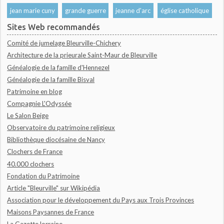
jean marie cuny
grande guerre
jeanne d'arc
église catholique
Sites Web recommandés
Comité de jumelage Bleurville-Chichery
Architecture de la prieurale Saint-Maur de Bleurville
Généalogie de la famille d'Hennezel
Généalogie de la famille Bisval
Patrimoine en blog
Compagnie L'Odyssée
Le Salon Beige
Observatoire du patrimoine religieux
Bibliothèque diocésaine de Nancy
Clochers de France
40.000 clochers
Fondation du Patrimoine
Article "Bleurville" sur Wikipédia
Association pour le développement du Pays aux Trois Provinces
Maisons Paysannes de France