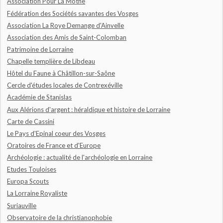
Association Pour La Mothe
Fédération des Sociétés savantes des Vosges
Association La Roye Demange d'Ainvelle
Association des Amis de Saint-Colomban
Patrimoine de Lorraine
Chapelle templière de Libdeau
Hôtel du Faune à Châtillon-sur-Saône
Cercle d'études locales de Contrexéville
Académie de Stanislas
Aux Alérions d'argent : héraldique et histoire de Lorraine
Carte de Cassini
Le Pays d'Epinal coeur des Vosges
Oratoires de France et d'Europe
Archéologie : actualité de l'archéologie en Lorraine
Etudes Touloises
Europa Scouts
La Lorraine Royaliste
Suriauville
Observatoire de la christianophobie