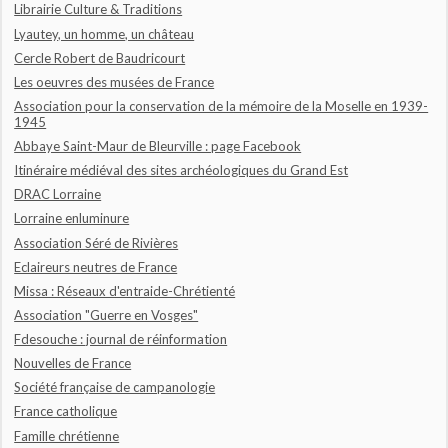
Librairie Culture & Traditions
Lyautey, un homme, un château
Cercle Robert de Baudricourt
Les oeuvres des musées de France
Association pour la conservation de la mémoire de la Moselle en 1939-
1945
Abbaye Saint-Maur de Bleurville : page Facebook
Itinéraire médiéval des sites archéologiques du Grand Est
DRAC Lorraine
Lorraine enluminure
Association Séré de Rivières
Eclaireurs neutres de France
Missa : Réseaux d'entraide-Chrétienté
Association "Guerre en Vosges"
Fdesouche : journal de réinformation
Nouvelles de France
Société française de campanologie
France catholique
Famille chrétienne