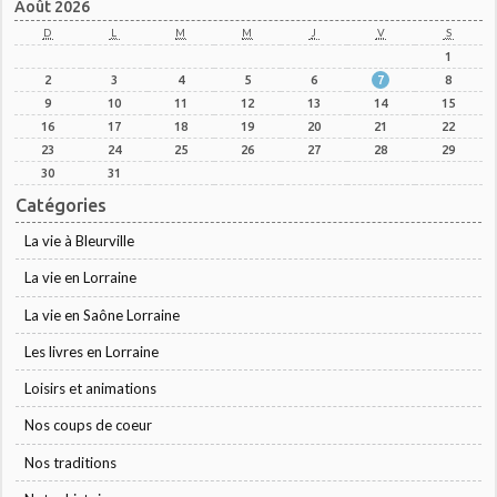
Août 2026
D
L
M
M
J
V
S
1
2
3
4
5
6
7
8
9
10
11
12
13
14
15
16
17
18
19
20
21
22
23
24
25
26
27
28
29
30
31
Catégories
La vie à Bleurville
La vie en Lorraine
La vie en Saône Lorraine
Les livres en Lorraine
Loisirs et animations
Nos coups de coeur
Nos traditions