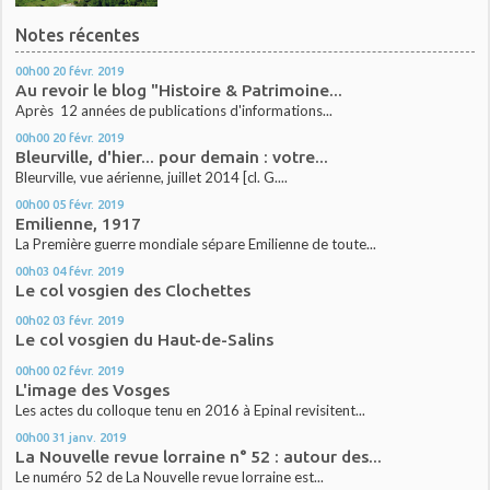
Notes récentes
00h00
20
févr. 2019
Au revoir le blog "Histoire & Patrimoine...
Après 12 années de publications d'informations...
00h00
20
févr. 2019
Bleurville, d'hier... pour demain : votre...
Bleurville, vue aérienne, juillet 2014 [cl. G....
00h00
05
févr. 2019
Emilienne, 1917
La Première guerre mondiale sépare Emilienne de toute...
00h03
04
févr. 2019
Le col vosgien des Clochettes
00h02
03
févr. 2019
Le col vosgien du Haut-de-Salins
00h00
02
févr. 2019
L'image des Vosges
Les actes du colloque tenu en 2016 à Epinal revisitent...
00h00
31
janv. 2019
La Nouvelle revue lorraine n° 52 : autour des...
Le numéro 52 de La Nouvelle revue lorraine est...