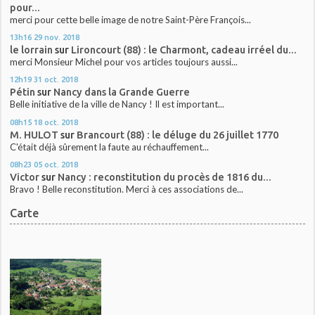
pour...
merci pour cette belle image de notre Saint-Père François...
13h16
29
nov. 2018
le lorrain
sur
Lironcourt (88) : le Charmont, cadeau irréel du...
merci Monsieur Michel pour vos articles toujours aussi...
12h19
31
oct. 2018
Pétin
sur
Nancy dans la Grande Guerre
Belle initiative de la ville de Nancy ! Il est important...
08h15
18
oct. 2018
M. HULOT
sur
Brancourt (88) : le déluge du 26 juillet 1770
C'était déjà sûrement la faute au réchauffement...
08h23
05
oct. 2018
Victor
sur
Nancy : reconstitution du procès de 1816 du...
Bravo ! Belle reconstitution. Merci à ces associations de...
Carte