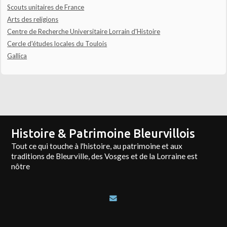
Scouts unitaires de France
Arts des religions
Centre de Recherche Universitaire Lorrain d'Histoire
Cercle d'études locales du Toulois
Gallica
Histoire & Patrimoine Bleurvillois
Tout ce qui touche à l'histoire, au patrimoine et aux
traditions de Bleurville, des Vosges et de la Lorraine est
nôtre