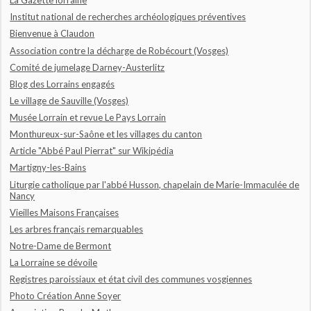
La Gazette lorraine
Institut national de recherches archéologiques préventives
Bienvenue à Claudon
Association contre la décharge de Robécourt (Vosges)
Comité de jumelage Darney-Austerlitz
Blog des Lorrains engagés
Le village de Sauville (Vosges)
Musée Lorrain et revue Le Pays Lorrain
Monthureux-sur-Saône et les villages du canton
Article "Abbé Paul Pierrat" sur Wikipédia
Martigny-les-Bains
Liturgie catholique par l'abbé Husson, chapelain de Marie-Immaculée de
Nancy
Vieilles Maisons Françaises
Les arbres français remarquables
Notre-Dame de Bermont
La Lorraine se dévoile
Registres paroissiaux et état civil des communes vosgiennes
Photo Création Anne Soyer