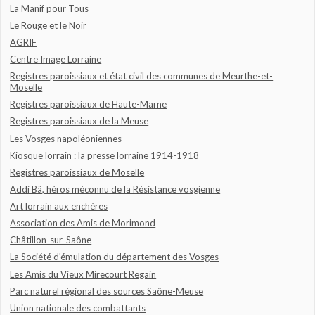
La Manif pour Tous
Le Rouge et le Noir
AGRIF
Centre Image Lorraine
Registres paroissiaux et état civil des communes de Meurthe-et-
Moselle
Registres paroissiaux de Haute-Marne
Registres paroissiaux de la Meuse
Les Vosges napoléoniennes
Kiosque lorrain : la presse lorraine 1914-1918
Registres paroissiaux de Moselle
Addi Bâ, héros méconnu de la Résistance vosgienne
Art lorrain aux enchères
Association des Amis de Morimond
Châtillon-sur-Saône
La Société d'émulation du département des Vosges
Les Amis du Vieux Mirecourt Regain
Parc naturel régional des sources Saône-Meuse
Union nationale des combattants