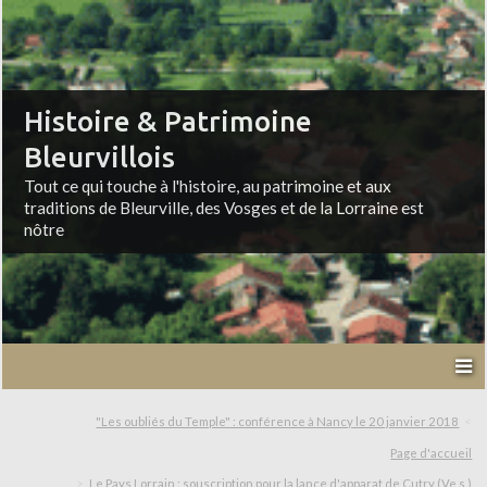
Histoire & Patrimoine
Bleurvillois
Tout ce qui touche à l'histoire, au patrimoine et aux
traditions de Bleurville, des Vosges et de la Lorraine est
nôtre
"Les oubliés du Temple" : conférence à Nancy le 20 janvier 2018
Page d'accueil
Le Pays Lorrain : souscription pour la lance d'apparat de Cutry (Ve s.)