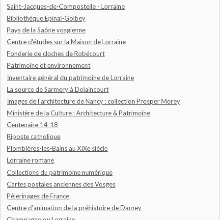
Saint-Jacques-de-Compostelle - Lorraine
Bibliothèque Epinal-Golbey
Pays de la Saône vosgienne
Centre d'études sur la Maison de Lorraine
Fonderie de cloches de Robécourt
Patrimoine et environnement
Inventaire général du patrimoine de Lorraine
La source de Sarmery à Dolaincourt
Images de l'architecture de Nancy : collection Prosper Morey
Ministère de la Culture : Architecture & Patrimoine
Centenaire 14-18
Riposte catholique
Plombières-les-Bains au XIXe siècle
Lorraine romane
Collections du patrimoine numérique
Cartes postales anciennes des Vosges
Pèlerinages de France
Centre d'animation de la préhistoire de Darney
Champagne ou Lorraine...