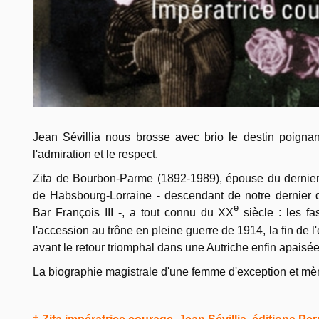
Jean Sévillia nous brosse avec brio le destin poigna
l'admiration et le respect.
Zita de Bourbon-Parme (1892-1989), épouse du dernier
de Habsbourg-Lorraine - descendant de notre dernier d
e
Bar François III -, a tout connu du XX
siècle : les fa
l'accession au trône en pleine guerre de 1914, la fin de l'e
avant le retour triomphal dans une Autriche enfin apaisée
La biographie magistrale d'une femme d'exception et mèr