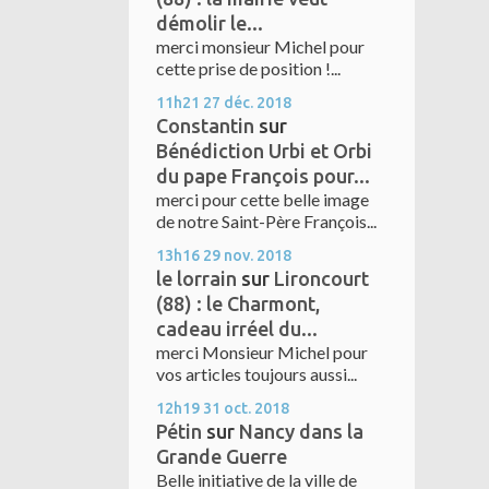
démolir le...
merci monsieur Michel pour
cette prise de position !...
11h21
27
déc. 2018
Constantin
sur
Bénédiction Urbi et Orbi
du pape François pour...
merci pour cette belle image
de notre Saint-Père François...
13h16
29
nov. 2018
le lorrain
sur
Lironcourt
(88) : le Charmont,
cadeau irréel du...
merci Monsieur Michel pour
vos articles toujours aussi...
12h19
31
oct. 2018
Pétin
sur
Nancy dans la
Grande Guerre
Belle initiative de la ville de