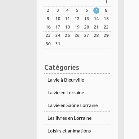
1
2
3
4
5
6
7
8
9
10
11
12
13
14
15
16
17
18
19
20
21
22
23
24
25
26
27
28
29
30
31
Catégories
La vie à Bleurville
La vie en Lorraine
La vie en Saône Lorraine
Les livres en Lorraine
Loisirs et animations