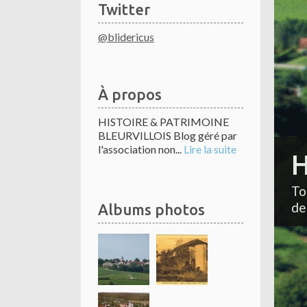
Twitter
@blidericus
À propos
HISTOIRE & PATRIMOINE
BLEURVILLOIS Blog géré par
l'association non...
Lire la suite
H
To
de
Albums photos