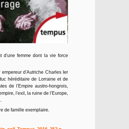
nt d'une femme dont la vie force
 empereur d'Autriche Charles Ier
uc héréditaire de Lorraine et de
stes de l'Empire austro-hongrois,
mpire, l'exil, la ruine de l'Europe,
.
e de famille exemplaire.