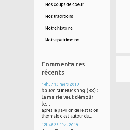
Nos coups de coeur
Nos traditions
Notre histoire
Notre patrimoine
Commentaires
récents
14h37
13
mars 2019
bauer
sur
Bussang (88) :
la mairie veut démolir
le...
après le pavillon de le station
thermale c est autour du...
12h48
23
févr. 2019