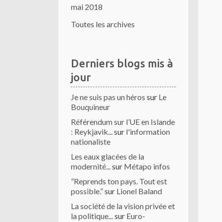
mai 2018
Toutes les archives
Derniers blogs mis à
jour
Je ne suis pas un héros
sur
Le
Bouquineur
Référendum sur l’UE en Islande
: Reykjavik...
sur
l'information
nationaliste
Les eaux glacées de la
modernité...
sur
Métapo infos
”Reprends ton pays. Tout est
possible.”
sur
Lionel Baland
La société de la vision privée et
la politique...
sur
Euro-