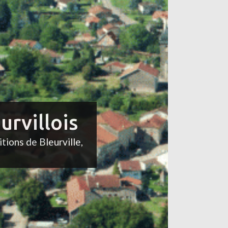
urvillois
itions de Bleurville,