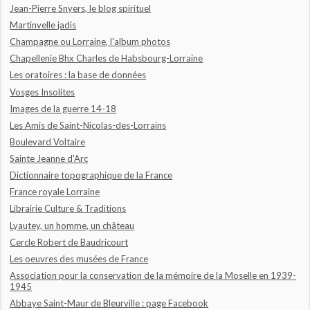
Jean-Pierre Snyers, le blog spirituel
Martinvelle jadis
Champagne ou Lorraine, l'album photos
Chapellenie Bhx Charles de Habsbourg-Lorraine
Les oratoires : la base de données
Vosges Insolites
Images de la guerre 14-18
Les Amis de Saint-Nicolas-des-Lorrains
Boulevard Voltaire
Sainte Jeanne d'Arc
Dictionnaire topographique de la France
France royale Lorraine
Librairie Culture & Traditions
Lyautey, un homme, un château
Cercle Robert de Baudricourt
Les oeuvres des musées de France
Association pour la conservation de la mémoire de la Moselle en 1939-
1945
Abbaye Saint-Maur de Bleurville : page Facebook