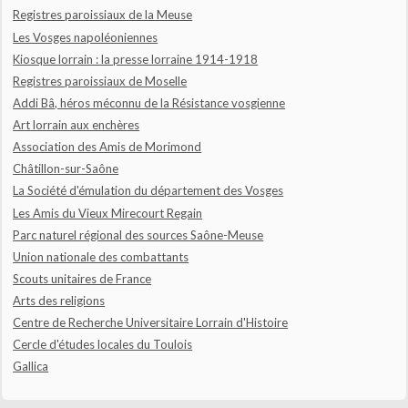
Registres paroissiaux de la Meuse
Les Vosges napoléoniennes
Kiosque lorrain : la presse lorraine 1914-1918
Registres paroissiaux de Moselle
Addi Bâ, héros méconnu de la Résistance vosgienne
Art lorrain aux enchères
Association des Amis de Morimond
Châtillon-sur-Saône
La Société d'émulation du département des Vosges
Les Amis du Vieux Mirecourt Regain
Parc naturel régional des sources Saône-Meuse
Union nationale des combattants
Scouts unitaires de France
Arts des religions
Centre de Recherche Universitaire Lorrain d'Histoire
Cercle d'études locales du Toulois
Gallica