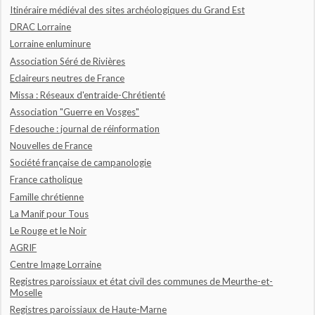
Itinéraire médiéval des sites archéologiques du Grand Est
DRAC Lorraine
Lorraine enluminure
Association Séré de Rivières
Eclaireurs neutres de France
Missa : Réseaux d'entraide-Chrétienté
Association "Guerre en Vosges"
Fdesouche : journal de réinformation
Nouvelles de France
Société française de campanologie
France catholique
Famille chrétienne
La Manif pour Tous
Le Rouge et le Noir
AGRIF
Centre Image Lorraine
Registres paroissiaux et état civil des communes de Meurthe-et-
Moselle
Registres paroissiaux de Haute-Marne