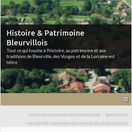
Histoire & Patrimoine
Bleurvillois
Tout ce qui touche à l'histoire, au patrimoine et aux
traditions de Bleurville, des Vosges et de la Lorraine est
nôtre
Les crécelles vosgiennes de la Semaine Sainte
Page d'accueil
Lignéville (88) : inauguration de la chapelle Saint-Basle restaurée