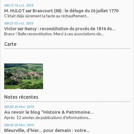
08h15
18
oct. 2018
M. HULOT
sur
Brancourt (88) : le déluge du 26 juillet 1770
C'était déjà sûrement la faute au réchauffement...
08h23
05
oct. 2018
Victor
sur
Nancy : reconstitution du procès de 1816 du...
Bravo ! Belle reconstitution. Merci à ces associations de...
Carte
Notes récentes
00h00
20
févr. 2019
Au revoir le blog "Histoire & Patrimoine...
Après 12 années de publications d'informations...
00h00
20
févr. 2019
Bleurville, d'hier... pour demain : votre...