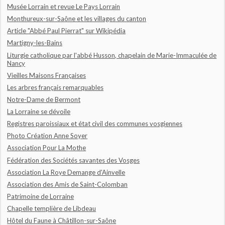
Musée Lorrain et revue Le Pays Lorrain
Monthureux-sur-Saône et les villages du canton
Article "Abbé Paul Pierrat" sur Wikipédia
Martigny-les-Bains
Liturgie catholique par l'abbé Husson, chapelain de Marie-Immaculée de
Nancy
Vieilles Maisons Françaises
Les arbres français remarquables
Notre-Dame de Bermont
La Lorraine se dévoile
Registres paroissiaux et état civil des communes vosgiennes
Photo Création Anne Soyer
Association Pour La Mothe
Fédération des Sociétés savantes des Vosges
Association La Roye Demange d'Ainvelle
Association des Amis de Saint-Colomban
Patrimoine de Lorraine
Chapelle templière de Libdeau
Hôtel du Faune à Châtillon-sur-Saône