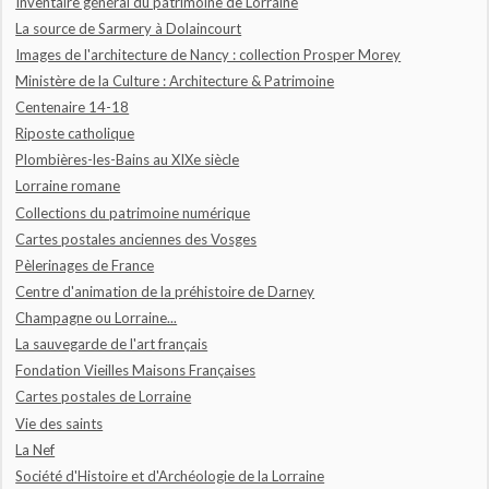
Inventaire général du patrimoine de Lorraine
La source de Sarmery à Dolaincourt
Images de l'architecture de Nancy : collection Prosper Morey
Ministère de la Culture : Architecture & Patrimoine
Centenaire 14-18
Riposte catholique
Plombières-les-Bains au XIXe siècle
Lorraine romane
Collections du patrimoine numérique
Cartes postales anciennes des Vosges
Pèlerinages de France
Centre d'animation de la préhistoire de Darney
Champagne ou Lorraine...
La sauvegarde de l'art français
Fondation Vieilles Maisons Françaises
Cartes postales de Lorraine
Vie des saints
La Nef
Société d'Histoire et d'Archéologie de la Lorraine