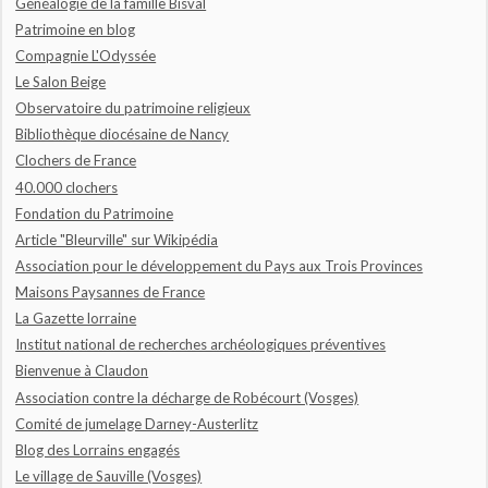
Généalogie de la famille Bisval
Patrimoine en blog
Compagnie L'Odyssée
Le Salon Beige
Observatoire du patrimoine religieux
Bibliothèque diocésaine de Nancy
Clochers de France
40.000 clochers
Fondation du Patrimoine
Article "Bleurville" sur Wikipédia
Association pour le développement du Pays aux Trois Provinces
Maisons Paysannes de France
La Gazette lorraine
Institut national de recherches archéologiques préventives
Bienvenue à Claudon
Association contre la décharge de Robécourt (Vosges)
Comité de jumelage Darney-Austerlitz
Blog des Lorrains engagés
Le village de Sauville (Vosges)