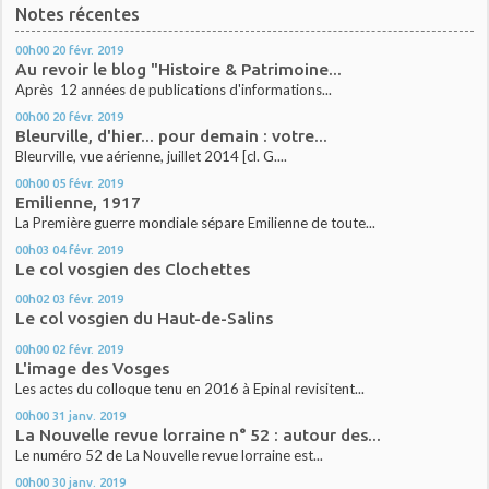
Notes récentes
00h00
20
févr. 2019
Au revoir le blog "Histoire & Patrimoine...
Après 12 années de publications d'informations...
00h00
20
févr. 2019
Bleurville, d'hier... pour demain : votre...
Bleurville, vue aérienne, juillet 2014 [cl. G....
00h00
05
févr. 2019
Emilienne, 1917
La Première guerre mondiale sépare Emilienne de toute...
00h03
04
févr. 2019
Le col vosgien des Clochettes
00h02
03
févr. 2019
Le col vosgien du Haut-de-Salins
00h00
02
févr. 2019
L'image des Vosges
Les actes du colloque tenu en 2016 à Epinal revisitent...
00h00
31
janv. 2019
La Nouvelle revue lorraine n° 52 : autour des...
Le numéro 52 de La Nouvelle revue lorraine est...
00h00
30
janv. 2019