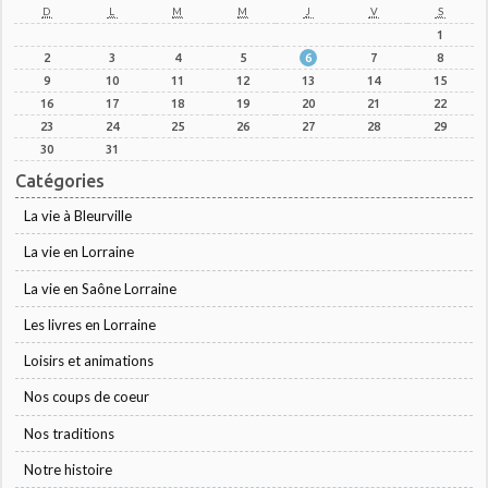
D
L
M
M
J
V
S
1
2
3
4
5
6
7
8
9
10
11
12
13
14
15
16
17
18
19
20
21
22
23
24
25
26
27
28
29
30
31
Catégories
La vie à Bleurville
La vie en Lorraine
La vie en Saône Lorraine
Les livres en Lorraine
Loisirs et animations
Nos coups de coeur
Nos traditions
Notre histoire