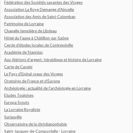
Fédération des Sociétés savantes des Vosges
Association La Roye Demange d'Ainvelle
Association des Amis de Saint-Colomban
Patrimoine de Lorraine
Chapelle templière de Libdeau
Hôtel du Faune à Châtillon-sur-Saône
Cercle d'études locales de Contrexéville
Académie de Stanislas
Aux Alérions d'argent : héraldique et histoire de Lorraine
Carte de Cassini
Le Pays d'Epinal coeur des Vosges
Oratoires de France et d'Europe
Archéologie : actualité de l'archéologie en Lorraine
Etudes Touloises
Europa Scouts
La Lorraine Royaliste
Suriauville
Observatoire de la christianophobie
Saint-Jacques-de-Compostelle - Lorraine