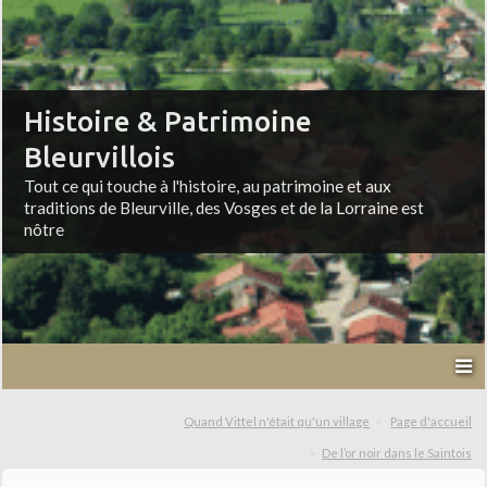
Histoire & Patrimoine
Bleurvillois
Tout ce qui touche à l'histoire, au patrimoine et aux
traditions de Bleurville, des Vosges et de la Lorraine est
nôtre
Quand Vittel n'était qu'un village
Page d'accueil
De l’or noir dans le Saintois