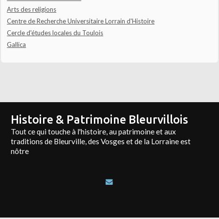
Arts des religions
Centre de Recherche Universitaire Lorrain d'Histoire
Cercle d'études locales du Toulois
Gallica
Histoire & Patrimoine Bleurvillois
Tout ce qui touche à l'histoire, au patrimoine et aux
traditions de Bleurville, des Vosges et de la Lorraine est
nôtre