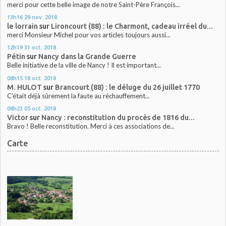
merci pour cette belle image de notre Saint-Père François...
13h16
29
nov. 2018
le lorrain
sur
Lironcourt (88) : le Charmont, cadeau irréel du...
merci Monsieur Michel pour vos articles toujours aussi...
12h19
31
oct. 2018
Pétin
sur
Nancy dans la Grande Guerre
Belle initiative de la ville de Nancy ! Il est important...
08h15
18
oct. 2018
M. HULOT
sur
Brancourt (88) : le déluge du 26 juillet 1770
C'était déjà sûrement la faute au réchauffement...
08h23
05
oct. 2018
Victor
sur
Nancy : reconstitution du procès de 1816 du...
Bravo ! Belle reconstitution. Merci à ces associations de...
Carte