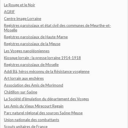
Le Rouge et le Noir
AGRIF
Centre Image Lorraine
Registres paroissiaux et état civil des communes de Meurthe-et-
Moselle
Registres paroissiaux de Haute-Marne
Registres paroissiaux de la Meuse
Les Vosges napoléoniennes
Kiosque lorrain : la presse lorraine 1914-1918
Registres paroissiaux de Moselle
Addi Bâ, héros méconnu de la Résistance vosgienne
Art lorrain aux enchères
Association des Amis de Morimond
Châtillon-sur-Saône
La Société d'émulation du département des Vosges
Les Amis du Vieux Mirecourt Regain
Parc naturel régional des sources Saône-Meuse
Union nationale des combattants
Scouts unitaires de France