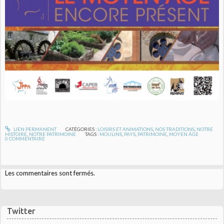
LIEN PERMANENT
CATÉGORIES :
LOISIRS ET ANIMATIONS
,
NOS TRADITIONS
,
NOTRE
HISTOIRE
,
NOTRE PATRIMOINE
TAGS :
MOULINS
,
PAYS
,
PATRIMOINE
,
MOYEN ÂGE
0
COMMENTAIRE
Les commentaires sont fermés.
Twitter