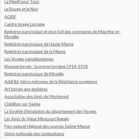
La Manif pour Tous
Le Rouge et le Noir
AGRIF
Centre Image Lorraine
Registres paroissiaux et état civil des communes de Meurthe-et-
Moselle
Registres paroissiaux de Haute-Marne
Registres paroissiaux de la Meuse
Les Vosges napoléoniennes
Kiosque lorrain : la presse lorraine 1914-1918
Registres paroissiaux de Moselle
Addi Bâ, héros méconnu de la Résistance vosgienne
Art lorrain aux enchères
Association des Amis de Morimond
Châtillon-sur-Saône
La Société d'émulation du département des Vosges
Les Amis du Vieux Mirecourt Regain
Parc naturel régional des sources Saône-Meuse
Union nationale des combattants