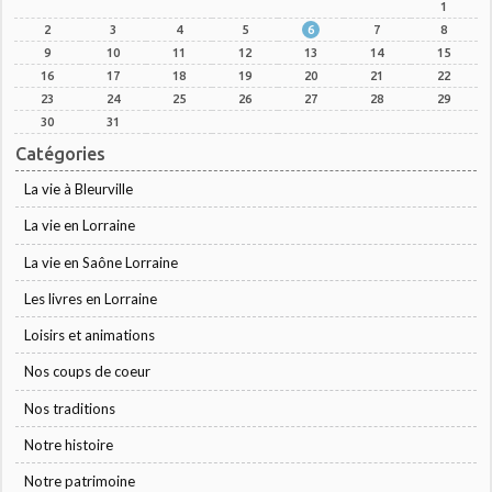
1
2
3
4
5
6
7
8
9
10
11
12
13
14
15
16
17
18
19
20
21
22
23
24
25
26
27
28
29
30
31
Catégories
La vie à Bleurville
La vie en Lorraine
La vie en Saône Lorraine
Les livres en Lorraine
Loisirs et animations
Nos coups de coeur
Nos traditions
Notre histoire
Notre patrimoine