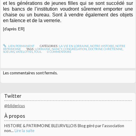
et les générations de jeunes filles qui se sont succédé sur
les bancs de l’institution voudront sûrement emporter une
chaise ou un bureau. Sont à vendre également des objets
en faïence et de la verrerie.
[d'après ER]
LIEN PERMANENT
CATÉGORIES :
LA VIE EN LORRAINE
,
NOTRE HISTOIRE
,
NOTRE
PATRIMOINE
TAGS :
LORRAINE
,
NANCY
,
CONGRÉGATION
,
DOCTRINE CHRÉTIENNE
,
SOEURS
,
VATELOTTES
,
TOUL
0
COMMENTAIRE
Les commentaires sont fermés.
Twitter
@blidericus
À propos
HISTOIRE & PATRIMOINE BLEURVILLOIS Blog géré par l'association
non...
Lire la suite