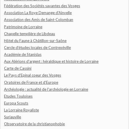
Fédération des Sociétés savantes des Vosges
Association La Roye Demange d'Ainvelle
Association des Amis de Saint-Colomban
Patrimoine de Lorraine
Chapelle templière de Libdeau
Hôtel du Faune à Châtillon-sur-Saône
Cercle d'études locales de Contrexéville
Académie de Stanislas
Aux Alérions d'argent : héraldique et histoire de Lorraine
Carte de Cassini
Le Pays d'Epinal coeur des Vosges
Oratoires de France et d'Europe
Archéologie : actualité de l'archéologie en Lorraine
Etudes Touloises
Europa Scouts
La Lorraine Royaliste
Suriauville
Observatoire de la christianophobie