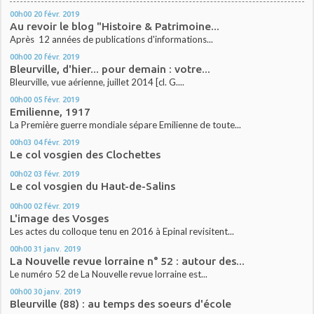
00h00
20
févr. 2019
Au revoir le blog "Histoire & Patrimoine...
Après 12 années de publications d'informations...
00h00
20
févr. 2019
Bleurville, d'hier... pour demain : votre...
Bleurville, vue aérienne, juillet 2014 [cl. G....
00h00
05
févr. 2019
Emilienne, 1917
La Première guerre mondiale sépare Emilienne de toute...
00h03
04
févr. 2019
Le col vosgien des Clochettes
00h02
03
févr. 2019
Le col vosgien du Haut-de-Salins
00h00
02
févr. 2019
L'image des Vosges
Les actes du colloque tenu en 2016 à Epinal revisitent...
00h00
31
janv. 2019
La Nouvelle revue lorraine n° 52 : autour des...
Le numéro 52 de La Nouvelle revue lorraine est...
00h00
30
janv. 2019
Bleurville (88) : au temps des soeurs d'école