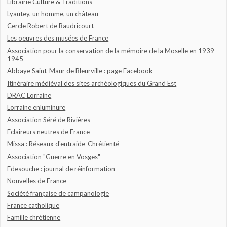
Librairie Culture & Traditions
Lyautey, un homme, un château
Cercle Robert de Baudricourt
Les oeuvres des musées de France
Association pour la conservation de la mémoire de la Moselle en 1939-
1945
Abbaye Saint-Maur de Bleurville : page Facebook
Itinéraire médiéval des sites archéologiques du Grand Est
DRAC Lorraine
Lorraine enluminure
Association Séré de Rivières
Eclaireurs neutres de France
Missa : Réseaux d'entraide-Chrétienté
Association "Guerre en Vosges"
Fdesouche : journal de réinformation
Nouvelles de France
Société française de campanologie
France catholique
Famille chrétienne