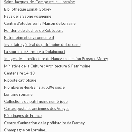
Saint-Jacques-de-Compostelle - Lorraine
Bibliothèque Epinal-Golbey
Pays de la Saône vosgienne
Centre d'études sur la Maison de Lorraine
Fonderie de cloches de Robécourt
Patrimoine et environnement
Inventaire général du patrimoine de Lorraine
La source de Sarmery à Dolaincourt
Images de l'architecture de Nancy : collection Prosper Morey
Ministère de la Culture : Architecture & Patrimoine
Centenaire 14-18
Riposte catholique
Plombières-les-Bains au XIXe siècle
Lorraine romane
Collections du patrimoine numérique
Cartes postales anciennes des Vosges
Pèlerinages de France
Centre d'animation de la préhistoire de Darney
Champagne ou Lorraine...