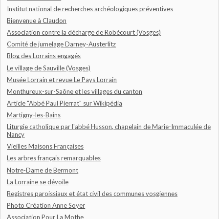
Institut national de recherches archéologiques préventives
Bienvenue à Claudon
Association contre la décharge de Robécourt (Vosges)
Comité de jumelage Darney-Austerlitz
Blog des Lorrains engagés
Le village de Sauville (Vosges)
Musée Lorrain et revue Le Pays Lorrain
Monthureux-sur-Saône et les villages du canton
Article "Abbé Paul Pierrat" sur Wikipédia
Martigny-les-Bains
Liturgie catholique par l'abbé Husson, chapelain de Marie-Immaculée de
Nancy
Vieilles Maisons Françaises
Les arbres français remarquables
Notre-Dame de Bermont
La Lorraine se dévoile
Registres paroissiaux et état civil des communes vosgiennes
Photo Création Anne Soyer
Association Pour La Mothe