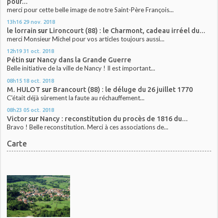
pour...
merci pour cette belle image de notre Saint-Père François...
13h16
29
nov. 2018
le lorrain
sur
Lironcourt (88) : le Charmont, cadeau irréel du...
merci Monsieur Michel pour vos articles toujours aussi...
12h19
31
oct. 2018
Pétin
sur
Nancy dans la Grande Guerre
Belle initiative de la ville de Nancy ! Il est important...
08h15
18
oct. 2018
M. HULOT
sur
Brancourt (88) : le déluge du 26 juillet 1770
C'était déjà sûrement la faute au réchauffement...
08h23
05
oct. 2018
Victor
sur
Nancy : reconstitution du procès de 1816 du...
Bravo ! Belle reconstitution. Merci à ces associations de...
Carte