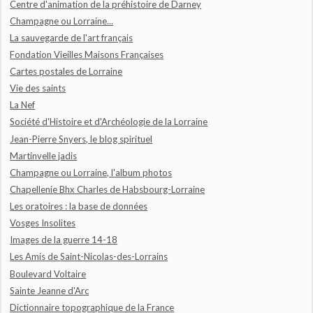
Centre d'animation de la préhistoire de Darney
Champagne ou Lorraine...
La sauvegarde de l'art français
Fondation Vieilles Maisons Françaises
Cartes postales de Lorraine
Vie des saints
La Nef
Société d'Histoire et d'Archéologie de la Lorraine
Jean-Pierre Snyers, le blog spirituel
Martinvelle jadis
Champagne ou Lorraine, l'album photos
Chapellenie Bhx Charles de Habsbourg-Lorraine
Les oratoires : la base de données
Vosges Insolites
Images de la guerre 14-18
Les Amis de Saint-Nicolas-des-Lorrains
Boulevard Voltaire
Sainte Jeanne d'Arc
Dictionnaire topographique de la France