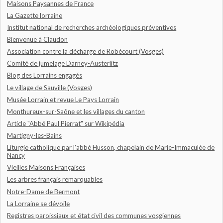
Maisons Paysannes de France
La Gazette lorraine
Institut national de recherches archéologiques préventives
Bienvenue à Claudon
Association contre la décharge de Robécourt (Vosges)
Comité de jumelage Darney-Austerlitz
Blog des Lorrains engagés
Le village de Sauville (Vosges)
Musée Lorrain et revue Le Pays Lorrain
Monthureux-sur-Saône et les villages du canton
Article "Abbé Paul Pierrat" sur Wikipédia
Martigny-les-Bains
Liturgie catholique par l'abbé Husson, chapelain de Marie-Immaculée de
Nancy
Vieilles Maisons Françaises
Les arbres français remarquables
Notre-Dame de Bermont
La Lorraine se dévoile
Registres paroissiaux et état civil des communes vosgiennes