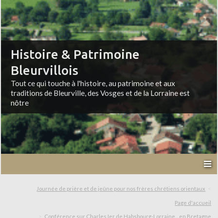
Histoire & Patrimoine
Bleurvillois
Tout ce qui touche à l'histoire, au patrimoine et aux
traditions de Bleurville, des Vosges et de la Lorraine est
nôtre
Journée de prière et de jeûne pour nos frères chrétiens orientaux
Page d'accueil
Conférence sur Charles Ier de Habsbourg-Lorraine... en Bretagne