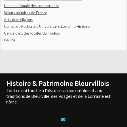
Union nationale des combattants
Scouts unitaires de France
Arts des religions
Centre de Recherche Universitaire Lorrain d'Histoire
Cercle d'études locales du Toulois
Gallica
Histoire & Patrimoine Bleurvillois
Tout ce qui touche à l'histoire, au patrimoine et aux
traditions de Bleurville, des Vosges et de la Lorraine est
nôtre