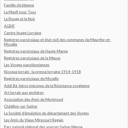
Famille chrétienne
La Manif pour Tous
Le Rouge et le Noir
AGRIF
Centre Image Lorraine
Registres paroissiaux et état civil des communes de Meurthe-et-
Moselle
Registres paroissiaux de Haute-Marne
Registres paroissiaux de la Meuse
Les Vosges napoléoniennes
Kiosque lorrain : la presse lorraine 1914-1918
Registres paroissiaux de Moselle
Addi Bâ, héros méconnu de la Résistance vosgienne
Art lorrain aux enchères
Association des Amis de Morimond
Châtillon-sur-Saône
La Société d'émulation du département des Vosges
Les Amis du Vieux Mirecourt Regain
Parc naturel régional des sources Saône-Meuse