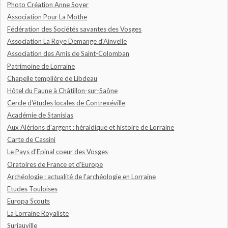
Photo Création Anne Soyer
Association Pour La Mothe
Fédération des Sociétés savantes des Vosges
Association La Roye Demange d'Ainvelle
Association des Amis de Saint-Colomban
Patrimoine de Lorraine
Chapelle templière de Libdeau
Hôtel du Faune à Châtillon-sur-Saône
Cercle d'études locales de Contrexéville
Académie de Stanislas
Aux Alérions d'argent : héraldique et histoire de Lorraine
Carte de Cassini
Le Pays d'Epinal coeur des Vosges
Oratoires de France et d'Europe
Archéologie : actualité de l'archéologie en Lorraine
Etudes Touloises
Europa Scouts
La Lorraine Royaliste
Suriauville