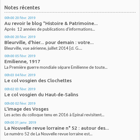
Notes récentes
00h00
20
févr. 2019
Au revoir le blog "Histoire & Patrimoine...
Après 12 années de publications d'informations...
00h00
20
févr. 2019
Bleurville, d'hier... pour demain : votre...
Bleurville, vue aérienne, juillet 2014 [cl. G....
00h00
05
févr. 2019
Emilienne, 1917
La Première guerre mondiale sépare Emilienne de toute...
00h03
04
févr. 2019
Le col vosgien des Clochettes
00h02
03
févr. 2019
Le col vosgien du Haut-de-Salins
00h00
02
févr. 2019
L'image des Vosges
Les actes du colloque tenu en 2016 à Epinal revisitent...
00h00
31
janv. 2019
La Nouvelle revue lorraine n° 52 : autour des...
Le numéro 52 de La Nouvelle revue lorraine est...