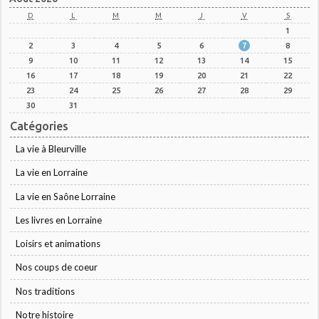
D
L
M
M
J
V
S
1
2
3
4
5
6
7
8
9
10
11
12
13
14
15
16
17
18
19
20
21
22
23
24
25
26
27
28
29
30
31
Catégories
La vie à Bleurville
La vie en Lorraine
La vie en Saône Lorraine
Les livres en Lorraine
Loisirs et animations
Nos coups de coeur
Nos traditions
Notre histoire