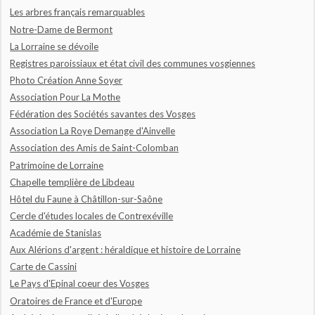
Les arbres français remarquables
Notre-Dame de Bermont
La Lorraine se dévoile
Registres paroissiaux et état civil des communes vosgiennes
Photo Création Anne Soyer
Association Pour La Mothe
Fédération des Sociétés savantes des Vosges
Association La Roye Demange d'Ainvelle
Association des Amis de Saint-Colomban
Patrimoine de Lorraine
Chapelle templière de Libdeau
Hôtel du Faune à Châtillon-sur-Saône
Cercle d'études locales de Contrexéville
Académie de Stanislas
Aux Alérions d'argent : héraldique et histoire de Lorraine
Carte de Cassini
Le Pays d'Epinal coeur des Vosges
Oratoires de France et d'Europe