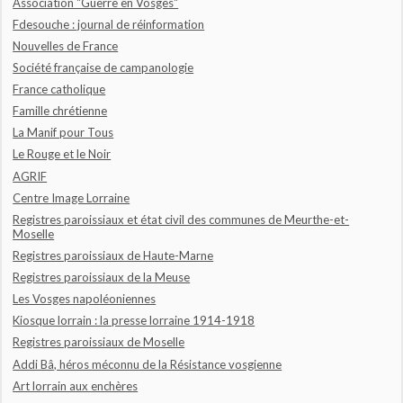
Association "Guerre en Vosges"
Fdesouche : journal de réinformation
Nouvelles de France
Société française de campanologie
France catholique
Famille chrétienne
La Manif pour Tous
Le Rouge et le Noir
AGRIF
Centre Image Lorraine
Registres paroissiaux et état civil des communes de Meurthe-et-
Moselle
Registres paroissiaux de Haute-Marne
Registres paroissiaux de la Meuse
Les Vosges napoléoniennes
Kiosque lorrain : la presse lorraine 1914-1918
Registres paroissiaux de Moselle
Addi Bâ, héros méconnu de la Résistance vosgienne
Art lorrain aux enchères