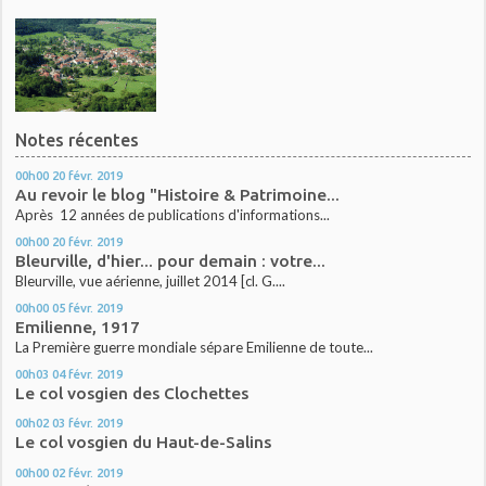
Notes récentes
00h00
20
févr. 2019
Au revoir le blog "Histoire & Patrimoine...
Après 12 années de publications d'informations...
00h00
20
févr. 2019
Bleurville, d'hier... pour demain : votre...
Bleurville, vue aérienne, juillet 2014 [cl. G....
00h00
05
févr. 2019
Emilienne, 1917
La Première guerre mondiale sépare Emilienne de toute...
00h03
04
févr. 2019
Le col vosgien des Clochettes
00h02
03
févr. 2019
Le col vosgien du Haut-de-Salins
00h00
02
févr. 2019