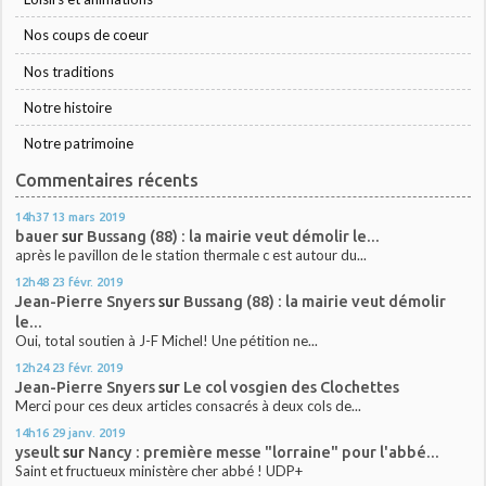
Nos coups de coeur
Nos traditions
Notre histoire
Notre patrimoine
Commentaires récents
14h37
13
mars 2019
bauer
sur
Bussang (88) : la mairie veut démolir le...
après le pavillon de le station thermale c est autour du...
12h48
23
févr. 2019
Jean-Pierre Snyers
sur
Bussang (88) : la mairie veut démolir
le...
Oui, total soutien à J-F Michel! Une pétition ne...
12h24
23
févr. 2019
Jean-Pierre Snyers
sur
Le col vosgien des Clochettes
Merci pour ces deux articles consacrés à deux cols de...
14h16
29
janv. 2019
yseult
sur
Nancy : première messe "lorraine" pour l'abbé...
Saint et fructueux ministère cher abbé ! UDP+