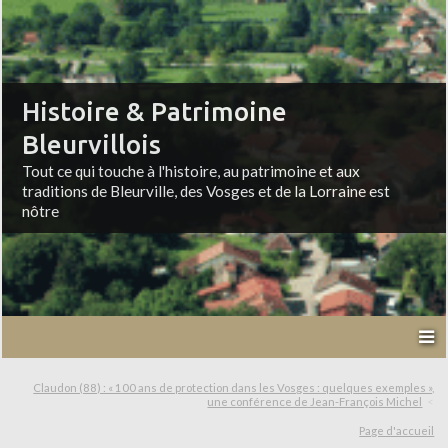
Histoire & Patrimoine
Bleurvillois
Tout ce qui touche à l'histoire, au patrimoine et aux
traditions de Bleurville, des Vosges et de la Lorraine est
nôtre
Claudon (88) : « 100 ans de protection dans les Vosges : quelques exemples »,
une conférence de Jean-François Michel
Page d'accueil