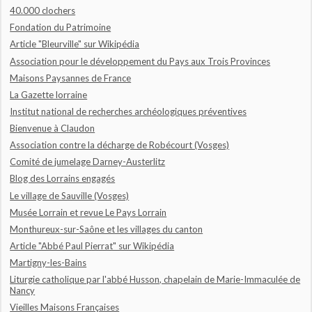
40.000 clochers
Fondation du Patrimoine
Article "Bleurville" sur Wikipédia
Association pour le développement du Pays aux Trois Provinces
Maisons Paysannes de France
La Gazette lorraine
Institut national de recherches archéologiques préventives
Bienvenue à Claudon
Association contre la décharge de Robécourt (Vosges)
Comité de jumelage Darney-Austerlitz
Blog des Lorrains engagés
Le village de Sauville (Vosges)
Musée Lorrain et revue Le Pays Lorrain
Monthureux-sur-Saône et les villages du canton
Article "Abbé Paul Pierrat" sur Wikipédia
Martigny-les-Bains
Liturgie catholique par l'abbé Husson, chapelain de Marie-Immaculée de
Nancy
Vieilles Maisons Françaises