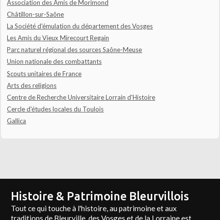
Association des Amis de Morimond
Châtillon-sur-Saône
La Société d'émulation du département des Vosges
Les Amis du Vieux Mirecourt Regain
Parc naturel régional des sources Saône-Meuse
Union nationale des combattants
Scouts unitaires de France
Arts des religions
Centre de Recherche Universitaire Lorrain d'Histoire
Cercle d'études locales du Toulois
Gallica
Histoire & Patrimoine Bleurvillois
Tout ce qui touche à l'histoire, au patrimoine et aux
traditions de Bleurville, des Vosges et de la Lorraine est