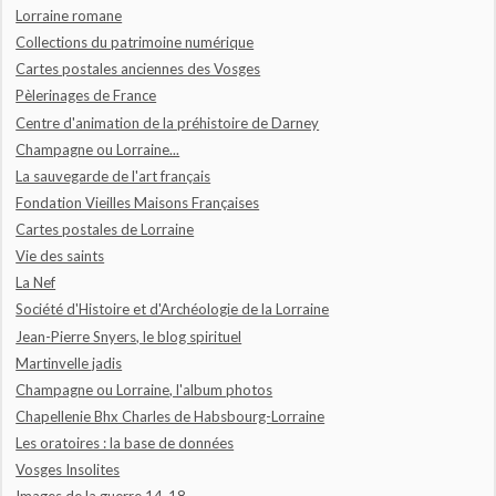
Lorraine romane
Collections du patrimoine numérique
Cartes postales anciennes des Vosges
Pèlerinages de France
Centre d'animation de la préhistoire de Darney
Champagne ou Lorraine...
La sauvegarde de l'art français
Fondation Vieilles Maisons Françaises
Cartes postales de Lorraine
Vie des saints
La Nef
Société d'Histoire et d'Archéologie de la Lorraine
Jean-Pierre Snyers, le blog spirituel
Martinvelle jadis
Champagne ou Lorraine, l'album photos
Chapellenie Bhx Charles de Habsbourg-Lorraine
Les oratoires : la base de données
Vosges Insolites