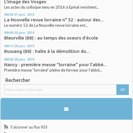
L'image des Vosges
Les actes du colloque tenu en 2016 à Epinal revisitent...
00h00
31
janv. 2019
La Nouvelle revue lorraine n° 52 : autour des...
Le numéro 52 de La Nouvelle revue lorraine est...
00h00
30
janv. 2019
Bleurville (88) : au temps des soeurs d'école
00h15
29
janv. 2019
Bussang (88) : halte à la démolition du...
00h00
28
janv. 2019
Nancy : première messe "lorraine" pour l'abbé...
Première messe "lorraine" pleine de ferveur pour l'abbé...
Rechercher
S'abonner au flux RSS