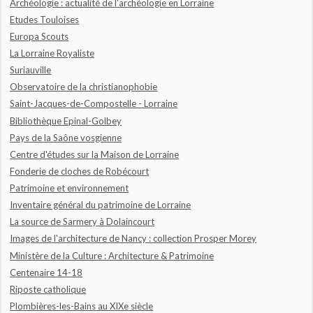
Archéologie : actualité de l'archéologie en Lorraine
Etudes Touloises
Europa Scouts
La Lorraine Royaliste
Suriauville
Observatoire de la christianophobie
Saint-Jacques-de-Compostelle - Lorraine
Bibliothèque Epinal-Golbey
Pays de la Saône vosgienne
Centre d'études sur la Maison de Lorraine
Fonderie de cloches de Robécourt
Patrimoine et environnement
Inventaire général du patrimoine de Lorraine
La source de Sarmery à Dolaincourt
Images de l'architecture de Nancy : collection Prosper Morey
Ministère de la Culture : Architecture & Patrimoine
Centenaire 14-18
Riposte catholique
Plombières-les-Bains au XIXe siècle